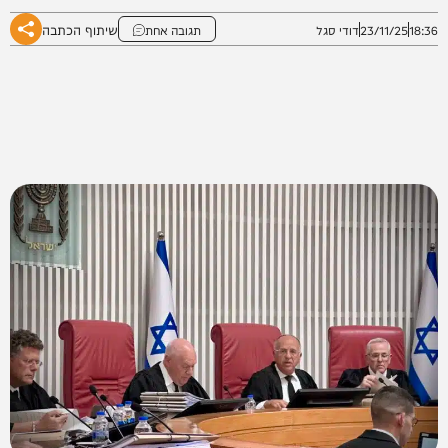
שיתוף הכתבה
18:36
23/11/25
דודי סגל
תגובה אחת