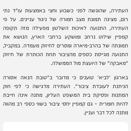
העתירה, שהוגשה לפני כשבוע וחצי באמצעות עו"ד נתי
רום, מציגה תמונת מצב חמורה של ניגוד עניינים. על פי
העתירה, התנועה לאיכות השלטון מפעילה מזה תקופה
קמפיין שילוט נרחב ומושקע ברחבי הארץ, הנושא את
תמונתה של בהרב-מיארה ומסרים לחיזוק מעמדה. במקביל,
התנועה מגייסת כספים מהציבור תחת הכותרת של חיזוק
"מאבקה" של היועצת מול הממשלה.
בארגון 'לביא' טוענים כי מדובר ב"טובת הנאה אסורה
הניתנת לעובדת ציבור". העתירה מדגישה כי לפי חוק
המתנות ופסיקת בית המשפט העליון, מתנה אינה חייבת
להיות חומרית – גם קמפיין יחסי ציבור בשווי כספי רב מהווה
מתנה לכל דבר ועניין.