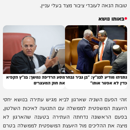
טובות הנאה לעובדי ציבור מצד בעלי עניין.
באותו נושא
נתניהו מודיע לבג"ץ: "בן גביר נבחר
מסע הרדיפה נמשך: בג"ץ הקפיא
כדין לא אפטר אותו"
את חוק המעצרים
זוהי הפעם השניה שארגון לביא מגיש עתירה בנושא יחסי
היועצת המשפטית לממשלה עם התנועה לאיכות השלטון,
בפעם הראשונה נדחתה העתירה בטענה שהארגון לא
מיצה את ההליכים מול היועצת המשפטית לממשלה בטרם