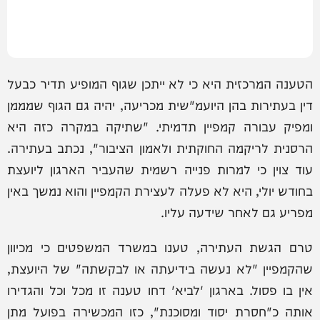
הטענה המרכזית היא כי לא ייתכן שגוף המופיע תדיר כבעל
דין בעתירות בהן היועמ"שית מכריעה, יהיה גם הגוף שמממן
ומפיק עבורה קמפיין תדמיתי. "שתיקה במקרה כזה היא
הרסנית לריקמה החוקתית ולאמון הציבור", נכתב בעתירה.
עוד צוין כי למרות פנייה רשמית שהעביר הארגון ליועצת
בחודש יולי, היא לא פעלה לעצירת הקמפיין והוא נמשך באין
מפריע גם לאחר שידעה עליו.
טרם הגשת העתירה, טענו במשרד המשפטים כי מכיוון
שהקמפיין "לא נעשה בידיעתה או לבקשתה" של היועצת,
אין בו פסול. בארגון 'לביא' דחו טענה זו מכל וכל והגדירו
אותה כ"חסרת יסוד ומסוכנת", כזו המכשירה בפועל מתן