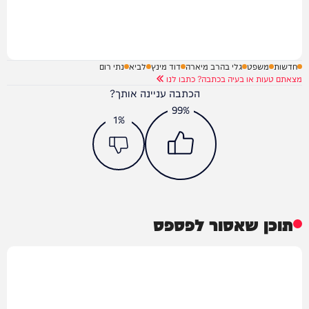
חדשות
משפט
גלי בהרב מיארה
דוד מינץ
לביא
נתי רום
מצאתם טעות או בעיה בכתבה? כתבו לנו
הכתבה עניינה אותך?
99%
1%
תוכן שאסור לפספס