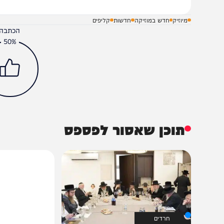
מיוזיק
חדש במוזיקה
חדשות
קליפים
הכתבה עניינה א
50%
תוכן שאסור לפספס