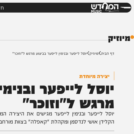
חדשות
מי
דש
ק
ף הבית
מיוזיק
יוסל לייפער ובנימין לייפער בביצוע מרגש ל"וזוכר"
יצירה מיוחדת
וסל לייפער ובנימין 
רגש ל"וזוכר"
וסל לייפער ובנימין לייפער מגישים את היצירה המיוחדת ש
קלידן אושי לנדסמן ומקהלת "קאפלה" בצוות מורחב בניצוחו