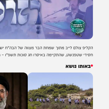
קליפ צולם לייב מתוך שמחת הבר מצווה של הבה"ח ישראל, בנו
סידי שטפנשט, שהתקיימה באיסרו חג סוכות תשפ"ו – רגעים של
באותו נושא