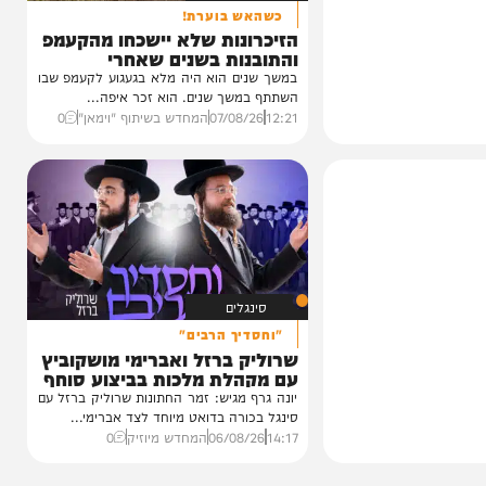
וידאו
כשהאש בוערת!
הזיכרונות שלא יישכחו מהקעמפ
והתובנות בשנים שאחרי
במשך שנים הוא היה מלא בגעגוע לקעמפ שבו
השתתף במשך שנים. הוא זכר איפה...
12:21
07/08/26
המחדש בשיתוף "וימאן"
0