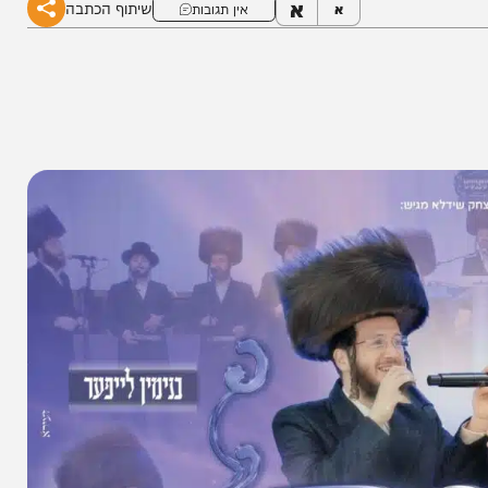
א
שיתוף הכתבה
א
אין תגובות