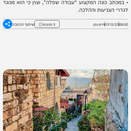
• במכתב כונה המקצוע "עבודה שפלה", וצוין כי הוא מנוגד
לגדרי הצניעות וההלכה.
שיתוף הכתבה
08:00
07/12/25
חיים גפן
5 תגובות