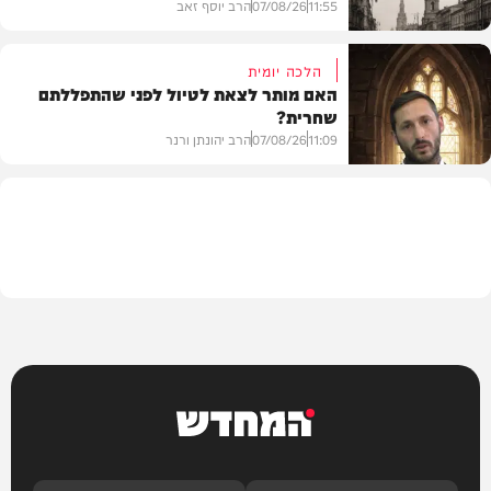
11:55
07/08/26
הרב יוסף זאב
הלכה יומית
האם מותר לצאת לטיול לפני שהתפללתם
שחרית?
בית המדרש
11:09
07/08/26
הרב יהונתן ורנר
הלכה
המחדש