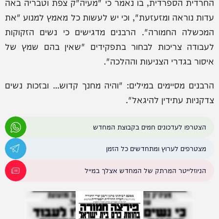
החרדית הספרדית, בו נאמר כי "מעיה"ק צפת וטבריה באה
עדות נוראה ומזעזעת", וכי יש לעשות כל מאמץ למנוע "את
המכשלה החמורה". הרבנים מדגישים כי נשים הזקוקות
לעבודה צריכות לבחור בתפקידים "שאין בהם שמץ של
איסור בגדרי הצניעות וההלכה".
הרבנים מסיימים במילים: "והיה מחנך קדוש… ובזכות נשים
צדקניות עתידין להיגאל".
הצטרפו לעדכונים חמים בקבוצת המחדש
מצטרפים לערוץ ומתחדשים כל הזמן
הניוזלייטר המרתק של המחדש אצלך במייל