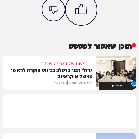
תוכן שאסור לפספס
במעונו של הגרי"מ שכטר
גדולי רבני ברסלב בכינוס הוקרה לראשי
ממשל אוקראינה
12:33
07/08/26
דודי סגל
חרדים