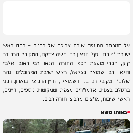
על המכתב חתומים שורה ארוכה של רבנים – בהם ראש
ישיבת 'פורת יוסף' הגאון רבי משה צדקה, המקובל הרב דב
קוק, חברי מועצת חכמי התורה, הגאון רבי ראובן אלבז
והגאון רבי שמואל בצלאל, ראש ישיבת המקובלים 'נהר
שלום' המקובל רבי בניהו שמואלי, הדיין הרב ציון בוארון, רבני
ברסלב בצפת, אדמו"רים מצפת וממקומות נוספים, דיינים,
ראשי ישיבות, מו"צים ומרביצי תורה רבים.
באותו נושא