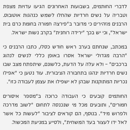
לדברי החותמים, בשבועות האחרונים הגיעו עדויות מצפת
וטבריה על נשים חרדיות שהחלו לשמש כנהגות אוטובוס.
הרבנים מזהירים כי מדובר ב"פירצה חמורה בחומת כרם בית
ישראל", וכי יש בכך "ירידה רוחנית" בקרב נשות ישראל.
במכתב, שנחתם בערב ראש חודש כסלו, כתבו הרבנים כי
"הרבה מגדולי ישראל אסרו באופן כללי לנשים לנהוג
ברכבים" – ולא עלה על הדעת, כלשונם, שיתפתח מצב שבו
נשים חרדיות ינהגו בתחבורה הציבורית. עוד נטען כי "אפילו
נכריות המתוקנות שבהן לא ישפילו את עצמן לעבודה כזו".
החותמים קובעים כי העבודה כרוכה ב"מספר איסורים
חמורים", ותובעים מכל מי שנכנסה לתחום "לשוב מדרכה
ולפרוש מיד". בנוסף, הם קוראים לציבור "לעשות כל אשר
לאל ידו לעצור בעד המשחית", ולסייע במניעת המכשול.