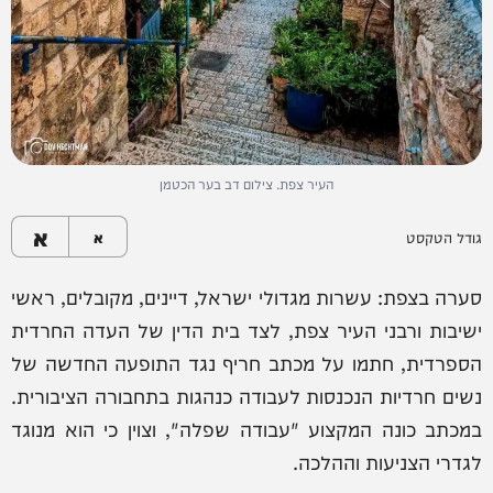
העיר צפת. צילום דב בער הכטמן
א
גודל הטקסט
א
סערה בצפת: עשרות מגדולי ישראל, דיינים, מקובלים, ראשי
ישיבות ורבני העיר צפת, לצד בית הדין של העדה החרדית
הספרדית, חתמו על מכתב חריף נגד התופעה החדשה של
נשים חרדיות הנכנסות לעבודה כנהגות בתחבורה הציבורית.
במכתב כונה המקצוע "עבודה שפלה", וצוין כי הוא מנוגד
לגדרי הצניעות וההלכה.