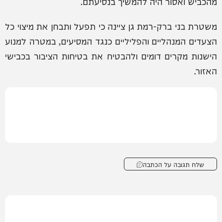
מהכביש ואסור היה להמשיך בנסיעתם.
משטרת בני ברק-רמת גן ציינה כי תפעל ותבחן את מיצוי כל
הצעדים המנהליים והפליליים כנגד המסיעים, במטרה למנוע
הישנות מקרים דומים ולהבטיח את בטיחות הציבור בכבישי
האזור.
שלח תגובה על הכתבה