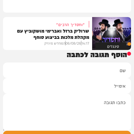
"וחסדיך הרבים"
שרוליק ברזל ואברימי מושקוביץ עם
מקהלת מלכות בביצוע סוחף
14:17
06/08/26
המחדש מיוזיק
סינגלים
הוסף תגובה לכתבה
שם
אימייל
תגובה