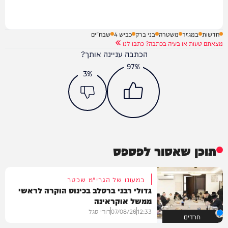
חדשות
במגזר
משטרה
בני ברק
כביש 4
שבח"ים
מצאתם טעות או בעיה בכתבה? כתבו לנו
הכתבה עניינה אותך?
97%
3%
תוכן שאסור לפספס
במעונו של הגרי"מ שכטר
גדולי רבני ברסלב בכינוס הוקרה לראשי
ממשל אוקראינה
12:33
07/08/26
דודי סגל
חרדים