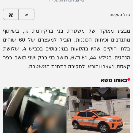
א
גודל הטקסט
א
מבצע ממוקד של משטרת בני ברק-רמת גן, בשיתוף
מתנדבים וכיתות הכוננות, הוביל למעצרם של 60 שוהים
בלתי חוקיים שהיו בהסעות במיניבוסים בכביש 4. שלושת
הנהגים, בגילאי 44, 61 ו־67, תושב בני ברק ושני תושבי כפר
קאסם, נעצרו והובאו לחקירה בתחנת המשטרה.
באותו נושא