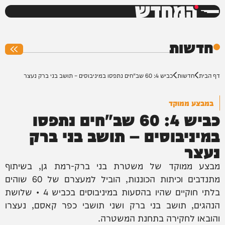
המחדש
0%
חדשות
דף הבית
חדשות
כביש 4: 60 שב"חים נתפסו במיניבוסים – תושב בני ברק נעצר
במבצע ממוקד
כביש 4: 60 שב"חים נתפסו
במיניבוסים – תושב בני ברק
נעצר
מבצע ממוקד של משטרת בני ברק-רמת גן, בשיתוף
מתנדבים וכיתות הכוננות, הוביל למעצרם של 60 שוהים
בלתי חוקיים שהיו בהסעות במיניבוסים בכביש 4 • שלושת
הנהגים, תושב בני ברק ושני תושבי כפר קאסם, נעצרו
והובאו לחקירה בתחנת המשטרה.