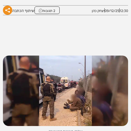
שיתוף הכתבה
12:30
09/12/25
יצחק כהן
2 תגובות
צילום: דוברות המשטרה