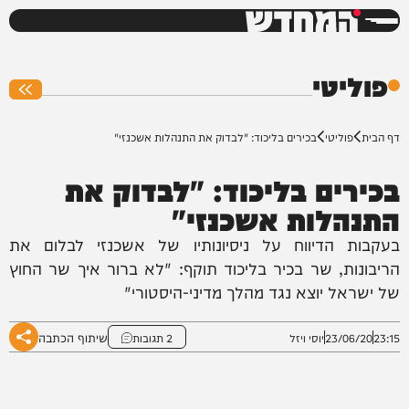
המחדש
0%
פוליטי
דף הבית
פוליטי
בכירים בליכוד: "לבדוק את התנהלות אשכנזי"
בכירים בליכוד: "לבדוק את
התנהלות אשכנזי"
בעקבות הדיווח על ניסיונותיו של אשכנזי לבלום את
הריבונות, שר בכיר בליכוד תוקף: "לא ברור איך שר החוץ
של ישראל יוצא נגד מהלך מדיני-היסטורי"
שיתוף הכתבה
23:15
23/06/20
יוסי ויזל
2 תגובות