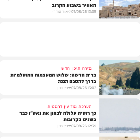
האוויר בשבוע הקרוב
פוליטי
13:05
07/08/26
ליאור סודרי
מזג האוויר
מזרח תיכון חדש
ברית חדשה: שלוש המעצמות המוסלמיות
בדרך להסכם הגנה
13:02
07/08/26
יצחק כהן
הערכת מודיעין דרמטית
כך רוסיה עלולה לבחון את נאט"ו כבר
בשנים הקרובות
בעולם
12:39
07/08/26
יצחק כהן