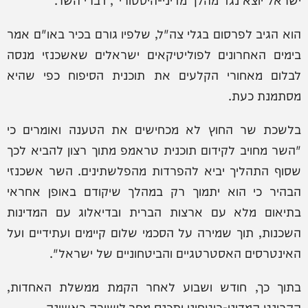
הוא הגיב לפרסום בגלי צה"ל, שלפיו גורם בכיר באו"ם אמר
בימים האחרונים לפוליטיקאים ישראלים שאשכנזי מנסה
לבלום מאחורי הקלעים את תוכנית הסיפוח כפי שהיא
מסתמנת כעת.
בלשכת שר החוץ לא מכחישים את הטענה ואומרים כי
"השר מחויב לקידום תוכנית טראמפ מתוך רצון להביא לכך
שסוף התהליך יביא להפרדות מהפלשתינים. השר אשכנזי
הבהיר כי הוא יתמוך רק במהלך שיקודם באופן אחראי
בתיאום מלא עם ארצות הברית ובדיאלוג עם המדינות
השכנות, תוך שמירה על הסכמי שלום קיימים ועתידיים ועל
האינטרסים האסטרטגיים והביטחוניים של ישראל".
בתוך כך, חודש ושבוע לאחר הקמת ממשלת האחדות,
הקבינט המדיני-ביטחוני יתכנס מחר לישיבה ראשונה.