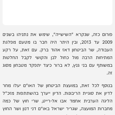
פורום כזה, שנקרא "השישייה", שימש את נתניהו בשנים
2009 עד 2013, ובין היתר היה חבר בו מטעם מפלגת
העבודה, שר הביטחון דאז אהוד ברק. עם זאת, על רקע
המתיחות הרבה מול כחול לבן והקושי לקבל החלטות
במשותף עם בני גנץ, לא ברור כיצד יתפקד מטבחון מסוג
זה.
בנוסף לכל זאת, במועצת הביטחון של האו"ם יעלו מחר
לדיון את סוגיית הריבונות. הדיון ייערך בהשתתפות מזכ"ל
הליגה הערבית אחמד אבו אל-רייט, שרי חוץ של כמה
מחברות המועצה, שגריר ישראל באו"ם דני דנון ושר החוץ