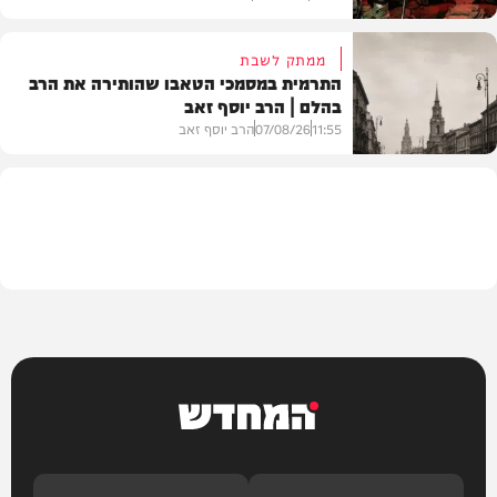
ממתק לשבת
התרמית במסמכי הטאבו שהותירה את הרב
בהלם | הרב יוסף זאב
דעות
11:55
07/08/26
הרב יוסף זאב
בית המדרש
המחדש