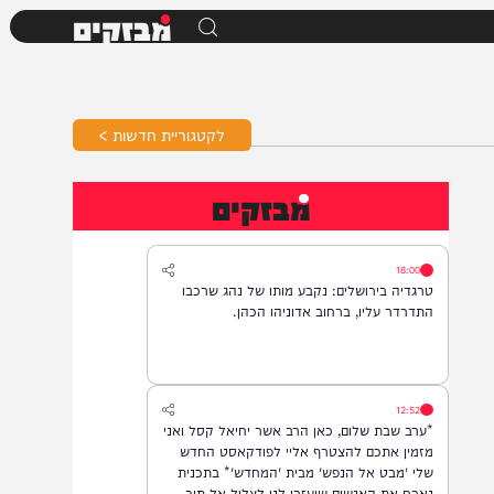
מבזקים
לקטגוריית חדשות >
מבזקים
18:00
טרגדיה בירושלים: נקבע מותו של נהג שרכבו
התדרדר עליו, ברחוב אדוניהו הכהן.
12:52
*ערב שבת שלום, כאן הרב אשר יחיאל קסל ואני
מזמין אתכם להצטרף אליי לפודקאסט החדש