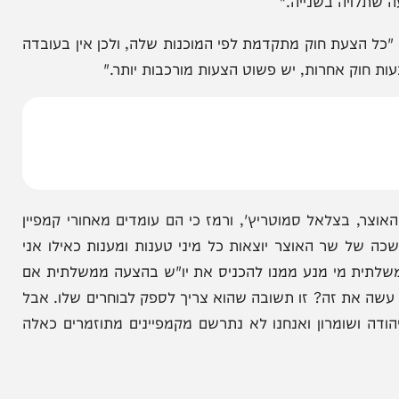
שוב עירוני מעורב לבין הטבות המס ליו"ש ולאשקלון:
חוק שאנחנו דנים, כאילו הם קשורים אחד לשני. חשוב
ה בשנייה."
צעת חוק מתקדמת לפי המוכנות שלה, ולכן אין בעובדה
אחרות, יש פשוט הצעות מורכבות יותר."
צלאל סמוטריץ', ורמז כי הם עומדים מאחורי קמפיין
 שר האוצר יוצאות כל מיני טענות ומענות כאילו אני
ת מי מנע ממנו להכניס את יו"ש בהצעה ממשלתית אם
 זה? זו תשובה שהוא צריך לספק לבוחרים שלו. אבל