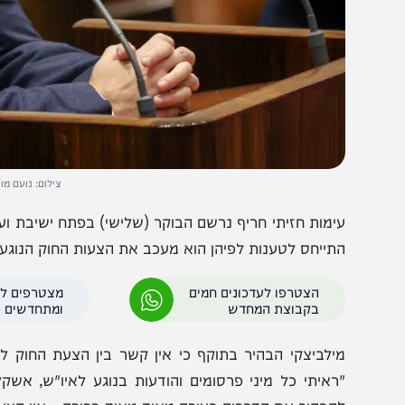
צילום: נועם מושקוביץ/ד
ימות חזיתי חריף נרשם הבוקר (שלישי) בפתח ישיבת ועדת הכספי
תייחס לטענות לפיהן הוא מעכב את הצעות החוק הנוגעות להטב
הצטרפו לעדכונים חמים
מצטרפים לערוץ
בקבוצת המחדש
ומתחדשים כל הזמן