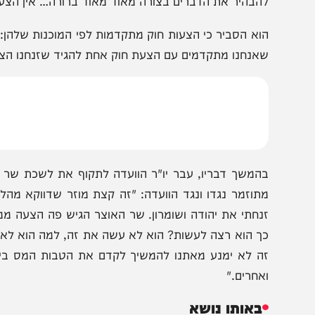
ילביצקי הבהיר בתוקף כי אין קשר בין הצעת החוק לעידוד יי
ראיתי כל מיני פרסומים והודעות בנוגע לאיו"ש, אשקלון וה
הבהיר את הדברים בצורה מאוד מאוד ברורה… אין הצעה שתלוי
וא הסביר כי הצעות חוק מתקדמות לפי המוכנות שלהן: "כל ה
אנחנו מתקדמים עם הצעת חוק אחת להגיד שזנחנו הצעות חוק 
המשך דבריו, עבר יו"ר הוועדה לתקוף את לשכת שר האוצר, ב
תוזמר נגדו ונגד הוועדה: "זה קצת מוזר שדווקא מהלשכה של
נחתי את יהודה ושומרון. שר האוצר הגיש פה הצעה ממשלתי
ך הוא רצה לעשות? הוא לא עשה את זה, למה הוא לא עשה את