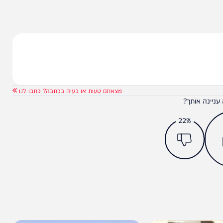
כזו באתגרים האדירים שתקציב המדינה מציב לפתחנו,
 במה שאזרחי ישראל רוצים שהם יתרכזו בהם וכך ייטב
מצאתם טעות או בעיה בכתבה? כתבו לנו
ותך?
22%