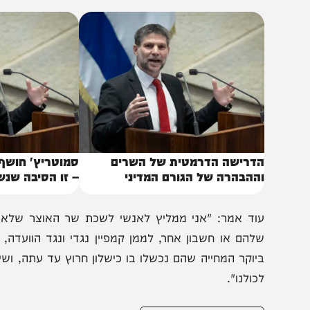
ה לא ימנע מאתנו להמשיך לקדם את הטבות המס ביהודה ושו
אחרים."
באותו נושא
דרישה הדרמטית של השרים
סמוטריץ' חושף: "חש
ההבהרה של הגורם המדיני
– זו הסיבה שנשארתי
וד אמר: "אני ממליץ לאנשי לשכת שר האוצר שלא בפעם ה