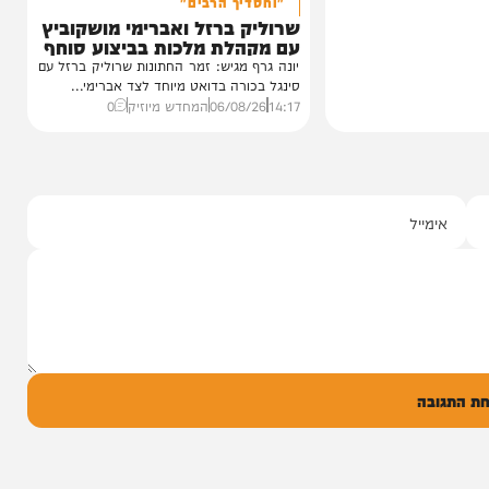
סינגלים
"וחסדיך הרבים"
שרוליק ברזל ואברימי מושקוביץ
עם מקהלת מלכות בביצוע סוחף
יונה גרף מגיש: זמר החתונות שרוליק ברזל עם
סינגל בכורה בדואט מיוחד לצד אברימי...
14:17
06/08/26
המחדש מיוזיק
0
ל