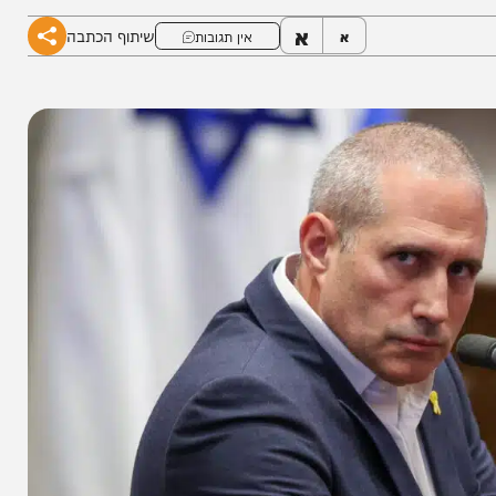
א
שיתוף הכתבה
א
אין תגובות