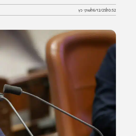
ממשלתית? זו תשובה שהוא צריך לספק לבוחרים שלו"
10:5
16/12/25
שוקי כץ