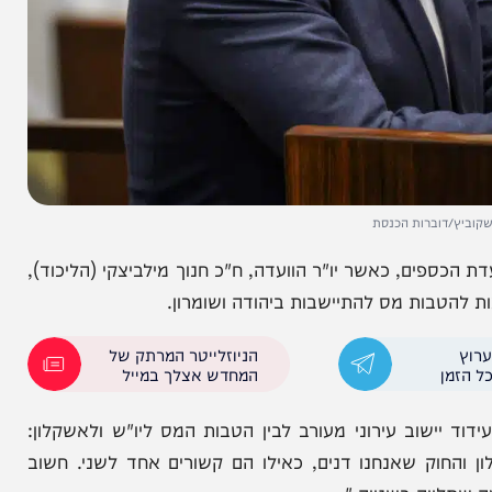
וברות הכנסת
ם, כאשר יו"ר הוועדה, ח"כ חנוך מילביצקי (הליכוד),
ות מס להתיישבות ביהודה ושומרון.
הניוזלייטר המרתק של
המחדש אצלך במייל