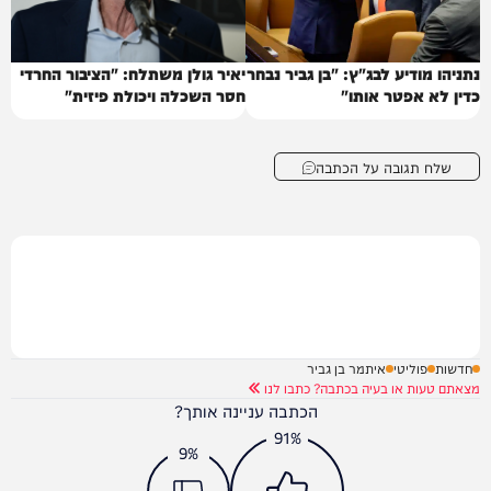
נתניהו מודיע לבג"ץ: "בן גביר נבחר
יאיר גולן משתלח: "הציבור החרדי
כדין לא אפטר אותו"
חסר השכלה ויכולת פיזית"
שלח תגובה על הכתבה
חדשות
פוליטי
איתמר בן גביר
מצאתם טעות או בעיה בכתבה? כתבו לנו
הכתבה עניינה אותך?
91%
9%