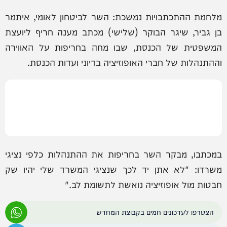
מלחמת ההתכתבויות נמשכת: השר לביטחון לאומי, איתמר
בן גביר, שיגר הבוקר (שלישי) מכתב מענה חריף ליועצת
המשפטית של הכנסת, שבו מחה בחריפות על האווירה
וההתנהלות של חברי האופוזיציה בדיוני ועדות הכנסת.
במכתבו, מבקר השר בחריפות את ההתנהלות כלפי נציגי
משרדו: "לא אתן יד לכך שנציגי המשרד שלי יהיו שק
חבטות מול אופוזיציה נואשת לתשומת לב."
הצטרפו לעדכונים חמים בקבוצת המחדש