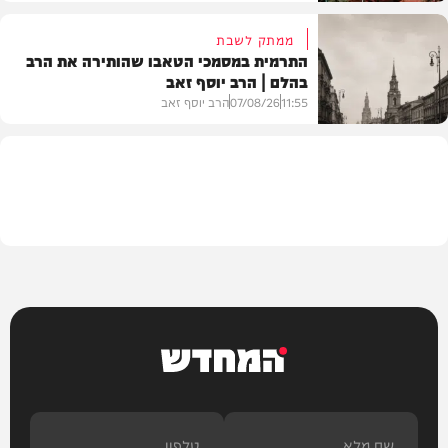
ממתק לשבת
התרמית במסמכי הטאבו שהותירה את הרב
בהלם | הרב יוסף זאב
דעות
11:55
07/08/26
הרב יוסף זאב
בית המדרש
המחדש