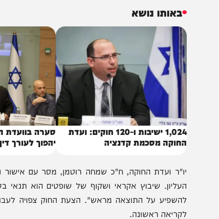
שמעותי נוסף בהצעה נוגע להליכי "דיון נוסף"; על פי המצב
יבחנו על ידי פורום כלל שופטי העליון. במידה ורובם יתמכו 
ערכאה.
באותו נושא
1,024 ישיבות ו-120 חוקים: ועדת
סערה בוועדת החוקה: 
חוקה מסכמת קדנציה
יהפוך לעורך דין פרטי?