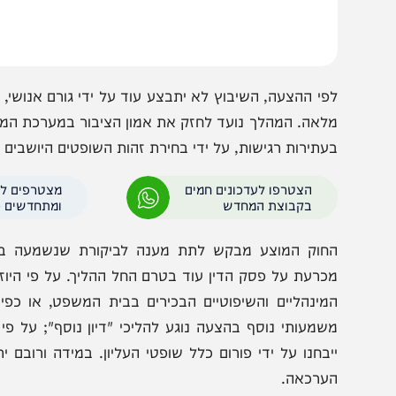
משפט העליון.
פי ההצעה, השיבוץ לא יתבצע עוד על ידי גורם אנושי, אל
לאה. המהלך נועד לחזק את אמון הציבור במערכת המשפט ולמנ
עתירות רגישות, על ידי בחירת זהות השופטים היושבים בדין.
הצטרפו לעדכונים חמים
מצטרפים לערוץ
בקבוצת המחדש
ומתחדשים כל הזמן
חוק המוצע מבקש לתת מענה לביקורת שנשמעה בשנים הא
כרעת על פסק הדין עוד בטרם החל ההליך. על פי היוזמה, המנ
מינהליים והשיפוטיים הבכירים בבית המשפט, או כפי שנכת