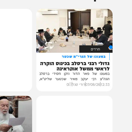
תוכן שאסור לפספס
חרדים
במעונו של הגרי"מ שכטר
גדולי רבני ברסלב בכינוס הוקרה
לראשי ממשל אוקראינה
במעונו של פאר הדור וזקן חסידי ברסלב
הגה"צ רבי יעקב מאיר שכטער שליט"א,