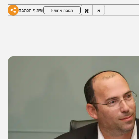
א
שיתוף הכתבה
א
תגובה אחת