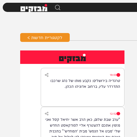
מבזקים
לקטגוריית חדשות >
מבזקים
18:00
טרגדיה בירושלים: נקבע מותו של נהג שרכבו
התדרדר עליו, ברחוב אדוניהו הכהן.
12:52
*ערב שבת שלום, כאן הרב אשר יחיאל קסל ואני
מזמין אתכם להצטרף אליי לפודקאסט החדש