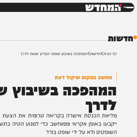
חדשות
דש
ת
ף הבית
חדשות
המהפכה בשיבוץ שופטי העליון יוצאת לדרך
מחשב במקום שיקול דעת
מהפכה בשיבוץ שופט
דרך
ליאת הכנסת אישרה בקריאה טרומית את הצעת החוק של
יקבעו באופן אקראי וממוחשב כדי למנוע הטיה בתוצאות הדיו