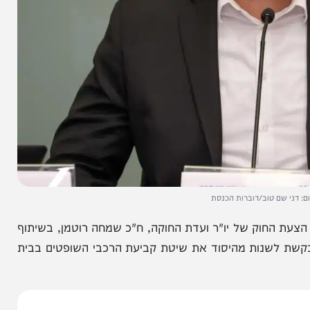
 טוב/דוברות הכנסת
חוק של יו"ר ועדת החוקה, ח"כ שמחה רוטמן, בשיתוף
 לשנות מהיסוד את שיטת קביעת הרכבי השופטים בבית