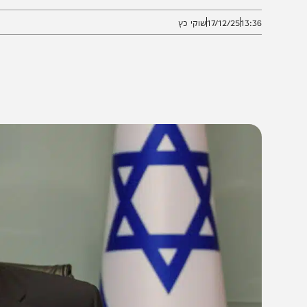
שופטים ולא על ידי שופט בודד
13:3
17/12/25
שוקי כץ