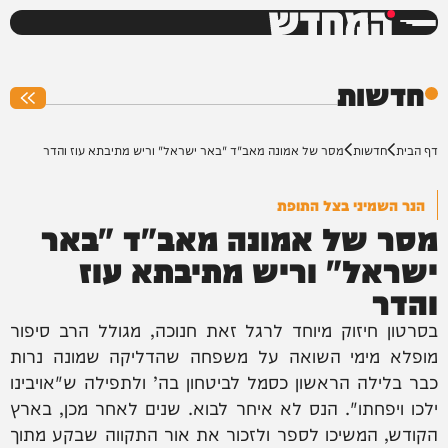
המחדש
0%
חדשות
דף הבית
חדשות
מסר של אמונה מאב"ד "באר ישראל" וריש מתיבתא עוז והדר
הנר השמיני בצל התופת
מסר של אמונה מאב"ד "באר
ישראל" וריש מתיבתא עוז
והדר
בסרטון חיזוק מיוחד לרגל זאת חנוכה, מגולל הרב סיפור
מופלא מימי השואה על משפחה שהדליקה שמונה נרות
כבר בלילה הראשון כסמל לביטחון בה’ ולתפילה ש"אויבינו
ילכו ויפחתו". הנס לא איחר לבוא. שנים לאחר מכן, בארץ
הקודש, המשיכו לספר ולזכור את אור התקווה שבקע מתוך