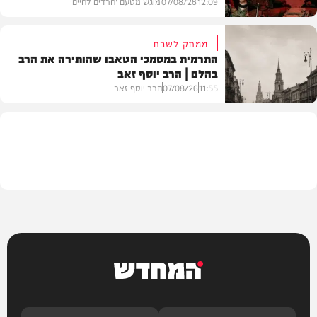
12:09
07/08/26
מוגש מטעם 'חרדים לחיים'
ממתק לשבת
התרמית במסמכי הטאבו שהותירה את הרב
בהלם | הרב יוסף זאב
דעות
11:55
07/08/26
הרב יוסף זאב
בית המדרש
המחדש