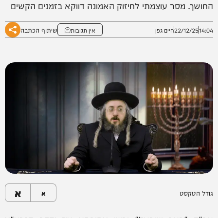
החושך. מסר עוצמתי לחיזוק האמונה דווקא בזמנים הקשים
שיתוף הכתבה
14:04
22/12/25
חיים גפן
אין תגובות
א
גודל הטקסט
א