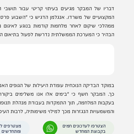
חשש הכבד לקראת הבחירות:
גונבים את המדינה: ב
אם איראן תטה את התוצאות?
הבחירות למבקר המדי
בריו של המבקר מגיעים בעיתוי קריטי עבור תושבי האזור
מקצועיים של משרדו. אנגלמן הדגיש כי "השבוע פרסמנו דוח 
מהלכי שיקום לאחר מלחמות קודמות בנוגע לאיגום משאבים
בהיר כי המערכת הממשלתית נדרשת לפעול בתיאום הדוק יותר
מוקד הבדיקה הנוכחית עומדת היעילות של הגופים האמונים 
ך. המבקר חשף כי "בימים אלו אנו משלימים ביקורת שבוחנ