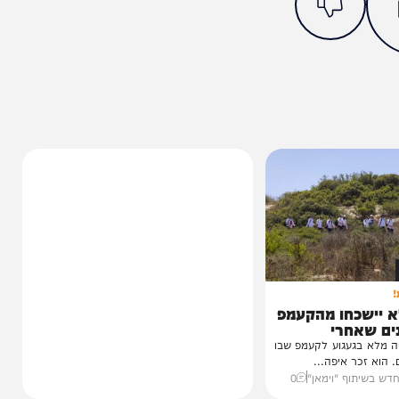
מצאתם טעות או בעיה בכתבה? כתבו לנו
ותך?
0%