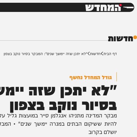
חדשות
דש
ת
ף הבית
חדשות
"לא יתכן שזה יימשך שנים": המבקר בסיור נוקב בצפון
גודל המחדל נחשף
לא יתכן שזה יימשך
סיור נוקב בצפון
בקר המדינה מתניהו אנגלמן סייר במועצות גליל עליון ומב
היות ששיקום הבתים במנרה יימשך שנים" • המבקר חשף 