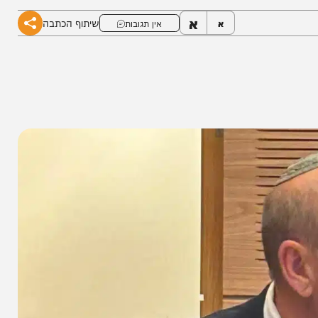
א
שיתוף הכתבה
א
אין תגובות