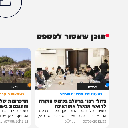
חדשות
בארץ
צבא וביטחון
בני בן מובחר
מבקר המדינה
מתניהו אנגלמן
הכתבה עניינה א
100%
תוכן שאסור לפספס