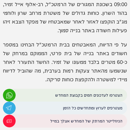
09:00 בשכונת המגורים של הרמטכ"ל, רב-אלוף אייל זמיר,
בהוד השרון. כוחות גדולים של משטרת מרחב שרון ולוחמי
מג"ב הוקפצו לאזור לאחר שמאבטחיו של מפקד הצבא זיהו
פעילות חשודה באתר בנייה סמוך.
על פי הדיווח, המאבטחים בבית הרמטכ"ל הבחינו במספר
חשודים באתר בנייה של בית פרטי, הממוקם במרחק של
כ-60 מטרים בלבד ממעונו של זמיר. החשד התעורר לאחר
שנשמעו מהאתר צעקות רמות בערבית, מה שהוביל לדיווח
מיידי למשטרה ולהקפצת כוחות סריקה.
הצטרפו לעדכונים חמים בקבוצת המחדש
מצטרפים לערוץ ומתחדשים כל הזמן
הניוזלייטר המרתק של המחדש אצלך במייל