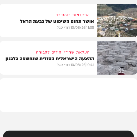
התקדמות בהסדרה
אושר תחום השיפוט של גבעת הראל
חדשות
11:05
10/08/26
דודי סגל
העלאת שרידי יהודים לקבורה
ההצעה הישראלית הסודית שנחשפה בלבנון
חדשות
10:41
10/08/26
דודי סגל
חדשות