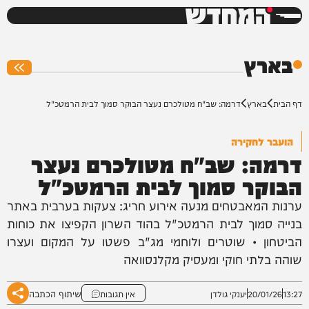
המחדש
0%
בארץ
דף הבית
בארץ
דרמה: שב"ח מטולכרם נעצר הבוקר סמוך לבית הרמטכ"ל
הועבר לחקירה
דרמה: שב"ח מטולכרם נעצר
הבוקר סמוך לבית הרמטכ"ל
ערנות המאבטחים מנעה אירוע חריג: צעקות בערבית באתר
בנייה סמוך לבית הרמטכ"ל בהוד השרון הקפיצו את כוחות
הביטחון • שוטרים ולוחמי מג"ב פשטו על המקום ועצרו
שוהה בלתי חוקי ומעסיק מקלנסוואה
שיתוף הכתבה
13:27
20/01/26
יענקי גולדן
אין תגובות