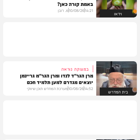
באמת קורה כאן?
14:21
10/08/26
מ. רובן
וידאו
במצוקה נוראה
מרן הגר"ד לנדו ומרן הגר"מ גריינמן
יוצאים מגדרם למען תלמיד חכם
14:52
10/08/26
מערכת המחדש תוכן שיווקי
בית המדרש