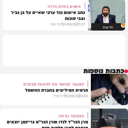
איומים בזהות בדויה
כתב אישום נגד ערבי שאיים על בן גביר
וצבי סוכות
13:27
10/08/26
דודי סגל
חדשות
כתבות נוספות
המעצר שחשף את ההונאה מבפנים
תרמית המיליונים בחברת החשמל
14:55
10/08/26
דוד חדד
במצוקה נוראה
מרן הגר"ד לנדו ומרן הגר"מ גריינמן יוצאים
מגדרם למען תלמיד חכם
חדשות