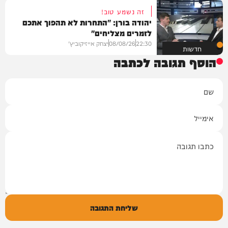
זה נשמע טוב!
יהודה בורן: "התחרות לא תהפוך אתכם
לזמרים מצליחים"
22:30
08/08/26
יצחק אייזיקוביץ'
חדשות
הוסף תגובה לכתבה
שם
אימייל
תגובה
שליחת התגובה