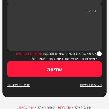
אני מאשר את תנאי השימוש והתקנון
ומדיניות הפרטיות
למשלוח תכנים ואישור דיוור לאתר "המחדש"
שליחה
הצהרת נגישות
מדיניות פרטיות
עיצוב האתר -
עדן ג'רמון
| פיתוח האתר -
יאיר ברויער