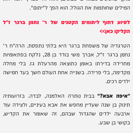
המילים שחותמות את הגולל. הוא הפך ל"יתום".
לסיוע דחוף ליתומים הקטנים של ר' נחמן ברגר ז"ל
הקליקו כאן>>
הטרגדיה של משפחת ברגר היא בלתי נתפסת. הרה"ח ר'
נחמן ברגר ז"ל, אברך משי בודד בן 28, נלקח בפתאומיות
מחרידה בדירתו באומן כתוצאה מהרעלת גז. בלי מחלה
מקדימה, בלי פרידה. בשנייה אחת העולם חשך בעד חמישה
ילדים רכים.
"איפה אבא?"
בבית נותרה האלמנה, לבדה. בזרועותיה
תינוק בן שנה שעדיין מחפש את אבא בעיניים, ולצידה עוד
ארבעה ילדים שהגדול שבהם, זה שאומר את הקדיש,
בקושי בן שבע.