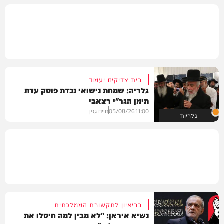
בית צדיקים יעמוד
גלריה: שמחת נישואי נכדת פוסק עדת
תימן הגר"י רצאבי
11:00
05/08/26
חיים גפן
גלריות
בריאיון לתקשורת הממלכתית
נשיא איראן: "לא מבין למה חיסלו את