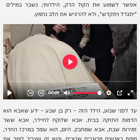
אפשר לשמוע את הקול הדק, הילדותי, נשבר במילים
"יתגדל ויתקדש", ולא להרגיש את הלב נחמץ.
עד לפני שבוע, הילד הזה – רק בן שבע – ידע שאבא הוא
הדמות החזקה בבית. אבא שלוקח לחיידר, אבא ששר
זמירות שבת, אבא שמחבק. היום, הוא עומד במרכז החדר,
מוקף באנשים מבוגרים שבוכים, והוא זה שצריך לומר את