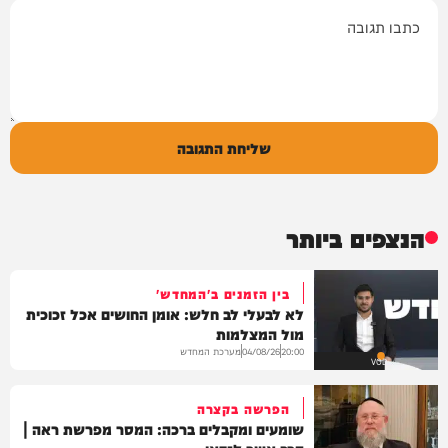
תגובה
שליחת התגובה
הנצפים ביותר
בין הזמנים ב'המחדש'
לא לבעלי לב חלש: אומן החושים אכל זכוכית
מול המצלמות
מערכת המחדש
04/08/26
20:00
VOD
הפרשה בקצרה
שומעים ומקבלים ברכה: המסר מפרשת ראה |