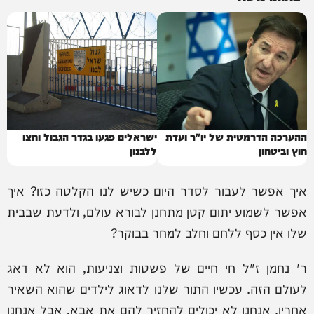
ההערכה הדרמטית של יו"ר ועדת
ישראלים פגעו בגדר הגבול וחצו
חוץ וביטחון
ללבנון
איך אפשר לעבור לסדר היום כשיש לנו הקלטה כזו? איך
אפשר לשמוע יתום קטן מתחנן לבורא עולם, ולדעת שבבית
שלו אין כסף ללחם וחלב למחר בבוקר?
ר' נחמן ז"ל חי חיים של פשטות וצניעות, הוא לא דאג
לעולם הזה. עכשיו התור שלנו לדאוג לילדים שהוא השאיר
אחריו. אנחנו לא יכולים להחזיר להם את אבא, אבל אנחנו