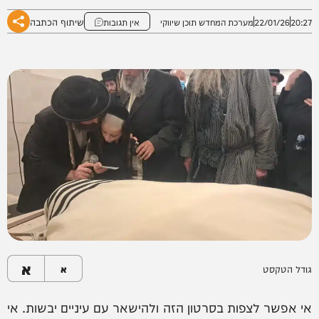
שיתוף הכתבה
20:27
22/01/26
מערכת המחדש תוכן שיווקי
אין תגובות
א
גודל הטקסט
א
אי אפשר לצפות בסרטון הזה ולהישאר עם עיניים יבשות. אי