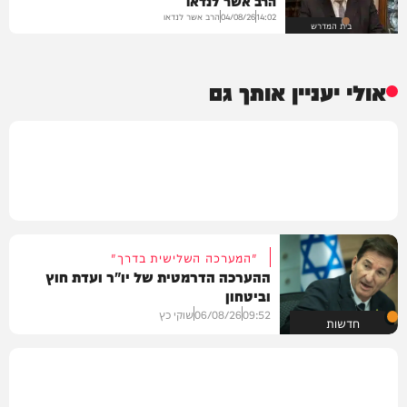
הרב אשר לנדאו
הרב אשר לנדאו
04/08/26
14:02
בית המדרש
אולי יעניין אותך גם
"המערכה השלישית בדרך"
ההערכה הדרמטית של יו"ר ועדת חוץ
וביטחון
09:52
06/08/26
שוקי כץ
חדשות