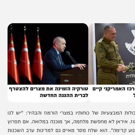
קשר עם הרשות השופטת ועם פקידים בארגונים אחרים
השלטון המרכזי עלול להינתק כתוצאה מהפצצות או
בא האיראני משגרים מסרי הרתעה חריפים ומתחייבים
ריקני קיים
טורקיה הזמינה את מצרים להצטרף
לברית ההגנה החדשה