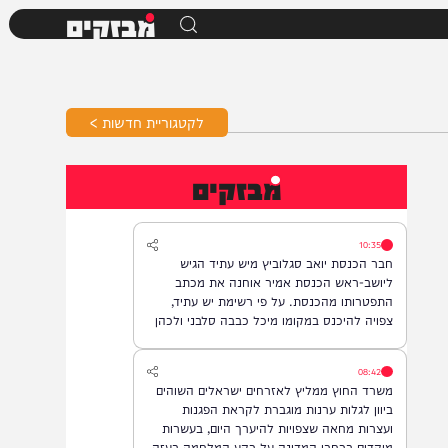
מבזקים
לקטגוריית חדשות >
מבזקים
10:35
חבר הכנסת יואב סגלוביץ מיש עתיד הגיש
ליושב-ראש הכנסת אמיר אוחנה את מכתב
התפטרותו מהכנסת. על פי רשימת יש עתיד,
צפויה להיכנס במקומו מיכל כבבה סלבני ולכהן
כחברת כנסת.
08:42
משרד החוץ ממליץ לאזרחים ישראלים השוהים
ביוון לגלות ערנות מוגברת לקראת הפגנות