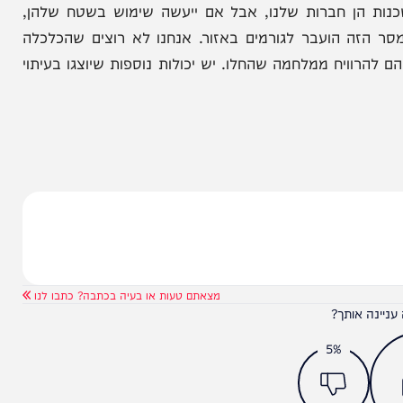
צעיות של כוחותיו במצרי הורמוז והבהיר: "יש לנו
יראן לא מחפשת מלחמה, אך מוכנה במלואה. אם תפרוץ
ימה". הוא שלח מסר מאיים גם למדינות ערב השכנות
הן חברות שלנו, אבל אם ייעשה שימוש בשטח שלהן,
הזה הועבר לגורמים באזור. אנחנו לא רוצים שהכלכלה
יח ממלחמה שהחלו. יש יכולות נוספות שיוצגו בעיתוי