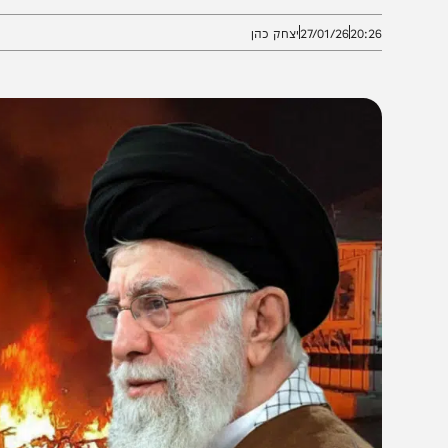
ימים הקרובים • מפקד בצה"ל האיראני מזהיר: "לא תהיה נ
20:2
27/01/26
יצחק כהן