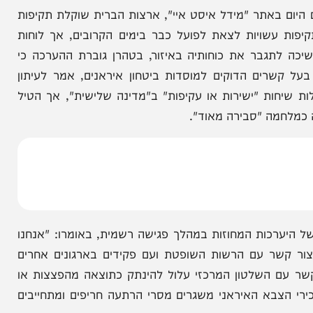
הניוזלייטר המרתק של
המחדש אצלך במייל
 באתר "מידל איסט איי", ארצות הברית שוקלת תקיפות
עשויות לצאת לפועל כבר בימים הקרובים, אך לוחות
לתגבר את כוחותיה באיזור, בטהרן גוברת ההערכה כי
שרים הדוקים למוסדות ביטחון איראנים, אמר לעיתון
ת מנהלות שיחות "ישירות או עקיפות" ב"מדינה שלישית", אך הטיל
ה "סבירה מאוד".
כות המחוזות במהלך פגישה רשמית, באומרו: "אנחנו