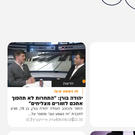
מצאתם טעות או בעיה בכתבה? כתבו לנו
ותך?
5%
חדשות