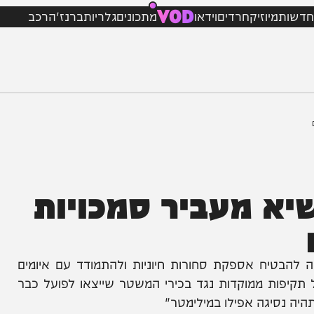
VOD
מיוזיק
חרדים
וידאו
מתכונים
גלריות
ברנז'ה
רכב
א מעביר סמכויות
יח אספקת סחורות חיוניות ולהתמודד עם איומים
ות ממוקדות נגד בכירי המשטר שייצאו לפועל כבר