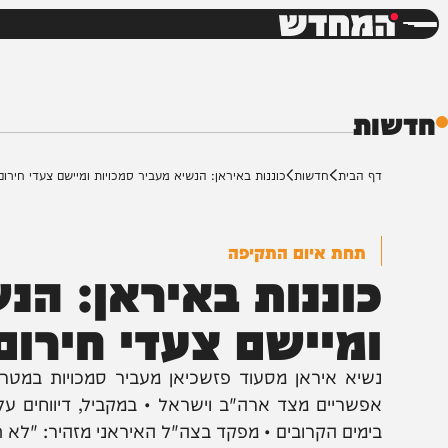
חדשות
דש
ת
ף הבית
חדשות
כוננות באיראן: הנשיא מעביר סמכויות ומיישם צעדי חירום
תחת איום התקיפה
וננות באיראן: הנשי
מיישם צעדי חירום
שיא איראן מסעוד פזשכיאן מעביר סמכויות במטרה להבט
פשריים מצד ארה"ב וישראל • במקביל, דיווחים על תקיפ