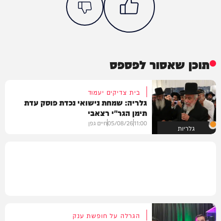
תוכן שאסור לפספס
בית צדיקים יעמוד
גלריה: שמחת נישואי נכדת פוסק עדת
תימן הגר"י רצאבי
11:00
05/08/26
חיים גפן
גלריות
הגרלה על חופשת ענק