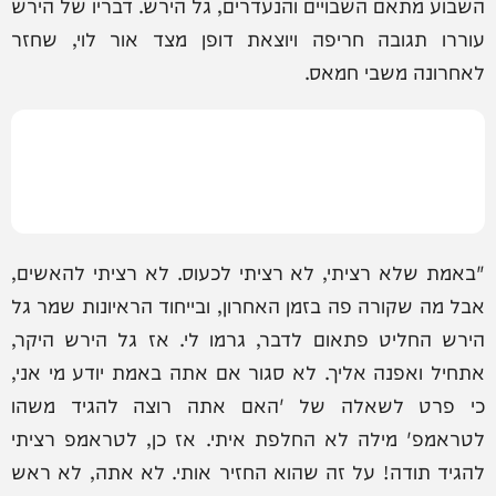
השבוע מתאם השבויים והנעדרים, גל הירש. דבריו של הירש
עוררו תגובה חריפה ויוצאת דופן מצד אור לוי, שחזר
לאחרונה משבי חמאס.
"באמת שלא רציתי, לא רציתי לכעוס. לא רציתי להאשים,
אבל מה שקורה פה בזמן האחרון, ובייחוד הראיונות שמר גל
הירש החליט פתאום לדבר, גרמו לי. אז גל הירש היקר,
אתחיל ואפנה אליך. לא סגור אם אתה באמת יודע מי אני,
כי פרט לשאלה של 'האם אתה רוצה להגיד משהו
לטראמפ' מילה לא החלפת איתי. אז כן, לטראמפ רציתי
להגיד תודה! על זה שהוא החזיר אותי. לא אתה, לא ראש