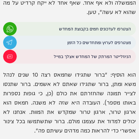
הממשלה ולא אף אחד. שאף אחד לא ייקח קרדיט על מה
שהוא לא עשה", טען.
הצטרפו לעדכונים חמים בקבוצת המחדש
מצטרפים לערוץ ומתחדשים כל הזמן
הניוזלייטר המרתק של המחדש אצלך במייל
הוא הוסיף: "ברור שתגידו שחמאס רצה 10 שנים לנהל
משא ומתן, ברור שתגידו שאתם לא אשמים. ברור שתנסו
לצייר תמונה שהחזרתם את כולם (כן, כי גופות נספרות
באותו מספר). העובדה היא שזה לא משנה. חמאס הוא
ארגון טרור, ארגון טרור שמקדש את המוות. אנחנו לא
יכולים למדוד את עצמנו מולם. ברור שתשתמשו בכל צינור
אפשרי כדי להראות כמה מדהים עשיתם פה".