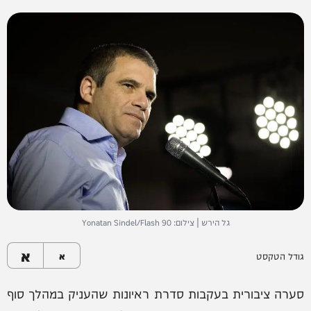
גל הירש | צילום: Yonatan Sindel/Flash 90
א
גודל הטקסט
א
סערה ציבורית בעקבות סדרת ראיונות שהעניק במהלך סוף