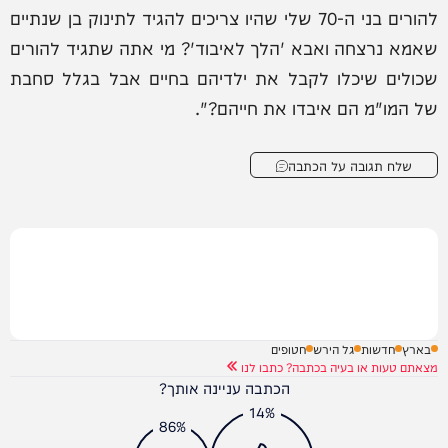
להורים בני ה-70 שלי שהיו צריכים להגיד לתינוק בן שנתיים
שאמא נרצחה ואבא 'הלך לאיבוד'? מי אתה שתגיד להורים
שכולים שיכלו לקבל את ילדיהם בחיים אבל בגלל סחבת
של המו"מ הם איבדו את חייהם?".
שלח תגובה על הכתבה
בארץ
חדשות
גל הירש
חטופים
מצאתם טעות או בעיה בכתבה? כתבו לנו
הכתבה עניינה אותך?
14%
86%