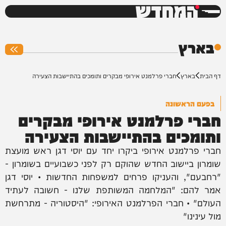
המחדש
0%
בארץ
דף הבית
בארץ
חברי פרלמנט אירופי מבקרים ותומכים בהתיישבות הצעירה
בפעם הראשונה
חברי פרלמנט אירופי מבקרים
ותומכים בהתיישבות הצעירה
חברי פרלמנט אירופי ביקרו יחד עם יוסי דגן ראש מועצת
שומרון ביישוב החדש שהוקם רק לפני כשבועיים בשומרון -
"רחבעם", והעניקו פרחים למשפחות החדשות • יוסי דגן
אמר להם: "המלחמה המשותפת שלנו - חשובה לעתיד
העולם" • חברי הפרלמנט האירופי: "היסטוריה - מתרחשת
מול עינינו"