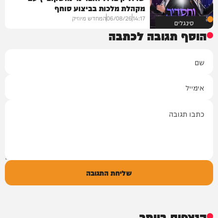
מקהלת מלכות בביצוע סוחף
14:17
06/08/26
המחדש מיוזיק
סינגלים
הוסף תגובה לכתבה
שם
אימייל
תגובה
שליחת התגובה
הנצפים ביותר