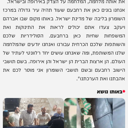
את אותה מלחמה, המלחמה על הצדק באירופה ובישראל.
אנחנו בונים כאן את רחבעם שעוד תהיה עיר גדולה במרכז
השומרון בליבה של מדינת ישראל. באותו מקום שבו אברהם
ויעקב צעדו אתם יכולים לראות את התינוקות ואת
המשפחות שחיות כאן ברחבעם. הסולידריות שלכם
והשותפות שלכם הכרחית עבורנו ואנחנו יודעים שהמלחמה
שלנו המשותפת, ומה שאנחנו עושים יחד רלוונטי לעתיד של
העולם. הן ארצות הברית הן ישראל והן אירופה. בשם תושבי
הישוב רחבעם ובשם תושבי השומרון אני מוסר לכם את
אהבתנו ואת הערכתנו".
באותו נושא