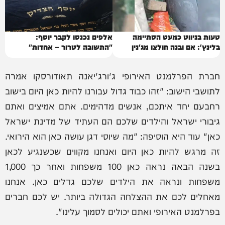
טעות בניווט כמעט הסתיימה
אלפים נכנסו לקבר יוסף:
בלינץ': אם ובנה חולצו מג'נין
"התשובה לטרור – אחדות"
חברת הפרלמנט האירופי ג'ורג'יאנה תאודורסקו אמרה
לתושבי הישוב: "זהו כבוד גדול עבורנו להיות כאן היום בישוב
רחבעם יחד איתכם, אנשים מדהימים. אתם אמיצים ואתם
גיבורי ישראל והילדים שלכם הם העתיד של מדינת ישראל
כאן" עוד היא הוסיפה: "מה שיוסי דגן עושה כאן הוא הירואי.
זה מרגש להיות כאן היום ואנחנו מקווים שכשנגיע לכאן
בשנה הבאה נראה כאן 100 משפחות ואחר כך 1,000
משפחות ונראה את הילדים שלכם גדלים כאן. אנחנו
מאחלים לכם את ההצלחה הגדולה ביותר. יש לכם חברים
בפרלמנט האירופי ואתם יכולים לסמוך עלינו".