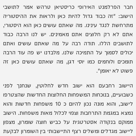
חבר הפרלמנט האירופי כריסטיאן טרהש אמר לתושבי
הישוב: "זה כבוד גדול להיות כאן ולראות את ההיסטוריה
מתרחשת לנגד עינינו. מה שאתם עושים כאן הוא היסטורי,
אתם לא רק חלוצים אתם מאמינים. יש לנו הרבה כבוד
לתושבים הללו. תודה רבה על מה שאתם עושים ואתם
יכולים לסמוך על התמיכה שלנו. מלבדנו יש פה עוד הרבה
תומכים ולוחמים כמו יוסי דגן, מה שאתם עושים כאן זה
פשוט לא יאומן".
היישוב רחבעם הוא ישוב חדש לחלוטין, שנחנך לפני
כשבועיים, בנוכחות המשפחות החלוצות החדשות שהצטרפו
לישוב, והוא מונה נכון להיום כ 10 משפחות חדשות והוא
נמצא במגמת התרחבות וצפוי לכלול מאות משפחות. הישוב
ממוקם בנקודה אסטרטגית על כביש חוצה שומרון, מצפון
ליישוב מגדלים ומשלים רצף התיישבותי בין השומרון לבקעת