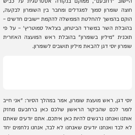
היישוב "רחבעם", ממוקם בנקודה אסטרטגית על כביש
חוצה שומרון סמוך למגדלים ומחבר בין השומרון לבקעה,
הוקם בהמשך להחלטת הממשלה להקמת יישובים חדשים –
בהובלת השר במשרד הביטחון, בצלאל סמוטריץ' – על פי
תוכנית "מיליון בשומרון" בהובלת ראש המועצה האזורית
שומרון יוסי דגן להבאת מיליון תושבים לשומרון.
יוסי דגן, ראש מועצת שומרון, אמר במהלך הסיור: "אני חייב
לומר לכם שהביקור הראשון שלכם כאן ברחבעם מחזק
אותנו ואנחנו נרגשים להיות כאן איתכם. אתם יודעים שאתם
לא לבד ואנחנו יודעים שאנחנו לא לבד, אנחנו נלחמים יחד