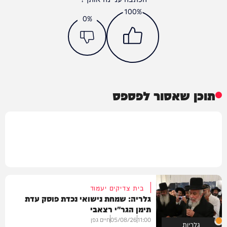
100%
0%
תוכן שאסור לפספס
בית צדיקים יעמוד
גלריה: שמחת נישואי נכדת פוסק עדת
תימן הגר"י רצאבי
11:00
05/08/26
חיים גפן
גלריות