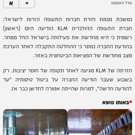
א
גודל הטקסט
א
נמשכת מגמת חזרת חברות התעופה הזרות לישראל:
חברת התעופה ההולנדית KLM הודיעה היום (ראשון)
רשמית כי היא מחדשת את פעילותה בישראל החל ממחר.
בהודעת החברה נמסר כי ההחלטה התקבלה לאחר הערכת
מצב מחודשת של המציאות הביטחונית באזור.
חזרתה של KLM מגיעה לאחר תקופה של חוסר יציבות. רק
בשבוע שעבר הודיעה החברה על ביטול טיסותיה "עד
להודעה חדשה", למרות שהייתה אמורה לחדשן כבר אז.
באותו נושא