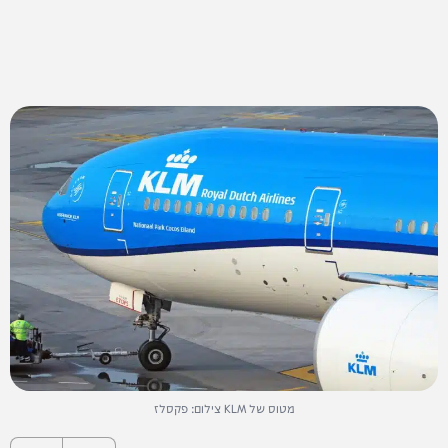
מטוס של KLM צילום: פקסלז