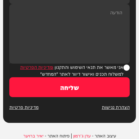
אני מאשר את תנאי השימוש והתקנון
ומדיניות הפרטיות
למשלוח תכנים ואישור דיוור לאתר "המחדש"
שליחה
הצהרת נגישות
מדיניות פרטיות
עיצוב האתר -
עדן ג'רמון
| פיתוח האתר -
יאיר ברויער