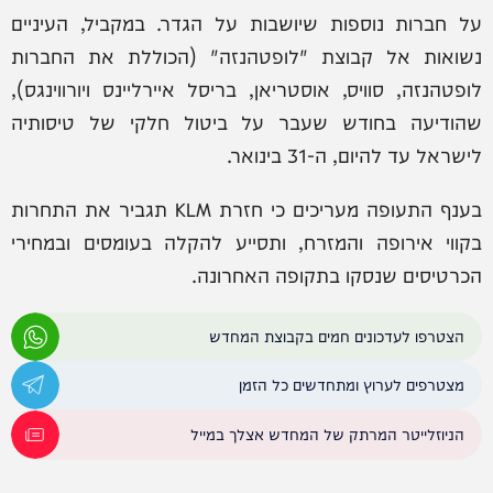
על חברות נוספות שיושבות על הגדר. במקביל, העיניים
נשואות אל קבוצת "לופטהנזה" (הכוללת את החברות
לופטהנזה, סוויס, אוסטריאן, בריסל איירליינס ויורווינגס),
שהודיעה בחודש שעבר על ביטול חלקי של טיסותיה
לישראל עד להיום, ה-31 בינואר.
בענף התעופה מעריכים כי חזרת KLM תגביר את התחרות
בקווי אירופה והמזרח, ותסייע להקלה בעומסים ובמחירי
הכרטיסים שנסקו בתקופה האחרונה.
הצטרפו לעדכונים חמים בקבוצת המחדש
מצטרפים לערוץ ומתחדשים כל הזמן
הניוזלייטר המרתק של המחדש אצלך במייל