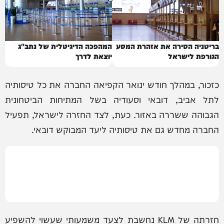
בריטניה הסירה את אזהרת המסע
המהפכה הדיגיטלית של נתב"ג
הגורפת לישראל
יוצאת לדרך
כזכור, במהלך חודש ינואר הקפיאה החברה את כל טיסותיה
לתל אביב, דובאי וסעודיה בשל המתיחות הביטחונית
הגבוהה ששררה באזור. כעת, לצד החזרה לישראל, תפעיל
החברה מחדש גם את טיסותיה ליעד המבוקש דובאי.
חזרתה של KLM נחשבת לצעד משמעותי שעשוי להשפיע