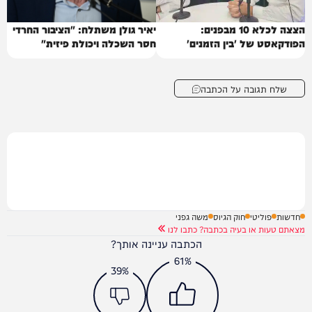
הצצה לכלא 10 מבפנים:
יאיר גולן משתלח: "הציבור החרדי
הפודקאסט של 'בין הזמנים'
חסר השכלה ויכולת פיזית"
שלח תגובה על הכתבה
חדשות
פוליטי
חוק הגיוס
משה גפני
מצאתם טעות או בעיה בכתבה? כתבו לנו
הכתבה עניינה אותך?
61%
39%