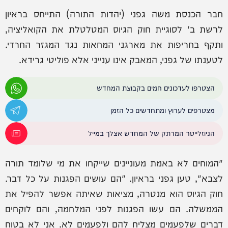
חבר הכנסת משה גפני (יהדות התורה) התייחס בראיון
לרשת ב' לסוגיית חוק הגיוס המטלטלת את הקואליציה,
ותקף בחריפות את מארגני המחאות נגד המגזר החרדי.
לטענתו של גפני, המאבק אינו ענייני אלא פוליטי גרידא.
הצטרפו לעדכונים חמים בקבוצת המחדש
מצטרפים לערוץ ומתחדשים כל הזמן
הניוזלייטר המרתק של המחדש אצלך במייל
"המוחים לא באמת מעוניינים שייקחו את מי שלומד תורה
לצבא", טען גפני בראיון. "הם עושים הפגנות על כל דבר.
חוק הגיוס הוא מנטרה, מציאות שאיתה אפשר להפיל את
הממשלה. הם עשו הפגנות לפני המלחמה, והם לוקחים
דברים שלפעמים מצליח להם ולפעמים לא. אני לא בטוח