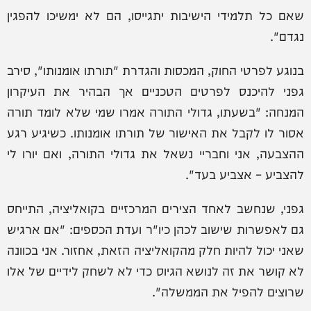
שאם כל תלמידי הישיבות יתגייסו, הם לא ימשיכו להפגין
נגדם".
בנוגע לפרטי החוק, המכסות והגדרת "תורתו אומנותו", סירב
גפני להיכנס לפרטים הטכניים אך הבהיר את העיקרון
המנחה: "בשעתו, גדולי התורה אמרו שמי שלא לומד תורה
אסור לו לקבל את האישור של תורתו אומנותו. כשיגיע רגע
ההצבעה, אני וחבריי נשאל את גדולי התורה, ואם יורו לי
להצביע – אצביע בעד".
גפני, שנחשב לאחד הצירים המרכזיים בקואליציה, התייחס
גם לאפשרות שישוב לכהן כיו"ר ועדת הכספים: "אם ארגיש
שאני יכול להיות חלק מהקואליציה הזאת, אחזור. אני בכוונה
לא קושר את זה לנושא הגיוס כדי לא לשחק לידיים של אלו
שרוצים להפיל את הממשלה".