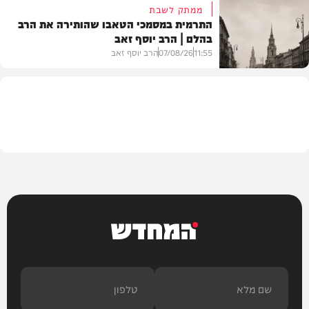
ממתק לשבת
התרמית במסמכי הטאבו שהותירה את הרב
בהלם | הרב יוסף זאב
דעות
11:55
07/08/26
הרב יוסף זאב
בית המדרש
המחדש