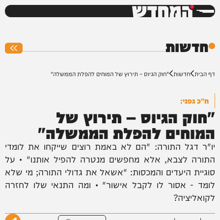
המחדש
0%
חדשות
דף הבית
חדשות
"חוק הגיוס – תירוץ של המוחים להפלת הממשלה"
ח"כ גפני:
"חוק הגיוס – תירוץ של
המוחים להפלת הממשלה"
יו"ר דגל התורה: "הם לא באמת רוצים שייקחו את לומדי
התורה לצבא, אלא מחפשים מנטרה להפיל אותנו" • על
סוגיית היעדים והמכסות: "אשאל את גדולי התורה; מי שלא
לומד - אסור לו לקבל אישור" • ומה התנאי שלו לחזרה
לקואליציה?