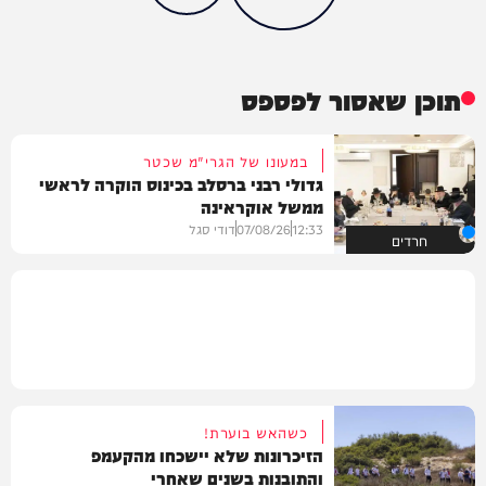
תוכן שאסור לפספס
במעונו של הגרי"מ שכטר
גדולי רבני ברסלב בכינוס הוקרה לראשי
ממשל אוקראינה
12:33
07/08/26
דודי סגל
חרדים
כשהאש בוערת!
הזיכרונות שלא יישכחו מהקעמפ
והתובנות בשנים שאחרי