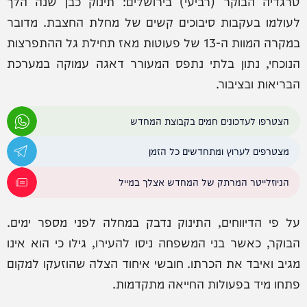
טרגדיה הבוקר (רביעי) בירושלים: תינוק כבן שנה הלך
לעולמו בעקבות סיבוכים קשים של מחלת החצבת. מדובר
במקרה המוות ה-13 של פעוטות מאז תחילת גל ההתפרצות
הנוכחי, נתון בלתי נתפס המעורר דאגה עמוקה במערכת
הבריאות ובציבור.
הצטרפו לעדכונים חמים בקבוצת המחדש
מצטרפים לערוץ ומתחדשים כל הזמן
הניוזלייטר המרתק של המחדש אצלך במייל
על פי הדיווחים, התינוק נדבק במחלה לפני מספר ימים.
הבוקר, כאשר בני המשפחה ניסו להעירו, גילו כי הוא אינו
מגיב ואיבד את הכרתו. חובשי איחוד הצלה שהוזעקו למקום
פתחו מיד בפעולות החייאה מתקדמות.