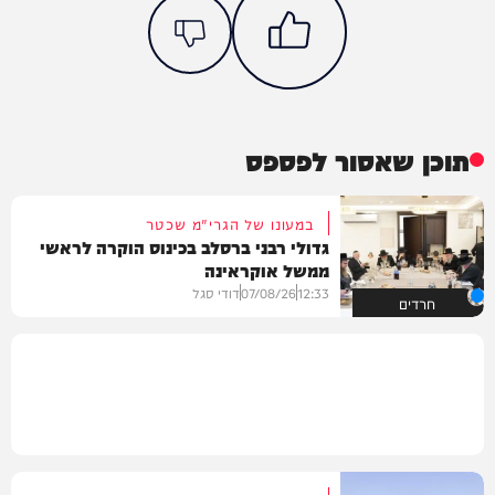
תוכן שאסור לפספס
במעונו של הגרי"מ שכטר
גדולי רבני ברסלב בכינוס הוקרה לראשי
ממשל אוקראינה
12:33
07/08/26
דודי סגל
חרדים