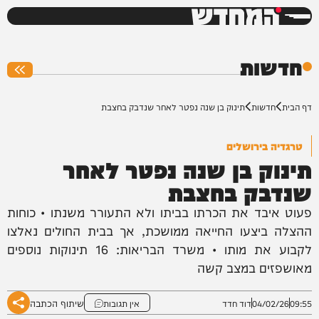
המחדש
0%
חדשות
דף הבית
חדשות
תינוק בן שנה נפטר לאחר שנדבק בחצבת
טרגדיה בירושלים
תינוק בן שנה נפטר לאחר
שנדבק בחצבת
פעוט איבד את הכרתו בביתו ולא התעורר משנתו • כוחות
ההצלה ביצעו החייאה ממושכת, אך בבית החולים נאלצו
לקבוע את מותו • משרד הבריאות: 16 תינוקות נוספים
מאושפזים במצב קשה
שיתוף הכתבה
09:55
04/02/26
דוד חדד
אין תגובות