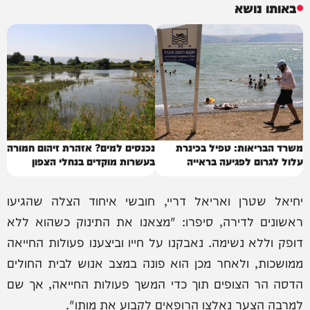
באותו נושא
משרד הבריאות: טפיל בכינרת
נכנסים למים? אזהרת זיהום חמורה
עלול לגרום לפגיעה בראייה
בעשרות מוקדים בנחלי הצפון
יחיאל שטרן ואריאל דריי, חובשי איחוד הצלה שהגיעו
ראשונים לדירה, סיפרו: "מצאנו את התינוק כשהוא ללא
דופק וללא נשימה. נאבקנו על חייו וביצענו פעולות החייאה
ממושכות, ולאחר מכן הוא פונה במצב אנוש לבית החולים
הדסה הר הצופים תוך כדי המשך פעולות החייאה, אך שם
למרבה הצער נאלצו הרופאים לקבוע את מותו".