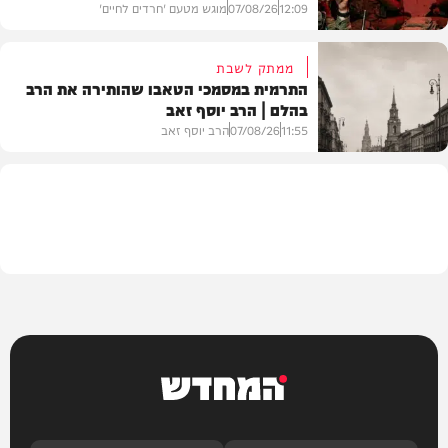
12:09
07/08/26
מוגש מטעם 'חרדים לחיים'
ממתק לשבת
התרמית במסמכי הטאבו שהותירה את הרב
בהלם | הרב יוסף זאב
דעות
11:55
07/08/26
הרב יוסף זאב
בית המדרש
המחדש