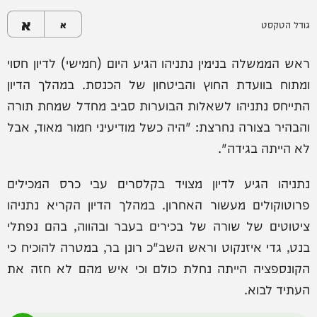
א
גודל הטקסט
א
ראש הממשלה בנימין נתניהו הגיע היום (חמישי) לדיון חסוי
ומתוח בוועדת החוץ והביטחון של הכנסת. במהלך הדיון
התייחס נתניהו לשאלות הבוערות סביב מחדל שמחת תורה
והבהיר בצורה נחרצת: "היה כשל מודיעיני חמור מאוד, אבל
לא הייתה בגידה".
נתניהו הגיע לדיון מצויד בקלסרים עבי כרס המכילים
פרוטוקולים מעשור האחרון. במהלך הדיון הקריא נתניהו
ציטוטים של שורה של בכירים בעבר ובהווה, בהם נפתלי
בנט, גדי איזנקוט וראש השב"כ רונן בר, במטרה להוכיח כי
הקונספציה הייתה נחלת כולם וכי איש מהם לא חזה את
העתיד לבוא.