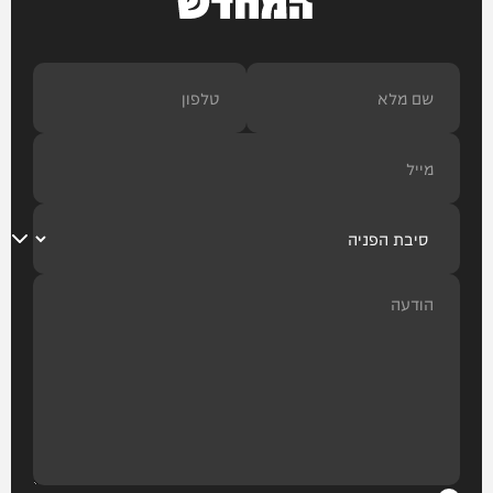
המחדש