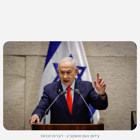
צילום: נועם מושקוביץ - דוברות הכנסת