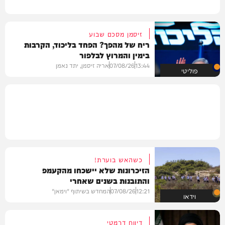
זיסמן מסכם שבוע
ריח של מהפך? הפחד בליכוד, הקרבות
בימין והמרוץ לבלפור
13:44
07/08/26
אריה זיסמן, יתד נאמן
פוליטי
כשהאש בוערת!
הזיכרונות שלא יישכחו מהקעמפ
והתובנות בשנים שאחרי
12:21
07/08/26
המחדש בשיתוף "וימאן"
וידאו
דיווח דרמטי