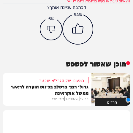
מצאתם טעות או בעיה בכתבה? כתבו לנו
הכתבה עניינה אותך?
94%
6%
תוכן שאסור לפספס
במעונו של הגרי"מ שכטר
גדולי רבני ברסלב בכינוס הוקרה לראשי
ממשל אוקראינה
12:33
07/08/26
דודי סגל
חרדים