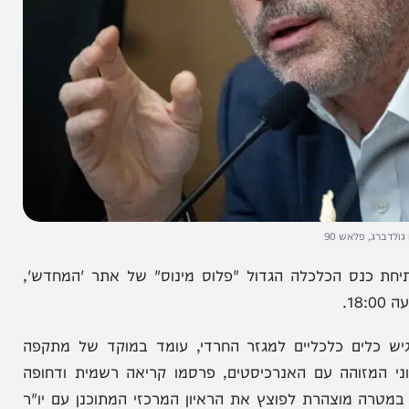
לאש 90
הכלכלה הגדול "פלוס מינוס" של אתר 'המחדש',