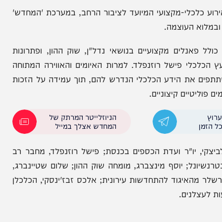
כלי-מקצועי המיועד לציבור הרחב, במערכת 'המחדש'
א העוצמה.
לים מקצועיים בנושאי נדל"ן, שוק ההון, ופתרונות
לי פישל רוזנפלד. למרות האיומים והאווירה המתוחה
את הידע הכלכלי הנדרש להם, תוך עמידה על הזכות
יים קיצוניים.
הניוזלייטר המרתק של
המחדש אצלך במייל
יו"ר ועדת הכספים בכנסת; פישל רוזנפלד, מחבר רב