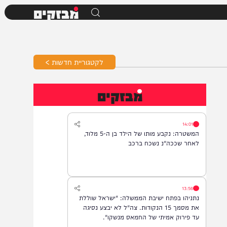
מבזקים
לקטגוריית חדשות >
מבזקים
14:01
המשטרה: נקבע מותו של הילד בן ה-5 מלוד,
לאחר שככה"נ נשכח ברכב
13:56
נתניהו בפתח ישיבת הממשלה: "ישראל שוללת
את מסמך 15 הנקודות. צה"ל לא יבצע נסיגה