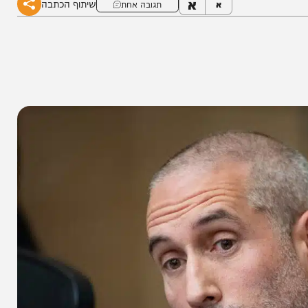
א
שיתוף הכתבה
א
תגובה אחת