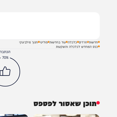
יום הכנס. אל תישארו בחוץ!
יום הכנס. אל תישארו בחוץ!
שלח תגובה על הכתבה
חדשות
חרדים
כלכלה
עוד בחדשות
פוליטי
חנוך מילביצקי
כנס המחדש לכלכלה והשקעות
הכתבה עניינה א
70%