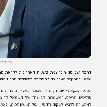
צילום: חיים גולדברג, פ
רמה של ממש נרשמת בשעות האחרונות לקראת פתיחת כנס 
צפוי להתקיים הערב בהיכל שלמה בירושלים החל מהשעה 18:00.