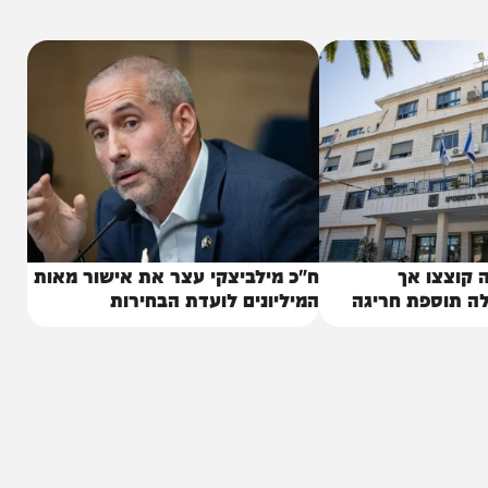
פילה סלמון אפוי, סלמון מעושן, דג מרוקאי וקציצות
וגל אטריות וירקות מוקפצים. "הכל בהגשה עשירה,
, מבטיחים המארגנים.
 אך
ח"כ מילביצקי עצר את אישור מאות
פת חריגה
המיליונים לועדת הבחירות