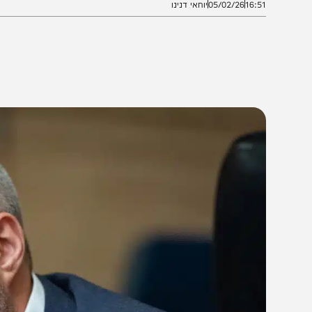
16:5
05/02/26
יוחאי דנינו