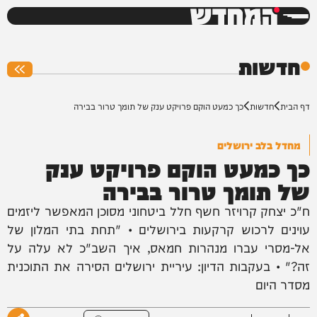
המחדש
0%
חדשות
דף הבית
חדשות
כך כמעט הוקם פרויקט ענק של תומך טרור בבירה
מחדל בלב ירושלים
כך כמעט הוקם פרויקט ענק
של תומך טרור בבירה
ח"כ יצחק קרויזר חשף חלל ביטחוני מסוכן המאפשר ליזמים
עוינים לרכוש קרקעות בירושלים • "תחת בתי המלון של
אל-מסרי עברו מנהרות חמאס, איך השב"כ לא עלה על
זה?" • בעקבות הדיון: עיריית ירושלים הסירה את התוכנית
מסדר היום