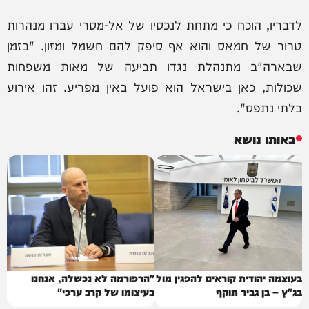
לדבריו, הוכח כי מתחת לנכסיו של אל-מסרי עברו מנהרות
טרור של חמאס והוא אף סיפק להם חשמל ומזון. "בזמן
שבארה"ב מתנהלת נגדו תביעה של מאות משפחות
שכולות, כאן בישראל הוא פועל באין מפריע. זהו אירוע
בלתי נתפס".
באותו נושא
בעוצמה יהודית קוראים להפגין מול
"הרפורמה לא נכשלה, אנחנו
בג"ץ – בן גביר תוקף
בעיצומו של קרב ערכי"