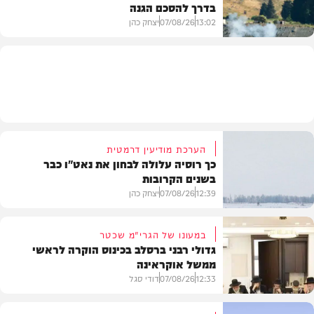
בדרך להסכם הגנה
מזג האוויר
13:02
07/08/26
יצחק כהן
בעולם
הערכת מודיעין דרמטית
כך רוסיה עלולה לבחון את נאט"ו כבר
בשנים הקרובות
12:39
07/08/26
יצחק כהן
במעונו של הגרי"מ שכטר
גדולי רבני ברסלב בכינוס הוקרה לראשי
ממשל אוקראינה
בעולם
12:33
07/08/26
דודי סגל