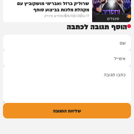
שרוליק ברזל ואברימי מושקוביץ עם
מקהלת מלכות בביצוע סוחף
14:17
06/08/26
המחדש מיוזיק
סינגלים
הוסף תגובה לכתבה
שם
אימייל
תגובה
שליחת התגובה