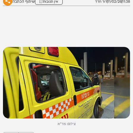
שיתוף הכתבה
11:38
11/02/26
דוד חדד
אין תגובות
צילום: מד"א