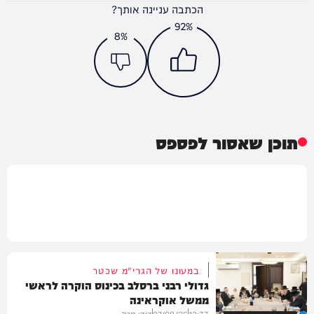
הכתבה עניינה אותך?
92%
8%
תוכן שאסור לפספס
במעונו של הגרי"מ שכטר
גדולי רבני ברסלב בכינוס הוקרה לראשי
ממשל אוקראינה
12:33
07/08/26
דודי סגל