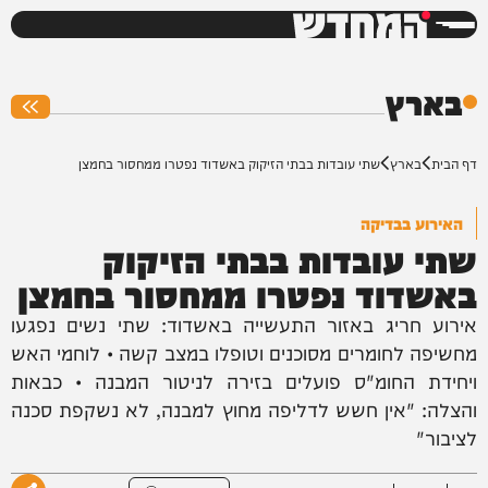
המחדש
0%
בארץ
דף הבית
בארץ
שתי עובדות בבתי הזיקוק באשדוד נפטרו ממחסור בחמצן
האירוע בבדיקה
שתי עובדות בבתי הזיקוק
באשדוד נפטרו ממחסור בחמצן
אירוע חריג באזור התעשייה באשדוד: שתי נשים נפגעו
מחשיפה לחומרים מסוכנים וטופלו במצב קשה • לוחמי האש
ויחידת החומ"ס פועלים בזירה לניטור המבנה • כבאות
והצלה: "אין חשש לדליפה מחוץ למבנה, לא נשקפת סכנה
לציבור"