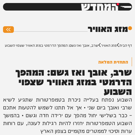
המחדש
0%
מזג האוויר
דף הבית
מזג האוויר
שרב, אובך ואז גשם: המהפך הדרמטי במזג האוויר שצפוי השבוע
התחזית המלאה
שרב, אובך ואז גשם: המהפך
הדרמטי במזג האוויר שצפוי
השבוע
השבוע נפתח בעלייה ניכרת בטמפרטורות שתגיע לשיא
שרבי ואובך ביום שני • אך אל תתנו לשמש להטעות אתכם
– כבר בשלישי יחול מהפך עם ירידה חדה וגשם • בהמשך
השבוע הטמפרטורות יחזרו להיות רגילות לעונה, עם רוחות
ערות וסיכוי לממטרים מקומיים בצפון הארץ