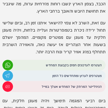
הכבד, בצפון הארץ ינשבו רוחות מזרחיות ערות, מה שיגביר
את תחושת היובש והאובך ברחבי הארץ.
עם זאת, השרב לא צפוי להישאר איתנו זמן רב, וביום שלישי
תחול ירידה ניכרת בטמפרטורות ועלייה בלחות, ויהיה מעונן
חלקית עד מעונן עם ממטרים מקומיים. המהפך יושלם
בשעות אחר הצהריים אז יעשה נאה, והאווירה השרבית
תתחלף במזג אוויר קריר ונוח הרבה יותר.
הצטרפו לעדכונים חמים בקבוצת המחדש
מצטרפים לערוץ ומתחדשים כל הזמן
הניוזלייטר המרתק של המחדש אצלך במייל
ביום רביעי המגמה תימשך ויהיה מעונן חלקית, עם
טמפרטורות רגילות לעונה. ביום זה ינשבו רוחות ערות,