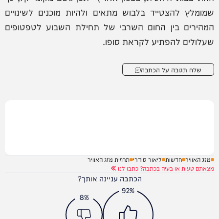
שמומלץ להצטייד בלבוש מתאים ולהיות מוכנים לשינויים
המהירים בין החום השרבי של תחילת השבוע לטפטופים
שעלולים להפתיע לקראת סופו.
שלח תגובה על הכתבה
מזג האוויר
חדשות
ליאור סודרי
תחזית מזג האוויר
מצאתם טעות או בעיה בכתבה? כתבו לנו
הכתבה עניינה אותך?
92%
8%