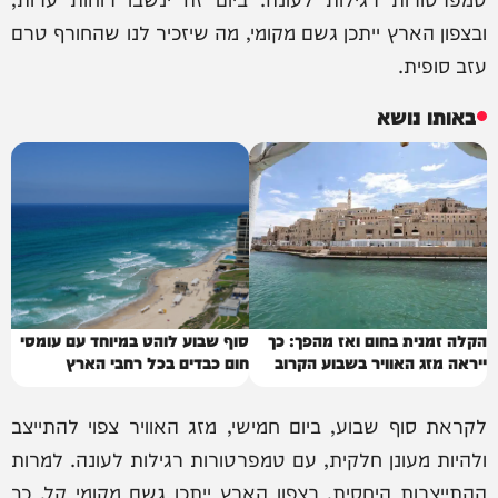
ובצפון הארץ ייתכן גשם מקומי, מה שיזכיר לנו שהחורף טרם
עזב סופית.
באותו נושא
הקלה זמנית בחום ואז מהפך: כך
סוף שבוע לוהט במיוחד עם עומסי
ייראה מזג האוויר בשבוע הקרוב
חום כבדים בכל רחבי הארץ
לקראת סוף שבוע, ביום חמישי, מזג האוויר צפוי להתייצב
ולהיות מעונן חלקית, עם טמפרטורות רגילות לעונה. למרות
ההתייצבות היחסית, בצפון הארץ ייתכן גשם מקומי קל, כך