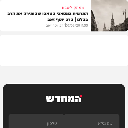
ממתק לשבת
התרמית במסמכי הטאבו שהותירה את הרב
בהלם | הרב יוסף זאב
דעות
11:55
07/08/26
הרב יוסף זאב
בית המדרש
המחדש