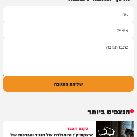
שם
אימייל
תגובה
שליחת התגובה
הנצפים ביותר
הקנס הכבד
איצקוביץ': היומולדת של הנגיד והברכות של