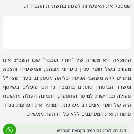
שמסכל את האפשרות לפגוע בתשתיות ההברחה.
התוצאה היא משחק של "חתול ועכבר" שבו השב"כ אינו
מעורב בשל חוסר עניין ביטחוני מובהק, והמשטרה והצבא
נותרים ללא משאבי אכיפה וכליאה מספקים. בעוד שצה"ל
ומשרד הביטחון טוענים בתגובה כי הם פועלים בשיתוף
פעולה ובנחישות למיגור התופעה, התמונה העולה מהשטח
היא של חוסר אונים רב-מערכתי, המותיר את הפרצות בגדר
פתוחות ואת המסתננים ללא כל הרתעה ממשית.
הצטרפו לעדכונים חמים בקבוצת המחדש