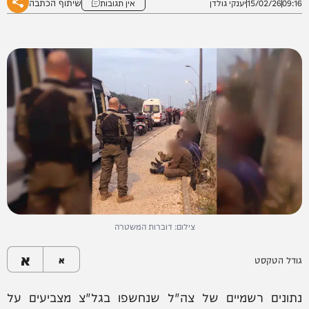
שיתוף הכתבה
09:16
15/02/26
יענקי גולדן
אין תגובות
צילום: דוברות המשטרה
א
גודל הטקסט
א
נתונים רשמיים של צה"ל שנחשפו בגל"צ מצביעים על