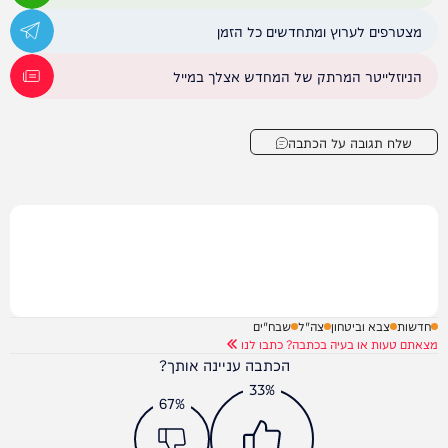
מצטרפים לערוץ ומתחדשים כל הזמן
הניוזלייטר המרתק של המחדש אצלך במייל
שלח תגובה על הכתבה
חדשות
צבא וביטחון
צה"ל
שבח"ים
מצאתם טעות או בעיה בכתבה? כתבו לנו
הכתבה עניינה אותך?
33%
67%