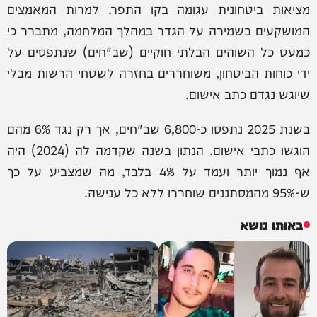
מציאות ביטחונית עגומה בקו התפר. למרות המאמצים
המושקעים בשמירה על הגדר במהלך המלחמה, מתברר כי
כמעט כל השוהים הבלתי חוקיים (שב"חים) שנתפסים על
ידי כוחות הביטחון, משוחררים בחזרה לשטחי הרשות מבלי
שיוגש נגדם כתב אישום.
בשנת 2025 נתפסו כ-6,800 שב"חים, אך רק נגד 6% מהם
הוגשו כתבי אישום. הנתון בשנה שקדמה לה (2024) היה
אף נמוך יותר ועמד על 4% בלבד, מה שמצביע על כך
ש-95% מהמסתננים שוחררו ללא כל ענישה.
באותו נושא