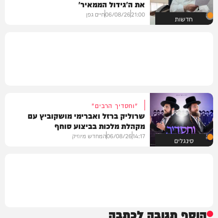
את ה'גידול הממאיר'
21:00
06/08/26
חיים גפן
חדשות
"וחסדיך הרבים"
שרוליק ברזל ואברימי מושקוביץ עם
מקהלת מלכות בביצוע סוחף
14:17
06/08/26
המחדש מיוזיק
סינגלים
הוסף תגובה לכתבה