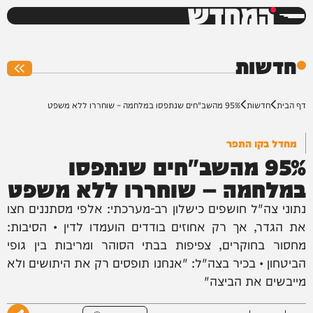
המחדש
0%
חדשות
דף הבית
חדשות
95% מהשב"חים שנתפסו במלחמה – שוחררו ללא משפט
מחדל בקו התפר
95% מהשב"חים שנתפסו
במלחמה – שוחררו ללא משפט
נתוני צה"ל חושפים כישלון רב-מערכתי: אלפי מסתננים חצו
את הגדר, אך רק אחוזים בודדים הועמדו לדין • הסיבות:
מחסור בחוקרים, צפיפות בבתי הסוהר ומריבות בין גופי
הביטחון • בכיר בצה"ל: "אנחנו תופסים רק את היתושים ולא
מייבשים את הביצה"