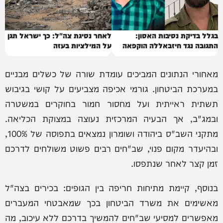
בגלל בדיקת נסיבות האסון:
לאחר נסיגת צה"ל: כך ישראל תגן
התגובה נגד חיזבאללה הוקפאה
על המילציות בעזה
מאחורי הנתונים המביכים עומדת שורה של כשלים מבניים
במערכת הביטחון. גורמי אכיפה מצביעים על קושי בגיבוש
תשתית ראייתית ועל מחסור חמור בחוקרים במשטרה
ובמג"ב, אך הבעיה המרכזית נעוצה במצוקת הכליאה.
מתקני השב"ס ביהודה ושומרון נמצאים בתפוסה של 100%,
ובהיעדר מקום פנוי, שב"חים רבים פשוט משולחים לדרכם
זמן קצר לאחר שנתפסו.
בנוסף, קיימת מתיחות חריפה בין הגופים: בכירים בצה"ל
מאשימים את משרד הביטחון בכך שמאבטחי המעברים
מאפשרים למסיעי שב"חים להמשיך בדרכם ללא עיכוב, מה