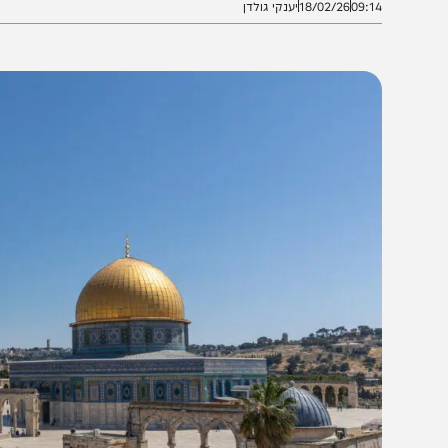
09:1
18/02/26
יענקי גולדן