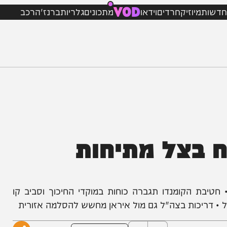
VOD
מיוזיק
חרדים
וידאו
מתכונים
גלריות
ברנז'ה
רכב
צל מתיחות
בת הקומנדו תגברה כוחות במוקדי החיכוך וסביב קו
כות בצה"ל גם מול איראן מחשש להסלמה אזורית