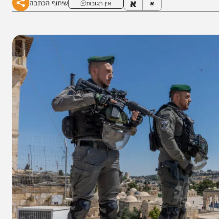
א
שיתוף הכתבה
א
אין תגובות