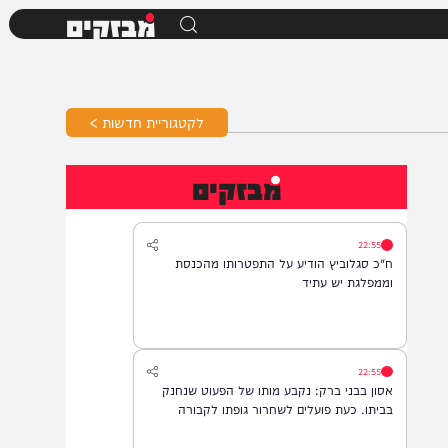
מבזקים
לקטגוריית חדשות >
מבזקים
22:55
ח"כ סגלוביץ הודיע על התפטרותו מהכנסת
וממפלגת יש עתיד
22:55
אסון בבני ברק: נקבע מותו של הפעוט שנחנק
בביתו. כעת פועלים לשחרור גופתו לקבורה