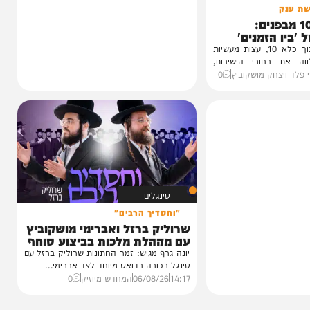
1 מבפנים:
זמנים'
עדות מטלטלת מתוך כלא 10, עצות מעשיות
חורי הישיבות,
חק מושקוביץ
0