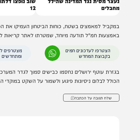
עצר מסית נגד המדינה שהילל
שוב נופצו דלתות הזכ
חבלים
12
מקביל למאמצים בשטח, כוחות הביטחון העמיקו את הפעילות ה
אמצעות חמ"ל תודעה מיוחד, שמטרתו לאתר קריאות לאלימות
הצטרפו לעדכונים חמים
מצטרפים לערוץ
בקבוצת המחדש
ומתחדשים כל הזמן
גזרת עוטף ירושלים נחסמו כבישים סמוך לגדר המערכת במט
כולל לבלום ניסיונות פיגוע ולשמור על השקט במוקדי החיכוך הר
שלח תגובה על הכתבה