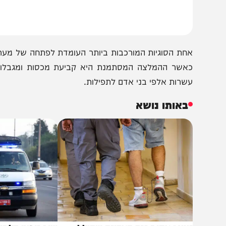
גבוהה מול איראן שעלולה להוביל להסלמה אזורית רחבה יותר.
חת הסוגיות המורכבות ביותר העומדת לפתחה של מערכת הביטח
אשר ההמלצה המסתמנת היא קביעת מכסות ומגבלות גיל נוק
שרות אלפי בני אדם לתפילות.
באותו נושא