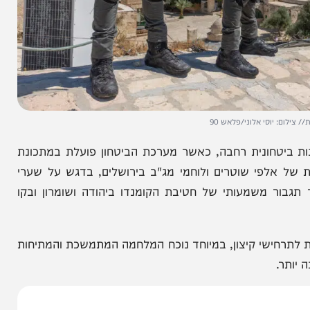
וסי אלוני/פלאש 90
חונית רחבה, כאשר מערכת הביטחון פועלת במתכונת
לפי שוטרים ולוחמי מג"ב בירושלים, בדגש על שערי
 משמעותי של חטיבת הקומנדו ביהודה ושומרון ובקו
ישי קיצון, במיוחד נוכח המלחמה המתמשכת והמתיחות