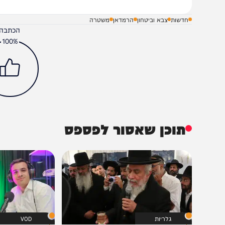
חדשות
צבא וביטחון
הרמדאן
משטרה
הכתבה עניינה א
100%
תוכן שאסור לפספס