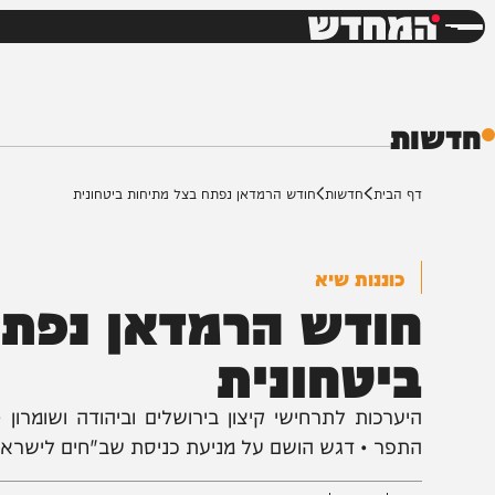
חדשות
דש
ת
ף הבית
חדשות
חודש הרמדאן נפתח בצל מתיחות ביטחונית
כוננות שיא
ודש הרמדאן נפתח ב
יטחונית
יערכות לתרחישי קיצון בירושלים וביהודה ושומרון • חטי
תפר • דגש הושם על מניעת כניסת שב"חים לישראל • דרי