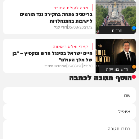
מכה לעולם התורה
בריטניה פתחה בחקירה נגד תורמים
לישיבות בהתנחלויות
21:12
05/08/26
דודי סגל
חרדים
קצבי ומלא באמונה
חיים ישראל בסינגל חדש ומקפיץ – "בן
של מלך העולם"
22:30
05/08/26
המחדש מיוזיק
חדש במוזיקה
הוסף תגובה לכתבה
שם
אימייל
תגובה