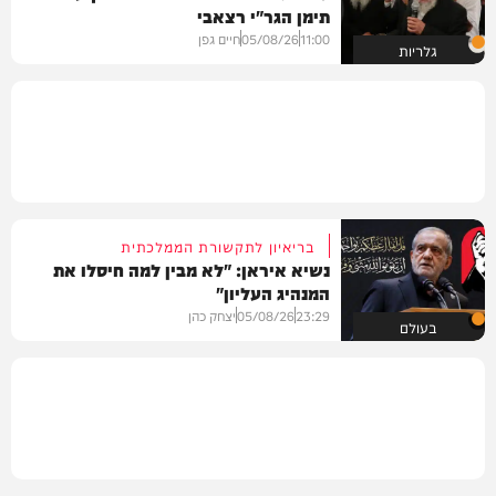
תימן הגר"י רצאבי
11:00
05/08/26
חיים גפן
גלריות
בריאיון לתקשורת הממלכתית
נשיא איראן: "לא מבין למה חיסלו את
המנהיג העליון"
23:29
05/08/26
יצחק כהן
בעולם