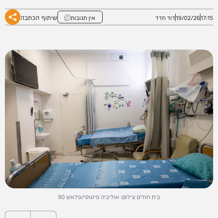
שיתוף הכתבה
17:15
19/02/26
דוד חדד
אין תגובות
בית חולים צילום: אוליביה פיטוסי/פלאש 90