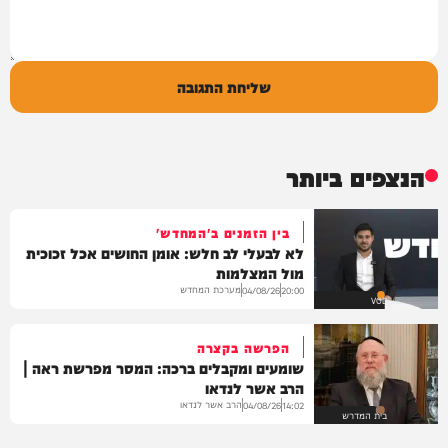
שליחת התגובה
הנצפים ביותר
בין הזמנים ב'המחדש'
לא לבעלי לב חלש: אומן החושים אכל זכוכית
מול המצלמות
מערכת המחדש
04/08/26
20:00
VOD
הפרשה בקצרה
שומעים ומקבלים ברכה: המסר מפרשת ראה |
הרב אשר לנדאו
הרב אשר לנדאו
04/08/26
14:02
בית המדרש