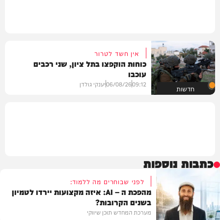
אין חשד לטרור
כוחות הוקפצו בתל ציון, שני רכבים
עוכבו
09:12
06/08/26
יענקי גולדן
חדשות
כתבות נוספות
לפני שבוחרים מה ללמוד:
מהפכת ה – AI: איזה מקצועות יירדו לטמיון
בשנים הקרובות?
מערכת המחדש תוכן שיווקי