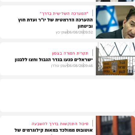
"המערכה השלישית בדרך"
ההערכה הדרמטית של יו"ר ועדת חוץ
וביטחון
תוכן שיווקי
09:52
06/08/26
שוקי כץ
תקרית חמורה בצפון
ישראלים פגעו בגדר הגבול וחצו ללבנון
חדשות
09:46
06/08/26
יענקי גולדן
חדשות
סיכול התנקשות בדרך להשבעה
אוטובוס ממולכד במאות קילוגרמים של