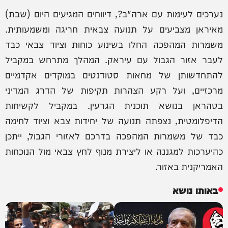
נערכים לעימות עם ארה"ב?, דיווחים המגיעים היום (שבת)
מאיראן מצביעים על תנועה צבאית חריגה ומשמעותית.
משמרות המהפכה החלו בשינוע כוחות וציוד צבאי כבד
לעבר אזור הגבול עם עיראק. המהלך מתרחש במקביל
להתחדשותן של מחאות סטודנטים במוקדים אקדמיים
מרכזיים, ועל רקע הצהרות תקיפות של הדרג המדיני
בטהראן בנושא תוכנית הגרעין. במקביל לקשיחות
הדיפלומטית, נצפתה תנועה של יחידות צבא וציוד לחימה
כבד של משמרות המהפכה בדרכם לאזורי הגבול, ייתכן
כהיערכות למגננה או ליצירת מנוף לחץ צבאי מול הנוכחות
האמריקנית באזור.
באותו נושא