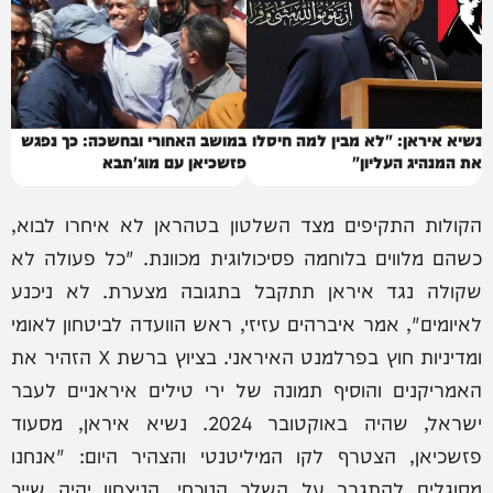
נשיא איראן: "לא מבין למה חיסלו
במושב האחורי ובחשכה: כך נפגש
את המנהיג העליון"
פזשכיאן עם מוג'תבא
הקולות התקיפים מצד השלטון בטהראן לא איחרו לבוא,
כשהם מלווים בלוחמה פסיכולוגית מכוונת. "כל פעולה לא
שקולה נגד איראן תתקבל בתגובה מצערת. לא ניכנע
לאיומים", אמר איברהים עזיזי, ראש הוועדה לביטחון לאומי
ומדיניות חוץ בפרלמנט האיראני. בציוץ ברשת X הזהיר את
האמריקנים והוסיף תמונה של ירי טילים איראניים לעבר
ישראל, שהיה באוקטובר 2024. נשיא איראן, מסעוד
פזשכיאן, הצטרף לקו המיליטנטי והצהיר היום: "אנחנו
מסוגלים להתגבר על השלב הנוכחי. הניצחון יהיה שייך