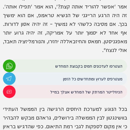
אמר 'אפשר להוריד אותה קצת?', הוא אמר 'תפילו אותה'.
זה היה הרגע הרייגני של הנשיא טראמפ, אם הוא ימשיך
בכך. אם מסיבה כלשהי לא נמשיך – זה יהיה אסון לדורות.
אף אחד לא יסמוך יותר על אמריקה, זה יהיה גרוע יותר
מאפגניסטן. חמאס והחיזבאללה יחזרו, והנורמליזציה תאבד,
אולי לנצח".
הצטרפו לעדכונים חמים בקבוצת המחדש
מצטרפים לערוץ ומתחדשים כל הזמן
הניוזלייטר המרתק של המחדש אצלך במייל
בכל הנוגע למערכת היחסים הרגישה בין הממשל העתידי
בוושינגטון לבין הממשלה בירושלים, גראהם מבקש להבהיר
כי אין מקום לספקות לגבי רמת התיאום. כפי שהדגיש בראיון