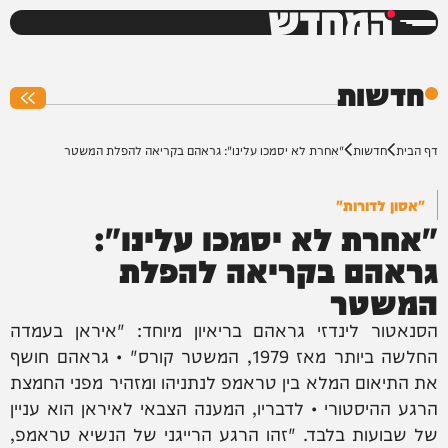
המחדש
0%
חדשות
דף הבית
חדשות
"אחרת לא יסמכו עלינו": גראהם בקריאה להפלת המשטר
"אסון לדורות"
"אחרת לא יסמכו עלינו":
גראהם בקריאה להפלת
המשטר
הסנאטור לינדזי גראהם בריאיון מיוחד: "איראן בעמדה
החלשה ביותר מאז 1979, המשטר קורס" • גראהם חושף
את התיאום המלא בין טראמפ לנתניהו ומזהיר מפני החמצת
הרגע ההיסטורי • לדבריו, המענה הצבאי לאיראן הוא עניין
של שבועות בלבד. "זהו הרגע הרייגני של הנשיא טראמפ,