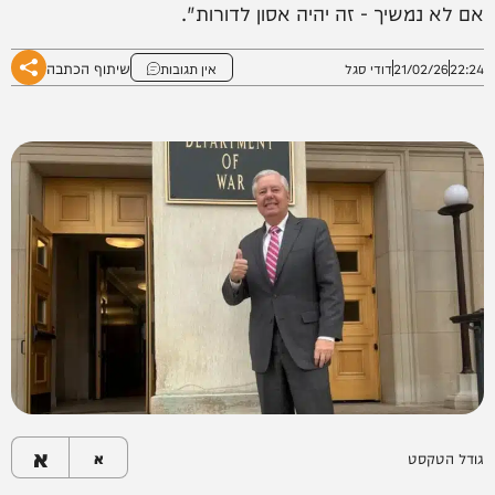
אם לא נמשיך - זה יהיה אסון לדורות".
שיתוף הכתבה
22:24
21/02/26
דודי סגל
אין תגובות
א
גודל הטקסט
א