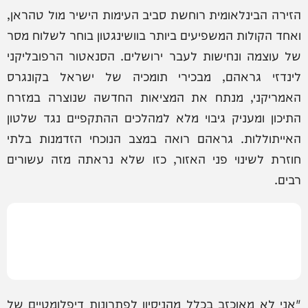
הזירה הבינלאומית רוחשת סביב העימות הישיר מול טהראן,
ואחד הקולות המשפיעים ביותר בוושינגטון בוחר לשלוח מסר
של עוצמה ונחישות לעבר ירושלים. הסנאטור הרפובליקני
לינדזי גראהם, מבכירי תומכיה של ישראל בקונגרס
האמריקני, מנתח את המציאות החדשה שנוצרה במזרח
התיכון ומעניק גיבוי מלא למהלכים ההתקפיים נגד שלטון
האייתוללות. גראהם רואה במצב הנוכחי הזדמנות בלתי
חוזרת לשינוי פני האזור, כזו שלא נראתה מזה עשורים
רבים.
"אני לא מאוכזב בכלל מהניסיון לפתרונות דיפלומטיים של