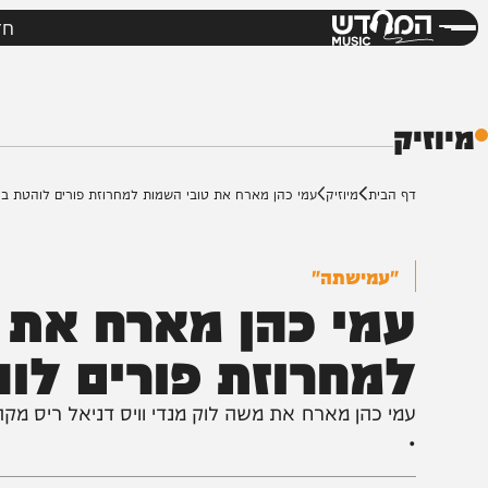
חדשות
מי
דש
ק
ף הבית
מיוזיק
עמי כהן מארח את טובי השמות למחרוזת פורים לוהטת ביקבי ירושל
"עמישתה"
מי כהן מארח את טו
מחרוזת פורים לוהטת
מי כהן מארח את משה לוק מנדי וויס דניאל ריס מקהלת ידי