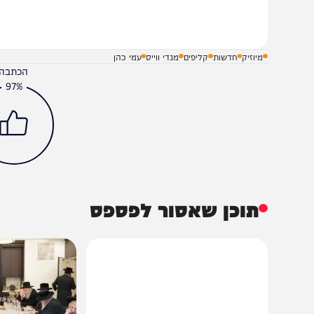
שלח תגובה על הכתבה
מיוזיק
חדשות
קליפים
מנדי ווייס
עמי כהן
הכתבה עניינה א
97%
תוכן שאסור לפספס