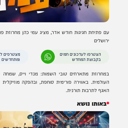
ם פתיחת חגיגות חודש אדר, מציג עמי כהן מחרוזת פורים חד
רושלים
הצטרפו לעדכונים חמים
מצטרפים לערוץ
בקבוצת המחדש
ומתחדשים כל הזמן
מחרוזת מתארחים טובי השמות: מנדי וייס, שמחה פרידמן,
עולמית. באווירה פורימית סוחפת, ובהפקה מוזיקלית מדוייק
אגף לתרבות תורנית.
באותו נושא