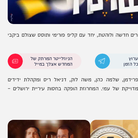
שה ולוהטת, יחד עם קליפ פורימי ותוסס שצולם ביקבי
הניוזלייטר המרתק של
המחדש אצלך במייל
 שלמה כהן, משה לוק, דניאל ריס ומקהלת ידידים
ת של עמי. המחרוזת הופקה בחסות עיריית ירושלים –