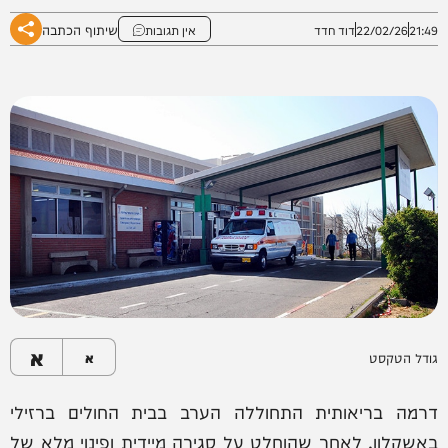
שיתוף הכתבה
21:49
22/02/26
דוד חדד
אין תגובות
א
גודל הטקסט
א
דרמה בריאותית התחוללה הערב בבית החולים ברזילי
באשקלון, לאחר שהוחלט על סגירה מיידית ופינוי מלא של