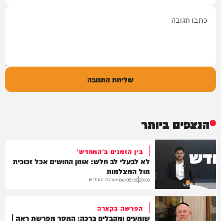
תגובה
שליחת התגובה
הנצפים ביותר
בין הזמנים ב'המחדש'
לא לבעלי לב חלש: אומן החושים אכל זכוכית
מול המצלמות
מערכת המחדש
04/08/26
20:00
VOD
הפרשה בקצרה
שומעים ומקבלים ברכה: המסר מפרשת ראה |