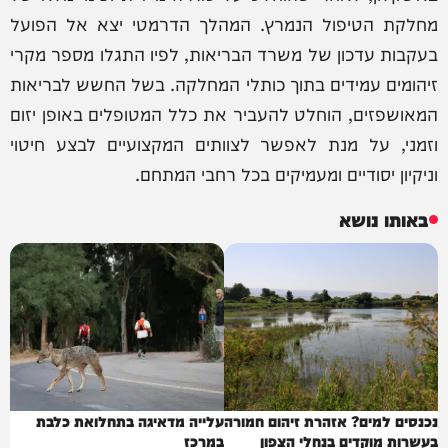
מחלקת הטיפול הנמרץ. המהלך הדרמטי יצא אל הפועל
בעקבות עדכון של משרד הבריאות, לפיו התגלו מספר מקרי
זיהומים עמידים בתוך כותלי המחלקה. בשל החשש לבריאות
המאושפזים, הוחלט להעביר את כלל המטופלים באופן יזום
וזמני, על מנת לאפשר לצוותים המקצועיים לבצע חיטוי
וניקיון יסודיים ומעמיקים בכל רחבי המתחם.
באותו נושא
נכנסים למים? אזהרת זיהום חמורה
עלייה מדאיגה בתחלואת כלבת
בעשרות מוקדים בנחלי הצפון
במרכז