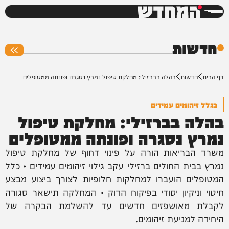
המחדש
0%
חדשות
דף הבית
חדשות
בהלה בברזילי: מחלקת טיפול נמרץ נסגרה ופונתה ממטופלים
בגלל זיהומים עמידים
בהלה בברזילי: מחלקת טיפול
נמרץ נסגרה ופונתה ממטופלים
משרד הבריאות הורה על פינוי דחוף של מחלקת טיפול
נמרץ בבית החולים ברזילי עקב גילוי זיהומים עמידים • כלל
המטופלים הועברו למחלקות חלופיות לצורך ביצוע מבצע
חיטוי וניקיון יסודי בפיקוח הדוק • המחלקה תישאר סגורה
לקבלת מאושפזים חדשים עד להשלמת הבקרה של
היחידה למניעת זיהומים.