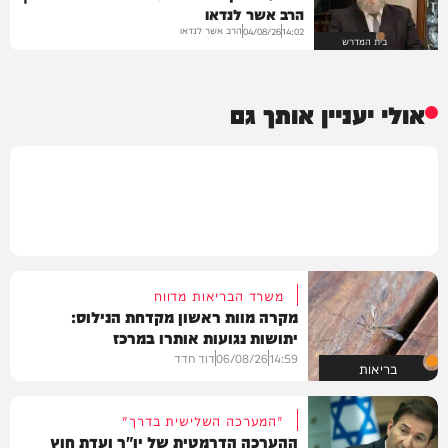
הרב אשר לנדאו
הרב אשר לנדאו
04/08/26
14:02
בית המדרש
אולי יעניין אותך גם
משרד הבריאות מדווח
מקרה מוות ראשון מקדחת הנילוס:
יתושות נגועות אותרו במרכז
14:59
06/08/26
דוד חדד
בריאות
"המערכה השלישית בדרך"
ההערכה הדרמטית של יו"ר ועדת חוץ