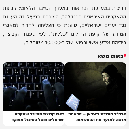
דריכות במערכת הבריאות ובמערך הסייבר הלאומי: קבוצת
ההאקרים האיראנית "חנדלה", המוכרת בפעילותה העוינת
נגד יעדים ישראליים, טוענת כי הצליחה לחדור למאגרי
המידע של קופת החולים "כללית". לפי טענת הקבוצה,
בידיהם מידע אישי ורפואי של כ-10,000 מטופלים.
באותו נושא
ארה"ב חושדת באיראן – טראמפ
ראש קבוצת הסייבר שתקפה
מנסה למזער את ההאשמות
ישראלים חוסל בסיכול ממוקד