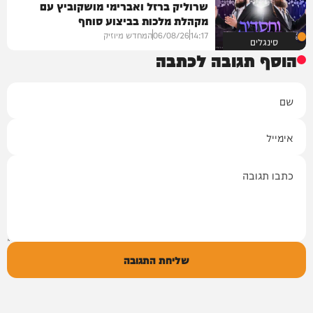
שרוליק ברזל ואברימי מושקוביץ עם
מקהלת מלכות בביצוע סוחף
14:17
06/08/26
המחדש מיוזיק
סינגלים
הוסף תגובה לכתבה
שם
אימייל
תגובה
שליחת התגובה