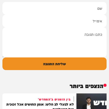
שם
אימייל
תגובה
שליחת התגובה
הנצפים ביותר
בין הזמנים ב'המחדש'
לא לבעלי לב חלש: אומן החושים אכל זכוכית
מול המצלמות