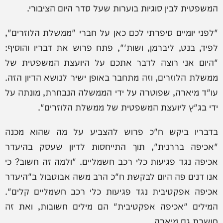
המשפטית לבין סוגיות בוערות שעל סדר היום הציבורי.
"לפני יומיים סיפרתי לכם כאן על חברי "ממשלת הלוזרים",
לפיד, בנט, ליברמן, ושות'", פתח פרוש את דבריו והוסיף:
"היום אני רוצה לדבר אתכם על היועצת המשפטית של
ממשלת הלוזרים, וזה מתחבר באופן ישיר לנושא הדיון הזה.
עו"ד מיארה, שפוטרה על ידי הממשלה הנבחרת, מונתה על
ידי בג"ץ ליועצת המשפטית של ממשלת הלוזרים".
בדבריו ביקש ח"כ פרוש להצביע על מה שהוא מכנה
"אכיפה בררנית", תוך התייחסות לדיון שעסק בהיעדר
אכיפה נגד פגיעות כלי רכב חשמליים. "ולמה זה חשוב? כי
אנו דנים פה היום לבקשת ח"כ הרב משה אבוטבול ב"היעדר
אכיפה אפקטיבית נגד פגיעות כלי רכב חשמליים קלים".
המילים "אכיפה אפקטיבית" הם מילים חשובות, ואת זה
חושבת גם מיארה.