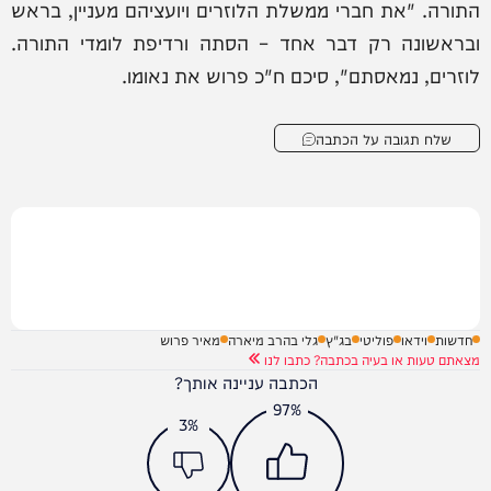
התורה. "את חברי ממשלת הלוזרים ויועציהם מעניין, בראש
ובראשונה רק דבר אחד – הסתה ורדיפת לומדי התורה.
לוזרים, נמאסתם", סיכם ח"כ פרוש את נאומו.
שלח תגובה על הכתבה
חדשות
וידאו
פוליטי
בג"ץ
גלי בהרב מיארה
מאיר פרוש
מצאתם טעות או בעיה בכתבה? כתבו לנו
הכתבה עניינה אותך?
97%
3%