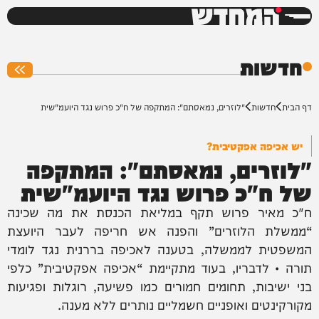
המחדש
0%
חדשות
דף הבית
חדשות
"לוזרים, נמאסתם": המתקפה של ח"כ פרוש נגד היועמ"שית
יש אכיפה אפקטיבית?
"לוזרים, נמאסתם": המתקפה
של ח"כ פרוש נגד היועמ"שית
ח"כ מאיר פרוש תקף במליאת הכנסת את מה שכינה
“ממשלת הלוזרים” והפנה אש חריפה לעבר היועצת
המשפטית לממשלה, בטענה לאכיפה בררנית נגד לומדי
תורה • לדבריו, בעוד מתקיימת “אכיפה אפקטיבית” כלפי
בני ישיבות, תחומים חמורים כמו פשיעה, רוגלות ופגיעות
מקורקינטים ואופניים חשמליים נותרים ללא מענה.