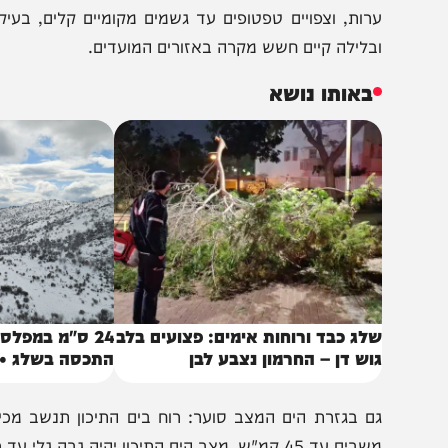
מקביל לנעשה בהר, המערכת החורפית משפיעה על המדינה כולה
רות, וצפויים טפטופים עד גשמים מקומיים קלים, בעיקר בבוקר
בלילה קיים חשש מקרה באזורים המועדים.
באותו נושא