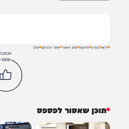
יום שני מעונן חלקית עד בהיר עם עלייה נוספת בטמפרטורות, ו
במהלך היום ינשבו רוחות צפוניות ערות לאורך מישור החוף.
טמפרטורות.
שלח תגובה על הכתבה
וידאו
בארץ
חדשות
מזג האוויר
אתר החרמון
שלג
הכתבה עניינה א
100%