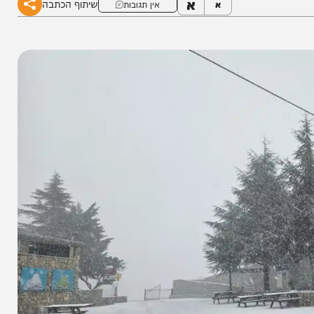
א
שיתוף הכתבה
א
אין תגובות