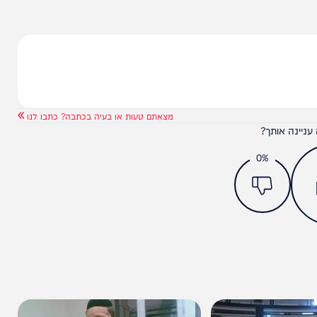
הן תהיינה סביב הממוצע לעונה. ייתכן גשם ‏מקומי קל,
‏ בשלישי מעונן חלקית עד בהיר עם עלייה קלה נוספת
מצאתם טעות או בעיה בכתבה? כתבו לנו
ותך?
0%