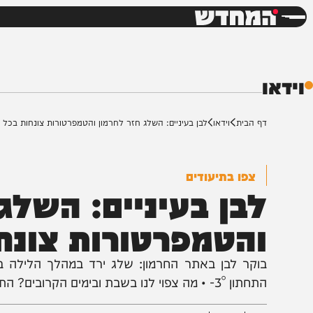
חדשות
דש
ף הבית
וידאו
לבן בעיניים: השלג חזר לחרמון והטמפרטורות צונחות בכל הארץ
צפו בתיעודים
בן בעיניים: השלג ח
הטמפרטורות צונחות
 3°- • מה צפוי לנו בשבת ובימים הקרובים? התחזית והתיעודים