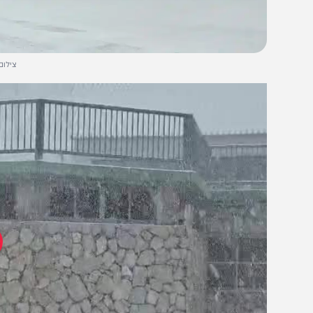
צילום: אתר החר