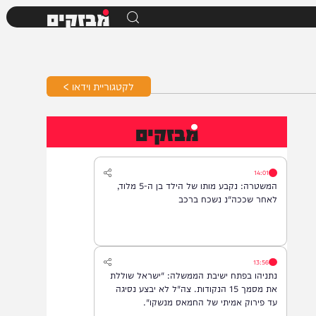
מבזקים
לקטגוריית וידאו >
מבזקים
14:01
המשטרה: נקבע מותו של הילד בן ה-5 מלוד,
לאחר שככה"נ נשכח ברכב
13:56
נתניהו בפתח ישיבת הממשלה: "ישראל שוללת
את מסמך 15 הנקודות. צה"ל לא יבצע נסיגה