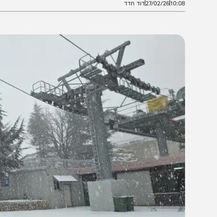
10:0
27/02/26
דוד חדד