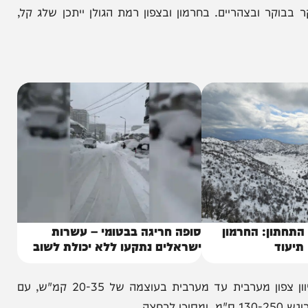
. היום יהיה מעונן חלקית וקר מהרגיל, ינשבו רוחות
 ובצהריים. בחרמון ובצפון רמת הגולן ייתכן שלג קל,