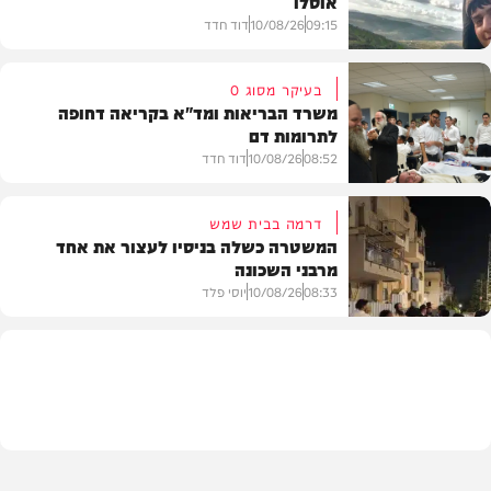
אוסלו
09:15
10/08/26
דוד חדד
בעיקר מסוג O
משרד הבריאות ומד"א בקריאה דחופה
לתרומות דם
חדשות
08:52
10/08/26
דוד חדד
דרמה בבית שמש
המשטרה כשלה בניסיו לעצור את אחד
מרבני השכונה
חדשות
08:33
10/08/26
יוסי פלד
חרדים