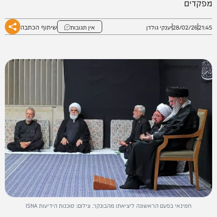
מפקדים
שיתוף הכתבה
21:45
28/02/26
יענקי גולדן
אין תגובות
חמינאי בפעם הראשונה ליציאתו מהבונקר. צילום: סוכנות הידיעות ISNA