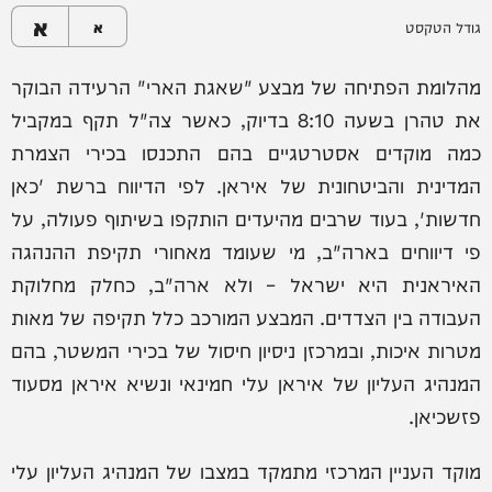
א
גודל הטקסט
א
מהלומת הפתיחה של מבצע "שאגת הארי" הרעידה הבוקר
את טהרן בשעה 8:10 בדיוק, כאשר צה"ל תקף במקביל
כמה מוקדים אסטרטגיים בהם התכנסו בכירי הצמרת
המדינית והביטחונית של איראן. לפי הדיווח ברשת 'כאן
חדשות', בעוד שרבים מהיעדים הותקפו בשיתוף פעולה, על
פי דיווחים בארה"ב, מי שעומד מאחורי תקיפת ההנהגה
האיראנית היא ישראל – ולא ארה"ב, כחלק מחלוקת
העבודה בין הצדדים. המבצע המורכב כלל תקיפה של מאות
מטרות איכות, ובמרכזן ניסיון חיסול של בכירי המשטר, בהם
המנהיג העליון של איראן עלי חמינאי ונשיא איראן מסעוד
פזשכיאן.
מוקד העניין המרכזי מתמקד במצבו של המנהיג העליון עלי