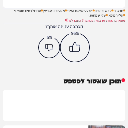
חדשות
צבא וביטחון
מבצע שאגת הארי
מסעוד פזשכיאן
עבדולרחים מוסאווי
עלי חמינאי
עלי שמחאני
מצאתם טעות או בעיה בכתבה? כתבו לנו
הכתבה עניינה אותך?
95%
5%
תוכן שאסור לפספס