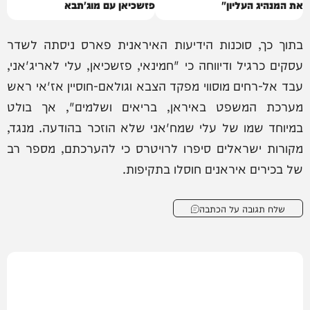
את המנהיג העליון"
פזשכיאן עם מוג'תבא
בתוך כך, סוכנות הידיעות האיראנית פארס ניסתה לשדר
עסקים כרגיל ודיווחה כי "חמינאי, פזשכיאן, עלי לאריג'אני,
עבד אל-רחים מוסווי מפקד הצבא וגולאם-חוסיין אז'אי ראש
מערכת המשפט באיראן, בריאים ושלמים", אך בולט
במיוחד שמו של עלי שמח'אני שלא הוזכר בהודעה. מנגד,
מקורות ישראלים סיפרו לרויטרס כי להערכתם, מספר רב
של בכירים איראנים חוסלו בתקיפות.
שלח תגובה על הכתבה