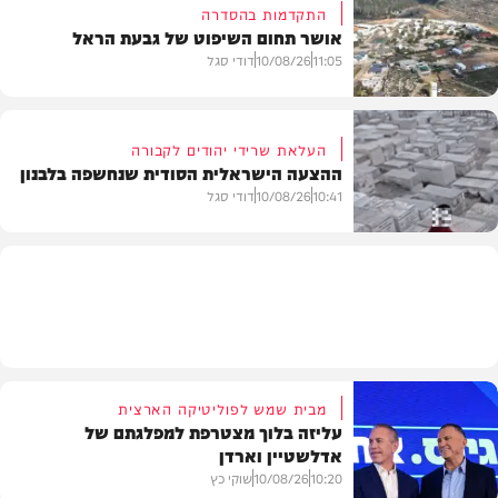
התקדמות בהסדרה
אושר תחום השיפוט של גבעת הראל
חדשות
11:05
10/08/26
דודי סגל
העלאת שרידי יהודים לקבורה
ההצעה הישראלית הסודית שנחשפה בלבנון
חדשות
10:41
10/08/26
דודי סגל
חדשות
מבית שמש לפוליטיקה הארצית
עליזה בלוך מצטרפת למפלגתם של
אדלשטיין וארדן
10:20
10/08/26
שוקי כץ