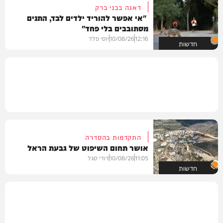
דאגה בבני ברק
"אי אפשר להוריד ילדים לבד, התנים
מסתובבים בלי פחד"
12:16
10/08/26
יוסי פלד
חדשות
התקדמות בהסדרה
אושר תחום השיפוט של גבעת הראל
11:05
10/08/26
דודי סגל
חדשות