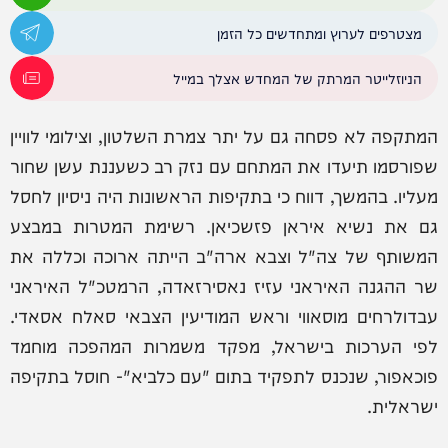
מצטרפים לערוץ ומתחדשים כל הזמן
הניוזלייטר המרתק של המחדש אצלך במייל
המתקפה לא פסחה גם על יתר צמרת השלטון, וצילומי לוויין
שפורסמו תיעדו את המתחם עם נזק רב כשעננת עשן שחור
מעליו. בהמשך, דווח כי בתקיפות הראשונות היה ניסיון לחסל
גם את נשיא איראן פזשכיאן. רשימת המטרות במבצע
המשותף של צה"ל וצבא ארה"ב הייתה ארוכה וכללה את
שר ההגנה האיראני עזיז נאסירזאדה, הרמטכ"ל האיראני
עבדולרחים מוסאווי וראש המודיעין הצבאי סאלח אסאדי.
לפי הערכות בישראל, מפקד משמרות המהפכה מוחמד
פוכאפור, שנכנס לתפקיד בתום "עם כלביא"- חוסל בתקיפה
ישראלית.