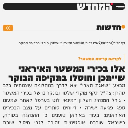
המחדש
0%
חדשות
דף הבית
חדשות
אלו בכירי המשטר האיראני שייתכן וחוסלו בתקיפה הבוקר
לקראת קריסת המשטר?
אלו בכירי המשטר האיראני
שייתכן וחוסלו בתקיפה הבוקר
מבצע "שאגת הארי" יצא לדרך במהלומה עוצמתית בלב
טהרן: צה"ל תקף מוקדי שלטון ובונקרים של בכירי המשטר
• גורל המנהיג העליון חמינאי לוט בערפל לאחר שמעונו
ספג פגיעה ישירה • דיווחים סותרים על מצב הבכירים
האיראנים: בעוד באיראן טוענים כי ההנהגה בטוחה,
בישראל שוררת אופטימיות זהירה לגבי חיסול שורת