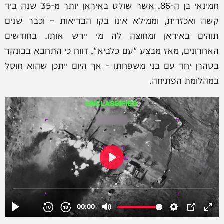
חמינאי בן ה-86, אשר שולט באיראן יותר מ-35 שנה ביד
קשה ואכזרית, וממילא אינו בקו הבריאות – וכבר שנים
תוהים באיראן ומחוצה לה מי יירש אותו. בחודשים
האחרונים, מאז מבצע "עם כלביא", דווח כי התחבא בבונקר
בטהרן יחד עם בני משפחתו – אך היום ייתכן שהוא חוסל
במהלומת הפתיחה.