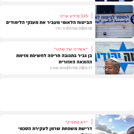
335 מיליון ש"ח
הביטוח הלאומי מעביר את מענקי הלימודים
חדשות
09:58
10/08/26
דוד חדד
"אשליה של שקט"
בן גביר בתגובה חריפה לחשיפת מזימת
ההונאה האזורית
חדשות
09:37
10/08/26
מנחם שוורץ
חדשות
"לא מספיק"
דרישת משפחת שרמן לעקירת הסכמי