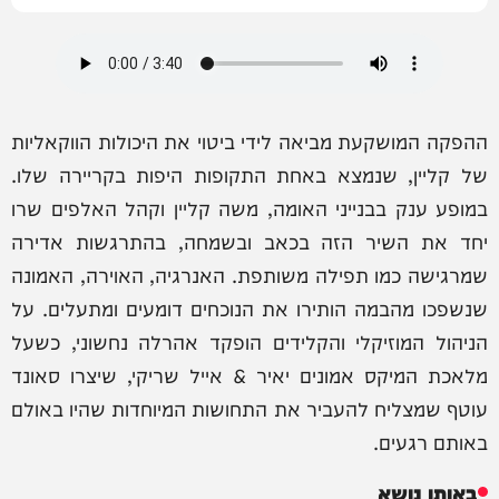
ההפקה המושקעת מביאה לידי ביטוי את היכולות הווקאליות
של קליין, שנמצא באחת התקופות היפות בקריירה שלו.
במופע ענק בבנייני האומה, משה קליין וקהל האלפים שרו
יחד את השיר הזה בכאב ובשמחה, בהתרגשות אדירה
שמרגישה כמו תפילה משותפת. האנרגיה, האוירה, האמונה
שנשפכו מהבמה הותירו את הנוכחים דומעים ומתעלים. על
הניהול המוזיקלי והקלידים הופקד אהרלה נחשוני, כשעל
מלאכת המיקס אמונים יאיר & אייל שריקי, שיצרו סאונד
עוטף שמצליח להעביר את התחושות המיוחדות שהיו באולם
באותם רגעים.
באותו נושא