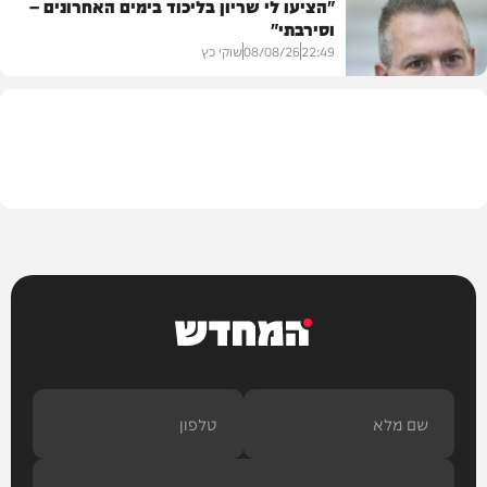
"הציעו לי שריון בליכוד בימים האחרונים –
וסירבתי"
מתכונים
22:49
08/08/26
שוקי כץ
חדשות
המחדש