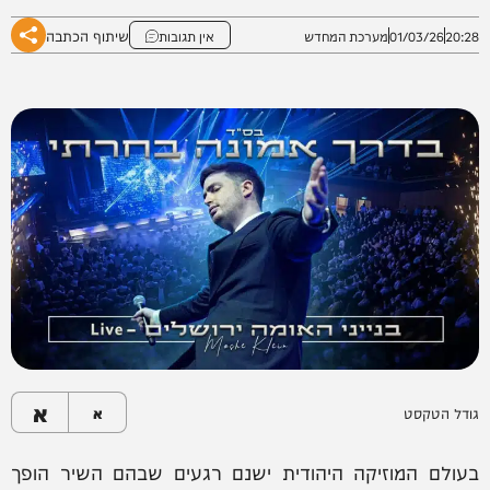
שיתוף הכתבה
20:28
01/03/26
מערכת המחדש
אין תגובות
א
גודל הטקסט
א
בעולם המוזיקה היהודית ישנם רגעים שבהם השיר הופך