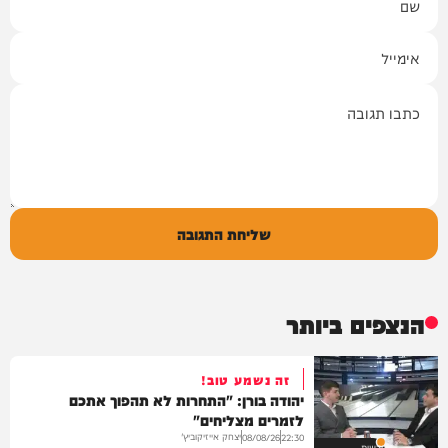
אימייל
תגובה
שליחת התגובה
הנצפים ביותר
זה נשמע טוב!
יהודה בורן: "התחרות לא תהפוך אתכם
לזמרים מצליחים"
יצחק אייזיקוביץ'
08/08/26
22:30
חדשות