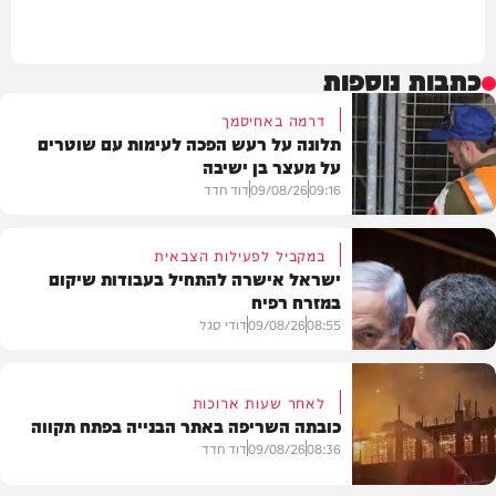
כתבות נוספות
דרמה באחיסמך
תלונה על רעש הפכה לעימות עם שוטרים
על מעצר בן ישיבה
09:16
09/08/26
דוד חדד
במקביל לפעילות הצבאית
ישראל אישרה להתחיל בעבודות שיקום
במזרח רפיח
חרדים
08:55
09/08/26
דודי סגל
לאחר שעות ארוכות
כובתה השריפה באתר הבנייה בפתח תקווה
חדשות
08:36
09/08/26
דוד חדד