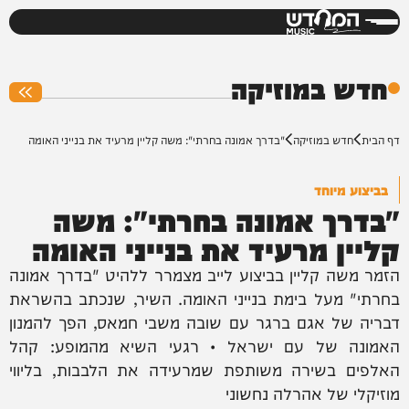
המחדש
0%
חדש במוזיקה
דף הבית
חדש במוזיקה
"בדרך אמונה בחרתי": משה קליין מרעיד את בנייני האומה
בביצוע מיוחד
"בדרך אמונה בחרתי": משה
קליין מרעיד את בנייני האומה
הזמר משה קליין בביצוע לייב מצמרר ללהיט "בדרך אמונה
בחרתי" מעל בימת בנייני האומה. השיר, שנכתב בהשראת
דבריה של אגם ברגר עם שובה משבי חמאס, הפך להמנון
האמונה של עם ישראל • רגעי השיא מהמופע: קהל
האלפים בשירה משותפת שמרעידה את הלבבות, בליווי
מוזיקלי של אהרלה נחשוני