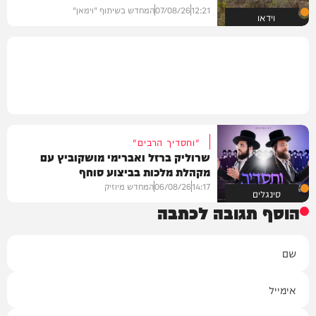
12:21
07/08/26
המחדש בשיתוף "וימאן"
וידאו
"וחסדיך הרבים"
שרוליק ברזל ואברימי מושקוביץ עם
מקהלת מלכות בביצוע סוחף
14:17
06/08/26
המחדש מיוזיק
סינגלים
הוסף תגובה לכתבה
שם
אימייל