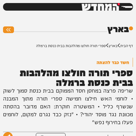
המחדש
0%
בארץ
דף הבית
בארץ
ספרי תורה חולצו מהלהבות בבית כנסת ברמלה
חשד כבד להצתה
ספרי תורה חולצו מהלהבות
בבית כנסת ברמלה
שריפה פרצה במחסן חסד הממוקם בבית כנסת סמוך לשוק
• לוחמי האש חילצו חמישה ספרי תורה מתוך המבנה
שנשרף כליל • המשטרה חוקרת: האם מדובר בהסתה
מכוונת נגד מוסד יהודי? • "נזק כבד נגרם למקום, לוחמים
פעלו בחירוף נפש"