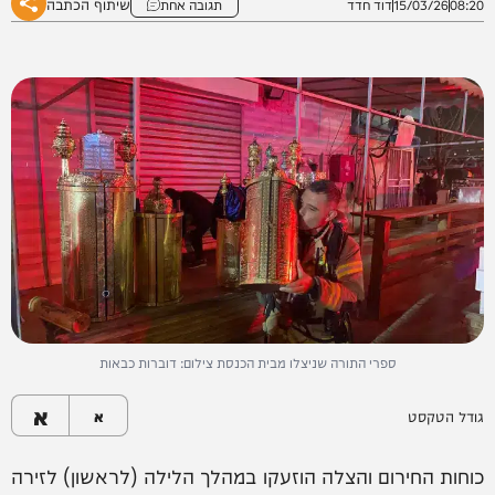
שיתוף הכתבה
08:20
15/03/26
דוד חדד
תגובה אחת
ספרי התורה שניצלו מבית הכנסת צילום: דוברות כבאות
א
גודל הטקסט
א
כוחות החירום והצלה הוזעקו במהלך הלילה (לראשון) לזירה