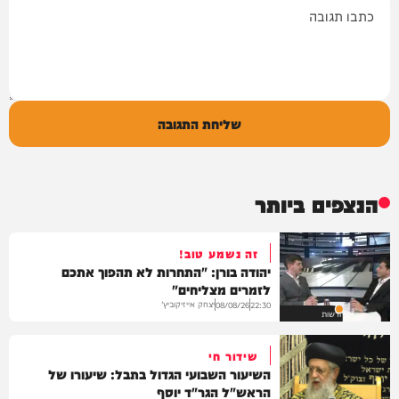
תגובה
שליחת התגובה
הנצפים ביותר
זה נשמע טוב!
יהודה בורן: "התחרות לא תהפוך אתכם
לזמרים מצליחים"
יצחק אייזיקוביץ'
08/08/26
22:30
חדשות
שידור חי
השיעור השבועי הגדול בתבל: שיעורו של
הראש"ל הגר"ד יוסף