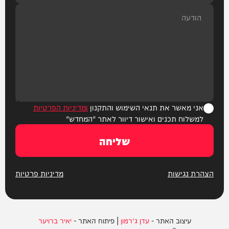
אני מאשר את תנאי השימוש והתקנון
ומדיניות הפרטיות
למשלוח תכנים ואישור דיוור לאתר "המחדש"
שליחה
הצהרת נגישות
מדיניות פרטיות
עיצוב האתר -
עדן ג'רמון
| פיתוח האתר -
יאיר ברויער