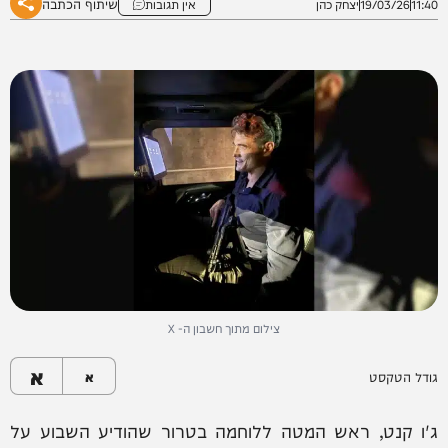
שיתוף הכתבה
11:40
19/03/26
יצחק כהן
אין תגובות
צילום מתוך חשבון ה- X
א
גודל הטקסט
א
ג'ו קנט, ראש המטה ללוחמה בטרור שהודיע השבוע על