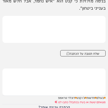
בנימה מזלזלת כי קנט הוא "איש נחמד, אבל חלש מאוד
בענייני ביטחון".
שלח תגובה על הכתבה
בעולם
חדשות
ג'ו קנט
דונלד טראמפ
מצאתם טעות או בעיה בכתבה? כתבו לנו
הכתבה עניינה אותך?