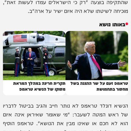
שהתקיפה בוצעה "רק כי הישראלים עמדו לעשות זאת",
מוכיחה לשיטתו שלא היה איום ישיר על ארה"ב.
באותו נושא
טראמפ זעם על שר ההגנה בשל
תקרית חריגה במהלך המראת
מחסור בתחמושת
מסוקו של הנשיא טראמפ
הנשיא דונלד טראמפ לא נותר חייב והגיב בביטול לדבריו
של ראש המטה לשעבר: "מי שאומר שאיראן אינה איום
הוא לא חכם או שאינו מבין את הנושא". טראמפ הוסיף