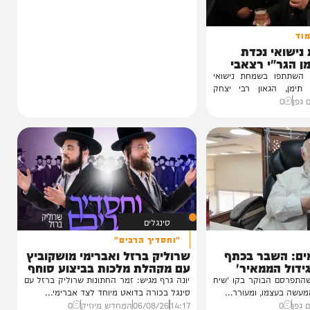
 נכדת
י רצאבי
ו בשמחת נישואי
גאון רבי יצחק