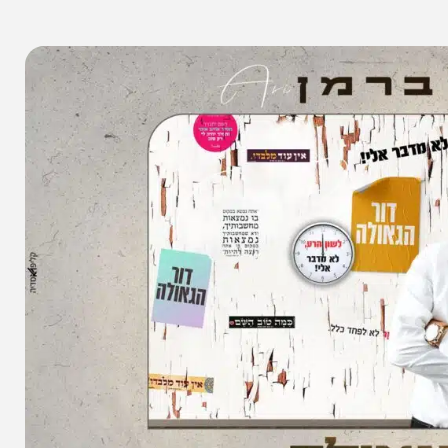
א
שיתוף הכתבה
א
אין תגובות