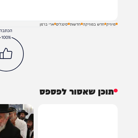
מיוזיק
חדש במוזיקה
חדשות
סינגלים
ארי ברמן
הכתבה עניינה א
100%
תוכן שאסור לפספס