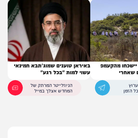
ו מהקעמפ
באיראן טוענים שמוג'תבא חמינאי
י
עשוי למות "בכל רגע"
הניוזלייטר המרתק של
המחדש אצלך במייל