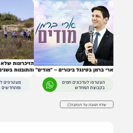
באותו נושא
הזיכרונות שלא יישכח
רי ברמן בסינגל ביכורים – "מודים"
והתובנות בשנים שאחר
הצטרפו לעדכונים חמים
מצטרפים לערוץ
בקבוצת המחדש
ומתחדשים כל הזמן
שלח תגובה על הכתבה