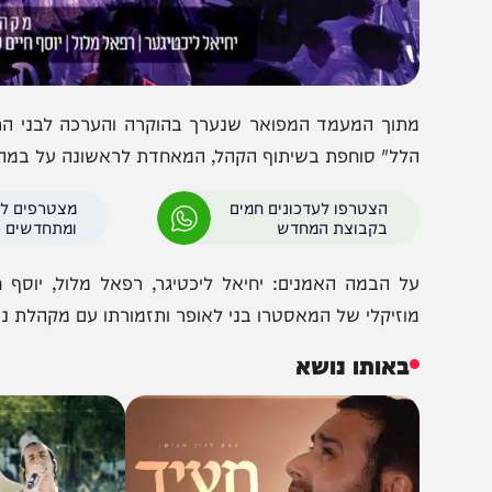
תוך המעמד המפואר שנערך בהוקרה והערכה לבני התורה והיש
לל" סוחפת בשיתוף הקהל, המאחדת לראשונה על במה אחת את
הצטרפו לעדכונים חמים
מצטרפים לערוץ
בקבוצת המחדש
ומתחדשים כל הזמן
ל הבמה האמנים: יחיאל ליכטיגר, רפאל מלול, יוסף חיים שוואקי
וזיקלי של המאסטרו בני לאופר ותזמורתו עם מקהלת נשמה.
באותו נושא