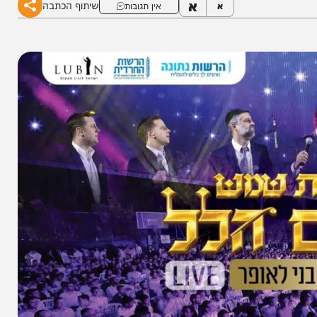
א
שיתוף הכתבה
א
אין תגובות