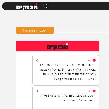
מבזקים
לקטגוריית מיוזיק >
מבזקים
16:23
האסון בלוד: שוחררה לקבורה גופתו של הילד
בצלאל דוד גילר ז״ל בן ה-5 בנו של ר׳ מנשה
גילר מחשובי חסידי חב״ד. הלווייתו ב-18.00
בחלקת הילדים בבית העלמין בלוד.
14:01
המשטרה: נקבע מותו של הילד בן ה-5 מלוד,
לאחר שככה"נ נשכח ברכב