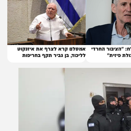
יבור החרדי
אמסלם קרא לצרף את איזנקוט
זית"
לליכוד, בן גביר תקף בחריפות