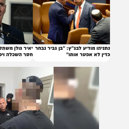
תניהו מודיע לבג"ץ: "בן גביר נבחר
יאיר גולן משתלח: "הצ
דין לא אפטר אותו"
חסר השכלה ויכולת פי