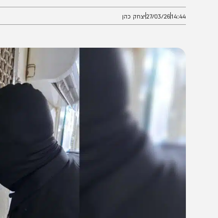
תנהלות המשמרת, דריכות הלוחמים ועמידתם בנהלים המבצ
14:4
27/03/26
יצחק כהן