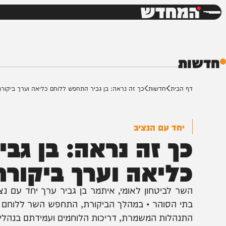
חדשות
דש
ת
ף הבית
חדשות
כך זה נראה: בן גביר התחפש ללוחם כליאה וערך ביקורת פתע
יחד עם הנציב
ך זה נראה: בן גביר
ליאה וערך ביקורת 
שר לביטחון לאומי, איתמר בן גביר ערך יחד עם נציב ש
תי הסוהר • במהלך הביקורת, התחפש השר ללוחם כליאה מן