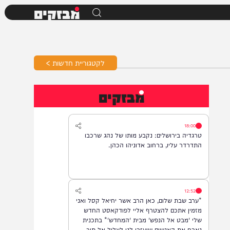
מבזקים
לקטגוריית חדשות >
מבזקים
18:00
טרגדיה בירושלים: נקבע מותו של נהג שרכבו
התדרדר עליו, ברחוב אדוניהו הכהן.
12:52
*ערב שבת שלום, כאן הרב אשר יחיאל קסל ואני
מזמין אתכם להצטרף אליי לפודקאסט החדש