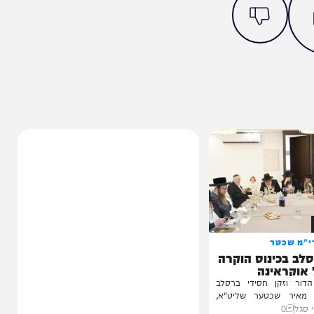
מצאתם טעות או בעיה בכתבה? כתבו לנו
ותך?
6%