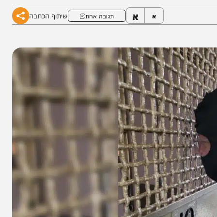
עיים.
א
שיתוף הכתבה
א
תגובה אחת