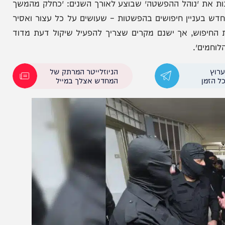
ת ״נוהל ההפשטה״ שבוצע לאורך השנים: ״כחלק מהמשך
ניין חיפושים בהפשטות – שעושים על כל עצור ואסיר
ש, אך ישנם מקרים שצריך להפעיל שיקול דעת מדוד
״.
הניוזלייטר המרתק של
המחדש אצלך במייל