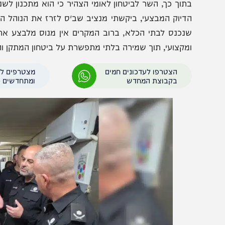
תוך כך, השר לביטחון לאומי הצהיר כי הוא מתכנון לשנות א
דיוק המבצעי, ביקשתי מנציב שב״ס לזרז את הנוהל החדש בע
נכנס לבתי הכלא, ברוב המקרים אין מנוס מלבצע את החיפו
מקצועי, תוך שמירה בלתי מתפשרת על ביטחון המתקן והלוחמים
הצטרפו לעדכונים חמים
מצטרפים לערוץ
בקבוצת המחדש
ומתחדשים כל הזמן