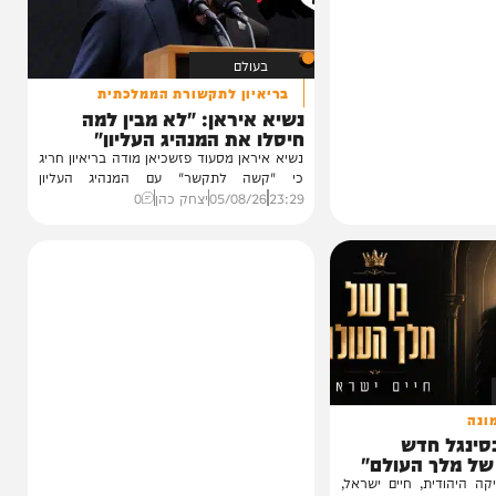
בעולם
בריאיון לתקשורת הממלכתית
נשיא איראן: "לא מבין למה
חיסלו את המנהיג העליון"
נשיא איראן מסעוד פזשכיאן מודה בריאיון חריג
כי "קשה לתקשר" עם המנהיג העליון
מוג'תבא...
23:29
05/08/26
יצחק כהן
0