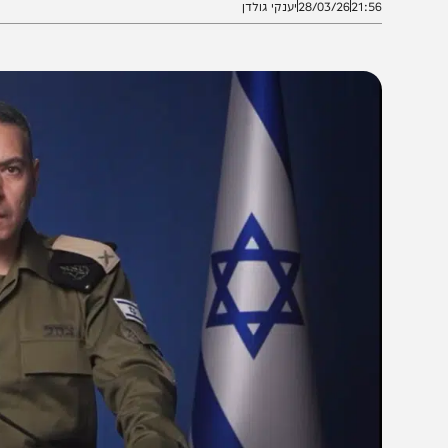
21:5
28/03/26
יענקי גולדן