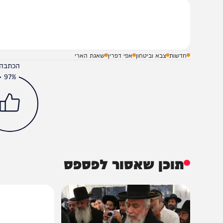
שלח תגובה על הכתבה
חדשות
צבא וביטחון
אפי דפרין
שאגת הארי
הכתבה עניינה א
97%