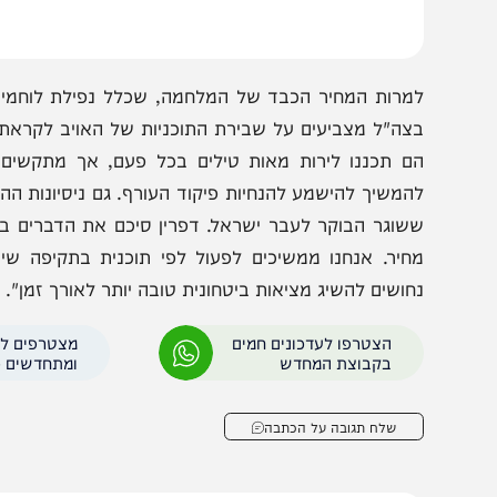
ת מתחמי הלחימה.
מרות המחיר הכבד של המלחמה, שכלל נפילת לוחמים ורצח 
צה"ל מצביעים על שבירת התוכניות של האויב לקראת חג הפס
ם תכננו לירות מאות טילים בכל פעם, אך מתקשים לממש ז
המשיך להישמע להנחיות פיקוד העורף. גם ניסיונות ההתערבות 
שוגר הבוקר לעבר ישראל. דפרין סיכם את הדברים בנחישות:
חיר. אנחנו ממשיכים לפעול לפי תוכנית בתקיפה שיטתית ור
חושים להשיג מציאות ביטחונית טובה יותר לאורך זמן".
הצטרפו לעדכונים חמים
מצטרפים לערוץ
בקבוצת המחדש
ומתחדשים כל הזמן