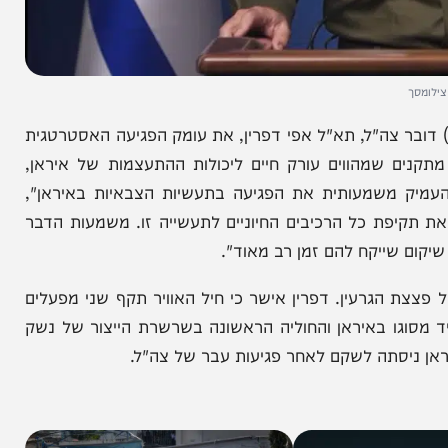
 צה"ל, תא"ל אפי דפרין, את עומק הפגיעה האסטרטגית
 שמהווים עורק חיים ליכולות ההתעצמות של איראן,
משמעותית את הפגיעה בתעשיות הצבאיות באיראן",
יפת כל הרכיבים החיוניים לתעשייה זו. משמעות הדבר
ייקח להם זמן רב מאוד".
גרעין. דפרין אישר כי חיל האוויר תקף שני מפעלים
וגו באיראן והחוליה הראשונה בשרשרת הייצור של נשק
סתה לשקם לאחר פגיעות עבר של צה"ל.