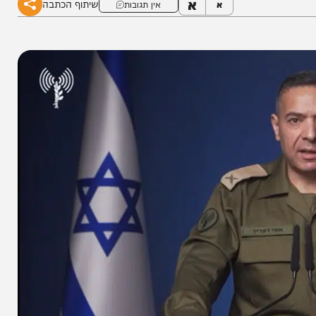
א
שיתוף הכתבה
א
אין תגובות