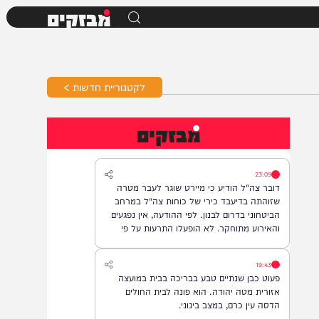
מבזקים
לקטגוריית חדשות >
מבזקים
23:09
דובר צה"ל הודיע כי מיירט שוגר לעבר מטרה
שזוהתה בדיעבד כירי של כוחות צה"ל במרחב
הביטחוני בדרום לבנון. לפי ההודעה, אין נפגעים
והאירוע מתוחקר. לא הופעלו התרעות על פי
המדיניות.
19:43
פעוט כבן שנתיים טבע בבריכה בבית במועצה
אזורית מטה יהודה. הוא פונה לבית החולים