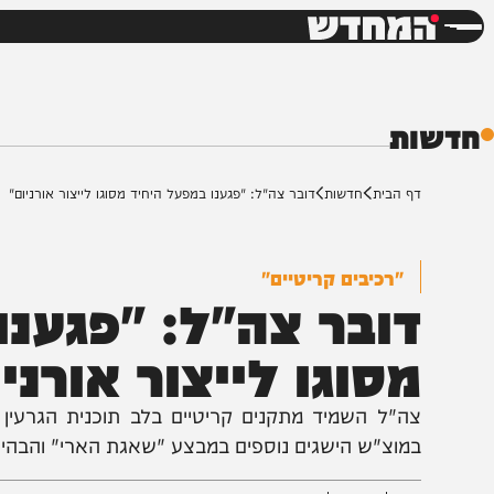
חדשות
דש
ת
ף הבית
חדשות
דובר צה"ל: "פגענו במפעל היחיד מסוגו לייצור אורניום"
"רכיבים קריטיים"
ובר צה"ל: "פגענו ב
סוגו לייצור אורניום"
ה"ל השמיד מתקנים קריטיים בלב תוכנית הגרעין והתעש
מוצ"ש הישגים נוספים במבצע "שאגת הארי" והבהיר כי שיק