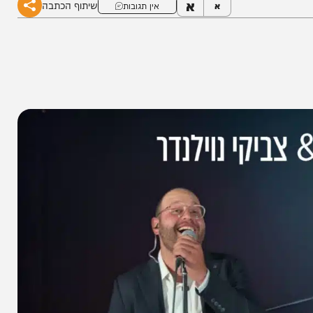
א
שיתוף הכתבה
א
אין תגובות