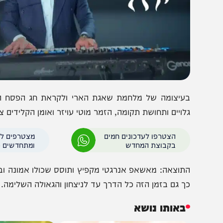
עיצומה של מלחמת שאגת הארי ולקראת חג הפסח הבא עלינו
לויים ותחושת תקומה, הזמר מוטי עויזר ואומן הקלידים צביקי נו
הצטרפו לעדכונים חמים
מצטרפים לערוץ
בקבוצת המחדש
ומתחדשים כל הזמן
תוצאה: מאשאפ אנרגטי מקפיץ ותוסס שכולו אמונה וביטחון ב
ך גם בזמן הזה כל הדרך עד לניצחון והגאולה השלימה.