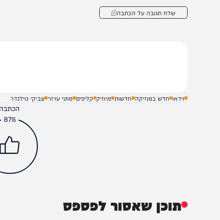
שלח תגובה על הכתבה
וידאו
חדש במוזיקה
חדשות
מיוזיק
קליפים
מוטי עויזר
צביקי נוילנדר
הכתבה עניינה א
87%