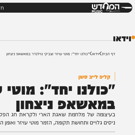
חדשות
מי
דש
ף הבית
וידאו
"כולנו יחד": מוטי עויזר וצביקי נוילנדר במאשאפ ניצחון
קליפ לייב סשן
כולנו יחד": מוטי עוי
מאשאפ ניצחון
עיצומה של מלחמת שאגת הארי ולקראת חג הפסח הבא על
יסים גלויים ותחושת תקומה, הזמר מוטי עויזר ואומן הקלידי