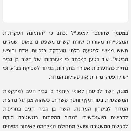
במסמך שהועבר למפכ"ל נכתב כי "התמונה העקרונית
המצטיירת מעוררת שורת קשיים משפטיים באופן שמקים
חשש ממשי לפגיעה בלתי מוצדקת בזכויות אדם וחופש
הביטוי". עוד נטען במכתב כי מעורבותו של השר בן גביר
נחזית כהתערבות אסורה בחקירות, בניגוד לפסיקת בג"ץ, וכי
יש להפסיק מיידית את פעילות המדור.
מנגד, השר לביטחון לאומי איתמר בן גביר הגיב למתקפות
המשפטיות בטון תקיף וחסר פשרות, כשהוא מגן על נחיצות
המדור לביטחון המדינה. השר בן גביר הגיב בחריפות
לדרישת היועמ"שית: "מדור ההסתות במשטרה הוקם
לבקשת המשטרה ופועל מתחילת המלחמה לאיתור מסיתים