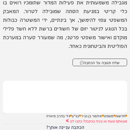
מגבילה משמעותית את פעילות המדור שתומכיו רואים בו
כלי קריטי במניעת הסתה שמובילה לטרור. המאבק
המשפטי צפוי להימשך, אך בינתיים, ידי המשטרה כבולות
בכל הנוגע לניטור יזום של חשודים ברשת ללא חשד פלילי
מוקדם ואישור משפטי פרטני, מה שמעורר סערה במערכת
הפוליטית והביטחונית כאחד.
שלח תגובה על הכתבה
חדשות
משפט
איתמר בן גביר
בג"ץ
גלי בהרב מיארה
מצאתם טעות או בעיה בכתבה? כתבו לנו
הכתבה עניינה אותך?