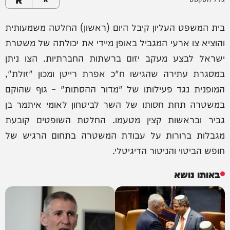
בית המשפט העליון קיבל היום (ראשון) החלטה משמעותית
והוציא צו ארעי המגביל באופן מיידי את יכולתה של משטרת
ישראל לבצע מעקב יזום ברשתות החברתיות. הצו ניתן
במסגרת עתירה שהגישו ח"כ אפרת רייטן ומכון "זולת",
המופנית נגד פעילותו של "מדור ההסתות" – גוף שהוקם
במשטרה תחת חסותו של השר לביטחון לאומי איתמר בן
גביר ובראשות קצין מטעמו. החלטת השופטים קובעת
מגבלות ברורות על עבודת המשטרה בתחום הרגיש של
חופש הביטוי והניטור הדיגיטלי.
באותו נושא