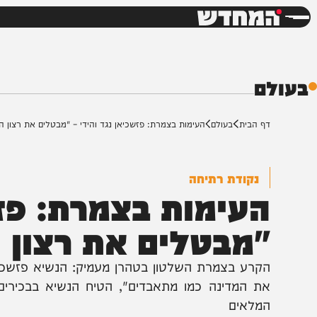
חדשות
דש
ם
ף הבית
בעולם
העימות בצמרת: פזשכיאן נגד והידי – "מבטלים את רצון העם"
נקודת רתיחה
עימות בצמרת: פזשכי
מבטלים את רצון הע
קרע בצמרת השלטון בטהרן מעמיק: הנשיא פזשכיאן בעי
ת המדינה כמו מתאבדים", הטיח הנשיא בבכירים תוך 