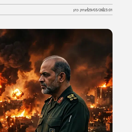
מלאים
23:0
29/03/26
יצחק כהן