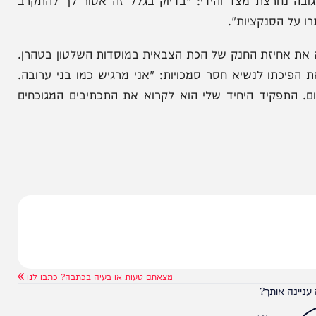
כם מהיר עם ארה"ב כדי להציל את הכלכלה מסנקציות,
היחידי שלנו לשרוד זה הסכם מהיר עם האמריקאים כדי
צת מצד והידי: "בדיוק בגלל זה אסור לך להתקרב
סנקציות".
יזת החנק של הכת הצבאית במוסדות השלטון בטהרן.
לנשיא חסר סמכויות: "אני מרגיש כמו בני ערובה.
פקיד היחיד שלי הוא לקרוא את התכתיבים המגוכחים