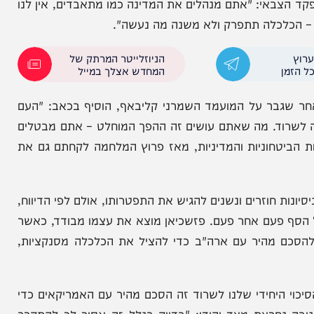
ם מטלטלים מתוך חילופי דברים קשים בין פזשכיאן למפקד משמרות
אי: "אתם מנהלים את המדינה כמו מתאבדים, אין לנו
כלה תתפרק ולא משנה מה נעשה".
הניוזלייטר המרתק של
המחדש אצלך במייל
ר על המועמד השמרני קליבאף, הוסיף בכאב: "העם
רוד. מה שאתם עושים זה ההפך המוחלט – אתם מבטלים
חוניות והמדיניות, מאז פרוץ המלחמה לקחתם גם את
חוזרים ונשנים להגיש את התפטרותו, אולם לפי הדיווח,
פעם אחר פעם. פזשכיאן מוצא את עצמו מבודד, כאשר