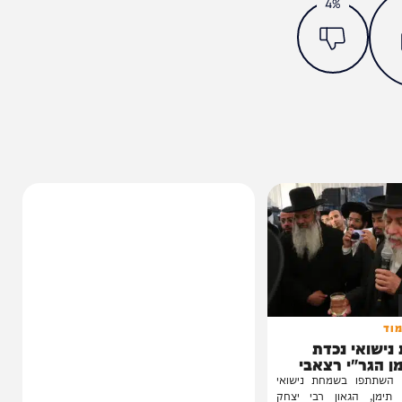
מצאתם טעות או בעיה בכתבה? כתבו לנו
ותך?
4%