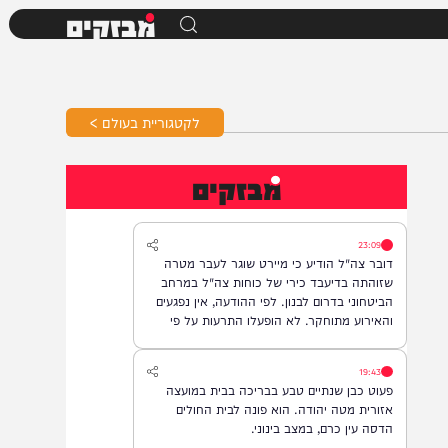
מבזקים
לקטגוריית בעולם >
מבזקים
23:09
דובר צה"ל הודיע כי מיירט שוגר לעבר מטרה
שזוהתה בדיעבד כירי של כוחות צה"ל במרחב
הביטחוני בדרום לבנון. לפי ההודעה, אין נפגעים
והאירוע מתוחקר. לא הופעלו התרעות על פי
המדיניות.
19:43
פעוט כבן שנתיים טבע בבריכה בבית במועצה
אזורית מטה יהודה. הוא פונה לבית החולים