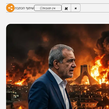
א
שיתוף הכתבה
א
אין תגובות