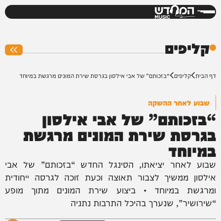
המחדש
0%
קליפים
דף הבית
קליפים
“בזכותם” של אבי אילסון בגרסת שירת המונים מרגשת במיוחד
שבוע לאחר ההשקה
“בזכותם” של אבי אילסון
בגרסת שירת המונים מרגשת
במיוחד
שבוע לאחר יציאתו, הסינגל החדש “בזכותם” של אבי
אילסון ממשיך לצבור תאוצה וכעת זוכה לגרסה ייחודית
ומרגשת במיוחד • ביצוע שירת המונים מתוך מופע
“שירושיר”, שנערך בהיכל התרבות נתניה