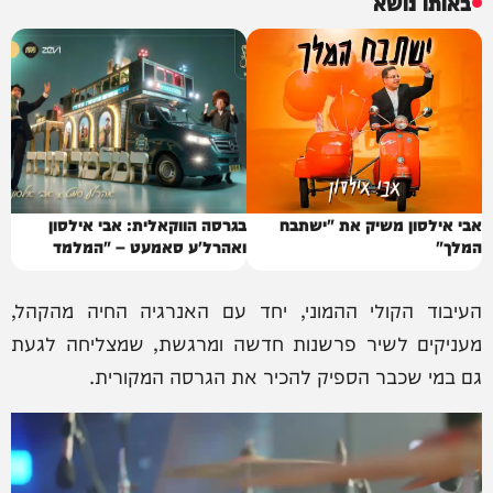
באותו נושא
אבי אילסון משיק את "ישתבח
בגרסה הווקאלית: אבי אילסון
המלך"
ואהרל'ע סאמעט – "המלמד
תורה"
העיבוד הקולי ההמוני, יחד עם האנרגיה החיה מהקהל,
מעניקים לשיר פרשנות חדשה ומרגשת, שמצליחה לגעת
גם במי שכבר הספיק להכיר את הגרסה המקורית.