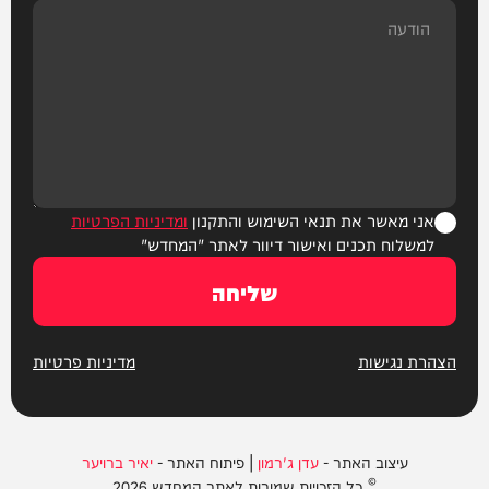
אני מאשר את תנאי השימוש והתקנון
ומדיניות הפרטיות
למשלוח תכנים ואישור דיוור לאתר "המחדש"
שליחה
הצהרת נגישות
מדיניות פרטיות
עיצוב האתר -
עדן ג'רמון
| פיתוח האתר -
יאיר ברויער
© כל הזכויות שמורות לאתר המחדש 2026