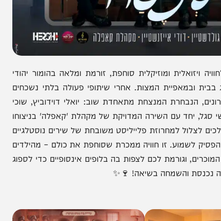
ואלית ומוזיקלית סוחפת, זורמת ומלאה בהומור יהודי
במאפיית המצות. אחרי שיתופי פעולה בלתי נשכחים
הנבחרת המנצחת מתאחדת שוב: יואלי דוידוביץ, שוכי
ל, יחד עם השירה המדויקת של מקהלת 'קאפלה' בניצוחו
לצלול למחרוזת פלייליסט משובחת של שירים נוסטלגיים
שמוע. זו חוויה ממכרת שסוחפת את כולם – מהילדים
 וגורמת לכם לצפות בה בלופים אינסופיים כדי לספוג
נסת והשמחה בשיאה! 🍷✨