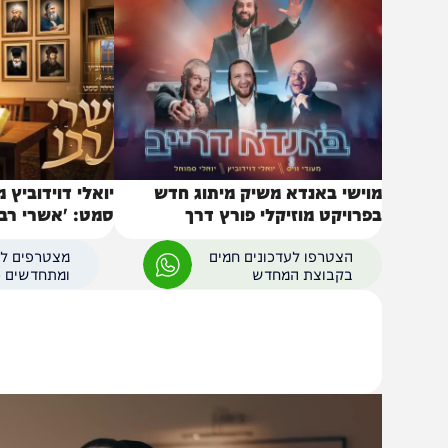
באותו נושא
וישי באנדא משיק מיתוג חדש
יואלי דוידוביץ מארח
פרויקט מוזיקלי פורץ דרך
סמט: 'אשרי רבו' – ה
את רחבות השמחה
הצטרפו לעדכונים חמים
מצטרפים לערוץ
בקבוצת המחדש
ומתחדשים כל הזמן