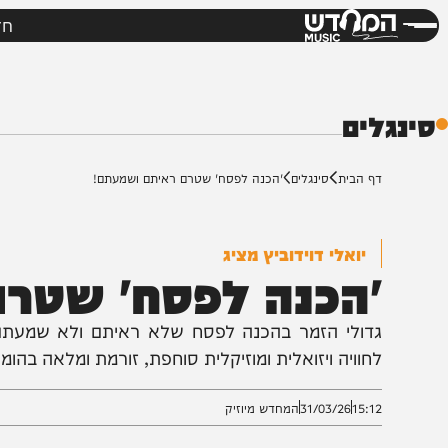
חדשות
מי
דש
ים
ף הבית
סינגלים
'הכנה לפסח' שטרם ראיתם ושמעתם!
יואלי דוידוביץ מציג
הכנה לפסח' שטרם 
דולי הזמר בהכנה לפסח שלא ראיתם ולא שמעתם • רגע
חוויה ויזואלית ומוזיקלית סוחפת, זורמת ומלאה בהומור יהודי
15:1
31/03/26
המחדש מיוזיק