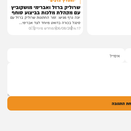
סינגלים
"וחסדיך הרבים"
שרוליק ברזל ואברימי מושקוביץ
עם מקהלת מלכות בביצוע סוחף
יונה גרף מגיש: זמר החתונות שרוליק ברזל עם
סינגל בכורה בדואט מיוחד לצד אברימי...
14:17
06/08/26
המחדש מיוזיק
0
ל