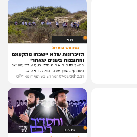
וידאו
כשהאש בוערת!
הזיכרונות שלא יישכחו מהקעמפ
והתובנות בשנים שאחרי
במשך שנים הוא היה מלא בגעגוע לקעמפ שבו
השתתף במשך שנים. הוא זכר איפה...
12:21
07/08/26
המחדש בשיתוף "וימאן"
0