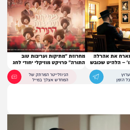
 את אהרלה
מחרוזת "מתיקות ועריבות טוב
להיט שכובש
התורה" פרויקט מוזיקלי יחודי לחג
השבועות תשפ"ו
הניוזלייטר המרתק של
המחדש אצלך במייל