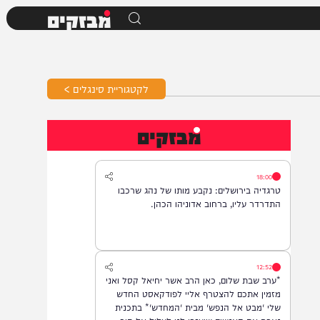
מבזקים
לקטגוריית סינגלים >
מבזקים
18:00
טרגדיה בירושלים: נקבע מותו של נהג שרכבו
התדרדר עליו, ברחוב אדוניהו הכהן.
12:52
*ערב שבת שלום, כאן הרב אשר יחיאל קסל ואני
מזמין אתכם להצטרף אליי לפודקאסט החדש