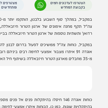
וגים של אמצעי לחימה, ביניהם משגרי טילים בליסטיים. כמו כ
נועדו לפגוע בכלי טיס. בנוסף, הותקפו מערכות הגנה אוויריו
הצטרפו לעדכונים חמים
מצטרפים לערוץ
בקבוצת המחדש
ומתחדשים כל הזמן
במקביל,
ה"ל תקף מחנה אימונים של ארגון הטרור חיזבאללה, מחסני 
דואן' ותשתיות נוספות של ארגון הטרור חיזבאללה בביירות וברח
מקביל, כוחות צה"ל ממשיכים לפעול בדרום לבנון להעמקת 
 חיזבאללה בשיתוף חיל האוויר ובקרבות פנים מול פנים.