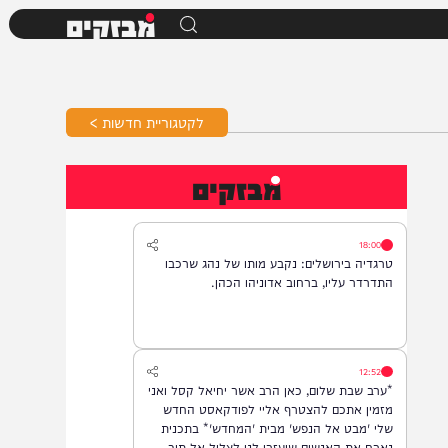
מבזקים
לקטגוריית חדשות >
מבזקים
18:00
טרגדיה בירושלים: נקבע מותו של נהג שרכבו
התדרדר עליו, ברחוב אדוניהו הכהן.
12:52
*ערב שבת שלום, כאן הרב אשר יחיאל קסל ואני
מזמין אתכם להצטרף אליי לפודקאסט החדש