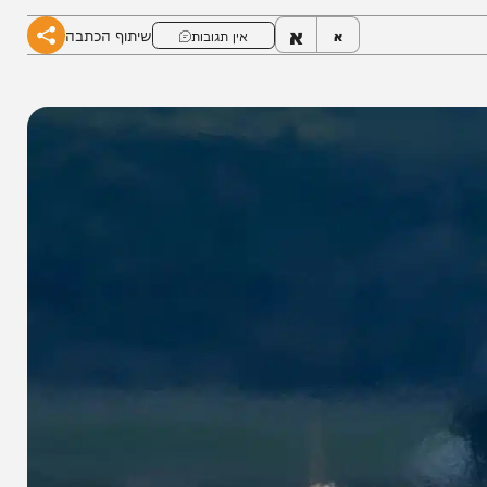
הגנה
א
שיתוף הכתבה
א
אין תגובות