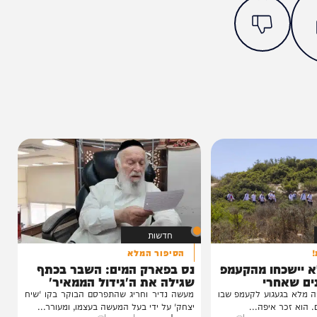
מצאתם טעות או בעיה בכתבה? כתבו לנו
ותך?
5%