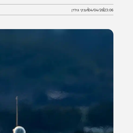
שגרי טילים בליסטיים. כמו כן הותקפו אתרי ייצור ומערכות 
23:0
04/04/26
יענקי גולדן