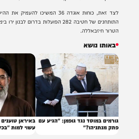
היתקלויות שונות. כמו כן, הכוחות איתרו אמצעי לחימה מסוגים 
לצד זאת, כוחות אוגדה 36 המשיכו להעמיק
טרור חיזבאללה.
באותו נושא