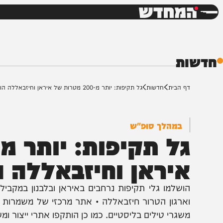
חדשות
דש
ת
ף הבית
חדשות
גל תקיפות: יותר מ-200 מטרות של איראן וחיזבאללה הותקפו
במהלך סופ"ש
יראן וחיזבאללה הות
ארגון הטרור חיזבאללה • אתר מרכזי של משמרות המהפכה 