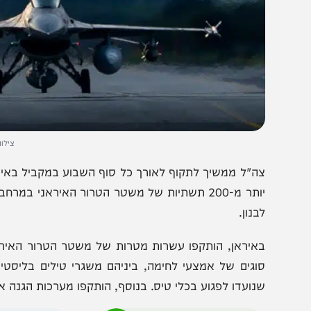
צילום ארכיון: ד
ה"ל ממשיך לתקוף לאורך כל סוף השבוע במקביל באיראן ולבנו
יותר מ-200 תשתיות של משטר הטרור האיראני במרחבים 
בנון.
איראן, הותקפו עשרות מטרות של משטר הטרור האיראני ובה