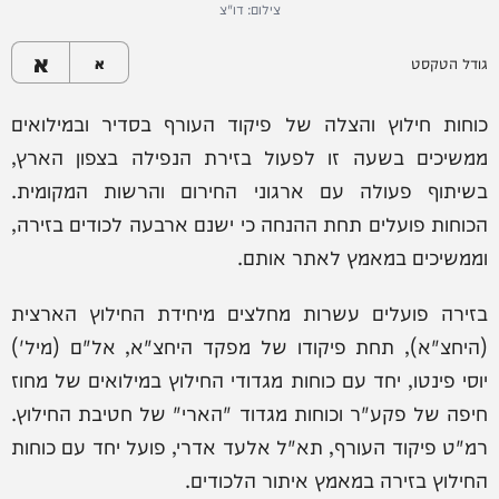
צילום: דו"צ
א
גודל הטקסט
א
כוחות חילוץ והצלה של פיקוד העורף בסדיר ובמילואים
ממשיכים בשעה זו לפעול בזירת הנפילה בצפון הארץ,
בשיתוף פעולה עם ארגוני החירום והרשות המקומית.
הכוחות פועלים תחת ההנחה כי ישנם ארבעה לכודים בזירה,
וממשיכים במאמץ לאתר אותם.
בזירה פועלים עשרות מחלצים מיחידת החילוץ הארצית
(היחצ"א), תחת פיקודו של מפקד היחצ"א, אל"ם (מיל')
יוסי פינטו, יחד עם כוחות מגדודי החילוץ במילואים של מחוז
חיפה של פקע"ר וכוחות מגדוד "הארי" של חטיבת החילוץ.
רמ"ט פיקוד העורף, תא"ל אלעד אדרי, פועל יחד עם כוחות
החילוץ בזירה במאמץ איתור הלכודים.