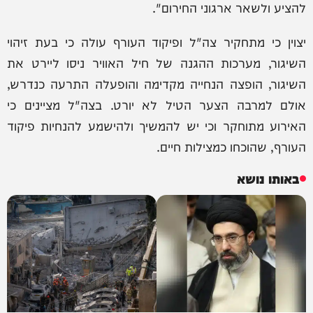
להציע ולשאר ארגוני החירום".
יצוין כי מתחקיר צה"ל ופיקוד העורף עולה כי בעת זיהוי
השיגור, מערכות ההגנה של חיל האוויר ניסו ליירט את
השיגור, הופצה הנחייה מקדימה והופעלה התרעה כנדרש,
אולם למרבה הצער הטיל לא יורט. בצה"ל מציינים כי
האירוע מתוחקר וכי יש להמשיך ולהישמע להנחיות פיקוד
העורף, שהוכחו כמצילות חיים.
באותו נושא