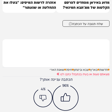
מדוע באיראן מפחדים לפרסם
אזהרה לרשות המיסים: "בטלו את
הקלטות של מוג'תבא חמינאי?
ההחלטה או שנעתור"
שלח תגובה על הכתבה
חדשות
בארץ
צבא וביטחון
חיפה
שאגת הארי
מצאתם טעות או בעיה בכתבה? כתבו לנו
הכתבה עניינה אותך?
96%
4%