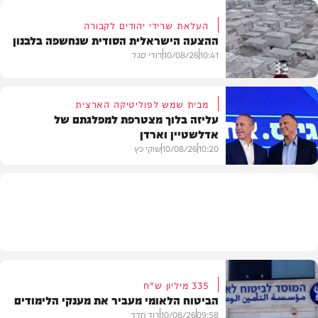
העלאת שרידי יהודים לקבורה
ההצעה הישראלית הסודית שנחשפה בלבנון
חדשות
10:41
10/08/26
דודי סגל
מבית שמש לפוליטיקה הארצית
עליזה בלוך מצטרפת למפלגתם של
אדלשטיין וארדן
חדשות
10:20
10/08/26
שוקי כץ
חדשות
335 מיליון ש"ח
הביטוח הלאומי מעביר את מענקי הלימודים
09:58
10/08/26
דוד חדד