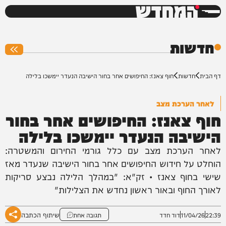
המחדש
0%
חדשות
דף הבית
חדשות
חוף צאנז: החיפושים אחר בחור הישיבה הנעדר יימשכו בלילה
לאחר הערכת מצב
חוף צאנז: החיפושים אחר בחור
הישיבה הנעדר יימשכו בלילה
לאחר הערכת מצב עם כלל גורמי החירום והמשטרה:
הוחלט על חידוש החיפושים אחר בחור הישיבה שנעדר מאז
שישי בחוף צאנז • זק"א: "במהלך הלילה נבצע סריקות
לאורך החוף ובאור ראשון נחדש את הצלילות"
שיתוף הכתבה
22:39
11/04/26
דוד חדד
תגובה אחת