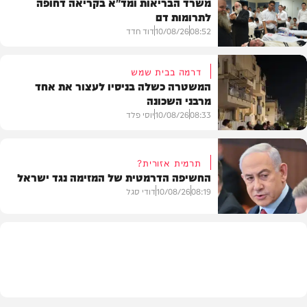
משרד הבריאות ומד"א בקריאה דחופה
לתרומות דם
08:52
10/08/26
דוד חדד
דרמה בבית שמש
המשטרה כשלה בניסיו לעצור את אחד
מרבני השכונה
חדשות
08:33
10/08/26
יוסי פלד
תרמית אזורית?
החשיפה הדרמטית של המזימה נגד ישראל
חרדים
08:19
10/08/26
דודי סגל
חדשות