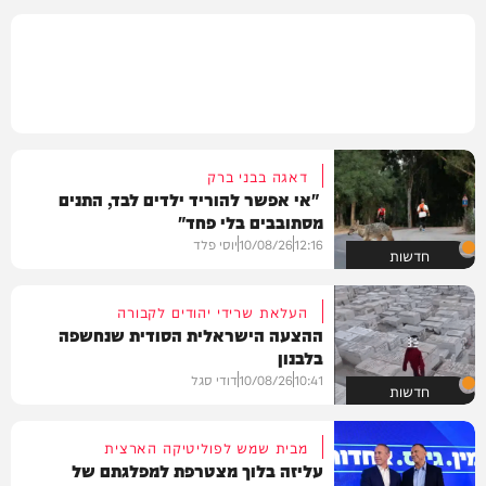
דאגה בבני ברק
"אי אפשר להוריד ילדים לבד, התנים
מסתובבים בלי פחד"
12:16
10/08/26
יוסי פלד
חדשות
העלאת שרידי יהודים לקבורה
ההצעה הישראלית הסודית שנחשפה
בלבנון
10:41
10/08/26
דודי סגל
חדשות
מבית שמש לפוליטיקה הארצית
עליזה בלוך מצטרפת למפלגתם של