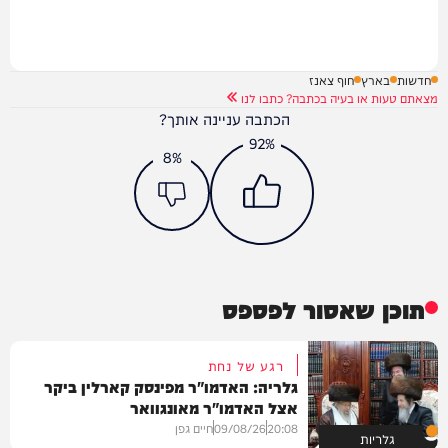
חדשות
בארץ
חוף צאנז
מצאתם טעות או בעיה בכתבה? כתבו לנו
הכתבה עניינה אותך?
92%
8%
תוכן שאסור לפספס
רגע של נחת
גלריה: האדמו"ר מפינסק קארלין ביקר
אצל האדמו"ר מאונגוואר
20:08
09/08/26
חיים גפן
גלריות