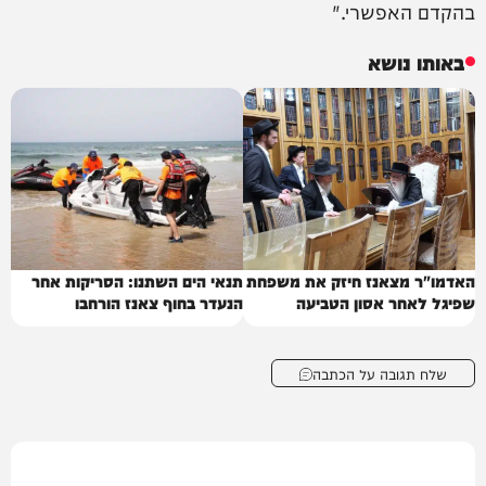
בהקדם האפשרי."
באותו נושא
האדמו"ר מצאנז חיזק את משפחת
תנאי הים השתנו: הסריקות אחר
שפיגל לאחר אסון הטביעה
הנעדר בחוף צאנז הורחבו
שלח תגובה על הכתבה