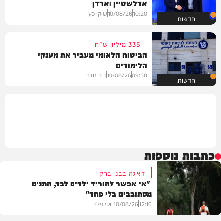
אדלשטיין וארדן
10:20
10/08/26
שוקי כץ
חדשות
335 מיליון ש"ח
הביטוח הלאומי מעביר את מענקי
הלימודים
09:58
10/08/26
דוד חדד
חדשות
כתבות נוספות
דאגה בבני ברק
"אי אפשר להוריד ילדים לבד, התנים
מסתובבים בלי פחד"
12:16
10/08/26
יוסי פלד