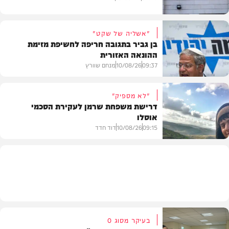
"אשליה של שקט"
בן גביר בתגובה חריפה לחשיפת מזימת
ההונאה האזורית
חדשות
09:37
10/08/26
מנחם שוורץ
"לא מספיק"
דרישת משפחת שרמן לעקירת הסכמי
אוסלו
חדשות
09:15
10/08/26
דוד חדד
חדשות
בעיקר מסוג O