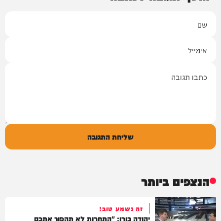
שם
אימייל
תגובה
שליחת התגובה
הנצפים ביותר
זה נשמע טוב!
יהודה בורן: "התחרות לא תהפוך אתכם