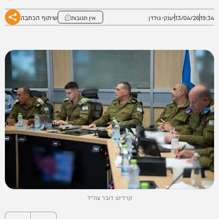
שיתוף הכתבה
19:34
13/04/26
יענקי גולדן
אין תגובות
קרדיט: דובר צה"ל