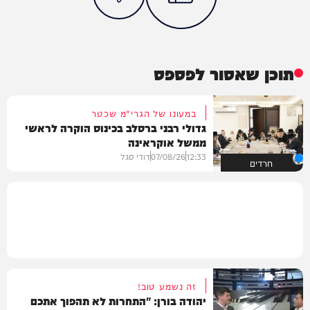
תוכן שאסור לפספס
במעונו של הגרי"מ שכטר
גדולי רבני ברסלב בכינוס הוקרה לראשי
ממשל אוקראינה
12:33
07/08/26
דודי סגל
חרדים
זה נשמע טוב!
יהודה בורן: "התחרות לא תהפוך אתכם