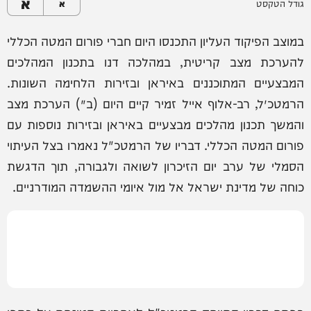
א
גודל הטקסט
א
במוצב הפיקוד העליון התכנסו היום חברי פורום המטה הכללי
להערכת מצב קריטית, במהלכה דנו בתכנון המהלכים
המבצעיים המתוכננים באיראן ובזירות הלחימה השונות.
הרמטכ״ל, רב-אלוף אייל זמיר קיים היום (ב׳) הערכת מצב
והמשך תכנון מהלכים מבצעיים באיראן ובזירות נוספות עם
פורום המטה הכללי. דבריו של הרמטכ"ל נאמרו בצל העיתוי
הסמלי של ערב יום הזיכרון לשואה ולגבורה, תוך הדגשת
כוחה של מדינת ישראל אל מול איומי ההשמדה המודרניים.