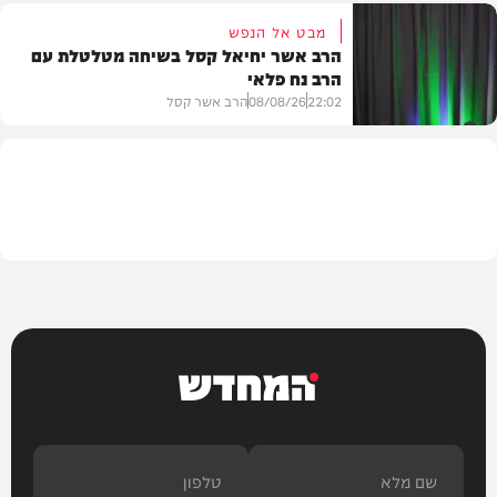
מבט אל הנפש
הרב אשר יחיאל קסל בשיחה מטלטלת עם
הרב נח פלאי
וידאו
22:02
08/08/26
הרב אשר קסל
חדשות
המחדש