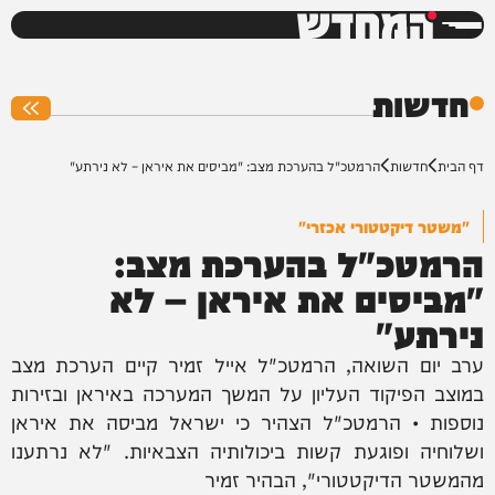
המחדש
0%
חדשות
דף הבית
חדשות
הרמטכ"ל בהערכת מצב: "מביסים את איראן – לא נירתע"
"משטר דיקטטורי אכזרי"
הרמטכ"ל בהערכת מצב:
"מביסים את איראן – לא
נירתע"
ערב יום השואה, הרמטכ"ל אייל זמיר קיים הערכת מצב
במוצב הפיקוד העליון על המשך המערכה באיראן ובזירות
נוספות • הרמטכ"ל הצהיר כי ישראל מביסה את איראן
ושלוחיה ופוגעת קשות ביכולותיה הצבאיות. "לא נרתענו
מהמשטר הדיקטטורי", הבהיר זמיר